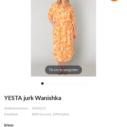
Tik om te vergroten
YESTA jurk Wanishka
Artikelnummer:
A005221
Kwaliteit:
80% Viscose, 20% Nylon
kleur