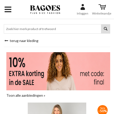
Inloggen
Winkelmandje
terug naar kleding
Toon alle aanbiedingen »
Sale
-50%