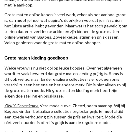
met je aankoop.
Grote maten online kopen is veel werk, zeker als het aanbod groot
is, dan moet je heel wat pagina's doorkijken voordat je misschien
het juiste artikel hebt gevonden. Maar wat is het toch geweldig om
te zien dat er zoveel leuke artikelen zijn binnen de grote maten
online wereld van Bagoes. Zoveel keuze, stijlen en prijsklassen.
Volop genieten voor de grote maten online-shopper.
Grote maten kleding goedkoop
Welke vrouw is nu niet dol op leuke koopjes. Over het algemeen
wordt er vaak beweerd dat grote maten kleding prijzig is. Soms is
dit ook wel zo, maar bij de reguliere collecties is er ook een prijs
verschil tussen het ene en het andere merk. Dit is niet alleen zo bij
de grote maten mode. Elk grote maten kleding merk heeft zijn
eigen doelstelling en prijsklasse.
ONLY Carmakoma
, Vero moda curve, Zhenzi, noem maar op. Wij bij
Bagoes vinden betaalbare collecties erg belangrijk. Er moet altijd
een goede verhouding zijn tussen de prijs en kwaliteit. Mode die
niet veel duurder is of zelfs gelijk is aan de reguliere mode.