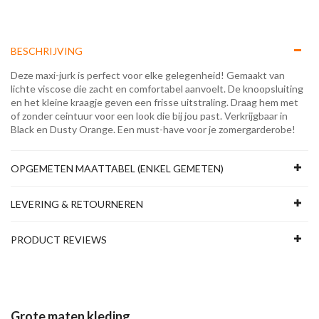
BESCHRIJVING
Deze maxi-jurk is perfect voor elke gelegenheid! Gemaakt van
lichte viscose die zacht en comfortabel aanvoelt. De knoopsluiting
en het kleine kraagje geven een frisse uitstraling. Draag hem met
of zonder ceintuur voor een look die bij jou past. Verkrijgbaar in
Black en Dusty Orange. Een must-have voor je zomergarderobe!
OPGEMETEN MAATTABEL (ENKEL GEMETEN)
LEVERING & RETOURNEREN
PRODUCT REVIEWS
Grote maten kleding