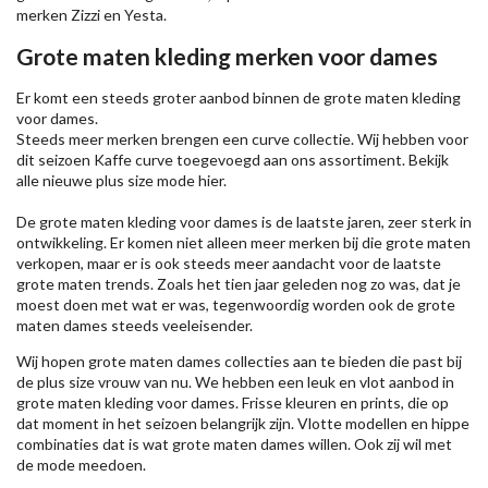
merken
Zizzi
en Yesta.
Grote maten kleding merken voor dames
Er komt een steeds groter aanbod binnen de grote maten kleding
voor dames.
Steeds meer merken brengen een curve collectie. Wij hebben voor
dit seizoen
Kaffe
curve toegevoegd aan ons assortiment. Bekijk
alle nieuwe
plus size mode
hier.
De grote maten kleding voor dames is de laatste jaren, zeer sterk in
ontwikkeling. Er komen niet alleen meer merken bij die grote maten
verkopen, maar er is ook steeds meer aandacht voor de laatste
grote maten trends. Zoals het tien jaar geleden nog zo was, dat je
moest doen met wat er was, tegenwoordig worden ook de grote
maten dames steeds veeleisender.
Wij hopen grote maten dames collecties aan te bieden die past bij
de plus size vrouw van nu. We hebben een leuk en vlot aanbod in
grote maten kleding voor dames. Frisse kleuren en prints, die op
dat moment in het seizoen belangrijk zijn. Vlotte modellen en hippe
combinaties dat is wat grote maten dames willen. Ook zij wil met
de mode meedoen.