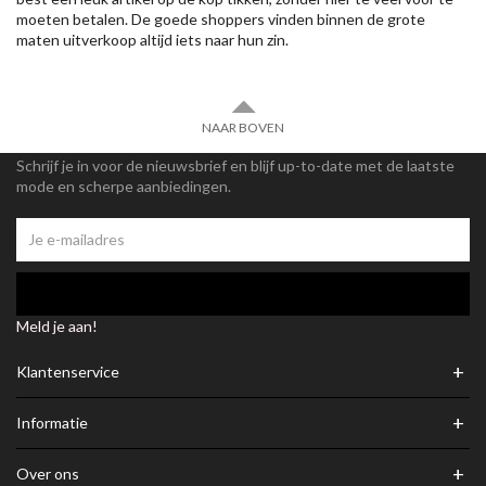
moeten betalen. De goede shoppers vinden binnen de grote
maten uitverkoop altijd iets naar hun zin.
NAAR BOVEN
Schrijf je in voor de nieuwsbrief en blijf up-to-date met de laatste
mode en scherpe aanbiedingen.
Meld je aan!
+
Klantenservice
+
Informatie
+
Over ons