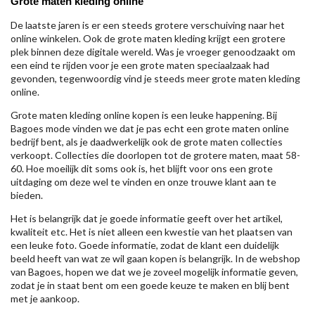
Grote maten kleding online
De laatste jaren is er een steeds grotere verschuiving naar het
online winkelen. Ook de grote maten kleding krijgt een grotere
plek binnen deze digitale wereld. Was je vroeger genoodzaakt om
een eind te rijden voor je een grote maten speciaalzaak had
gevonden, tegenwoordig vind je steeds meer grote maten kleding
online.
Grote maten kleding online kopen is een leuke happening. Bij
Bagoes mode vinden we dat je pas echt een grote maten online
bedrijf bent, als je daadwerkelijk ook de grote maten collecties
verkoopt. Collecties die doorlopen tot de grotere maten, maat 58-
60. Hoe moeilijk dit soms ook is, het blijft voor ons een grote
uitdaging om deze wel te vinden en onze trouwe klant aan te
bieden.
Het is belangrijk dat je goede informatie geeft over het artikel,
kwaliteit etc. Het is niet alleen een kwestie van het plaatsen van
een leuke foto. Goede informatie, zodat de klant een duidelijk
beeld heeft van wat ze wil gaan kopen is belangrijk. In de webshop
van Bagoes, hopen we dat we je zoveel mogelijk informatie geven,
zodat je in staat bent om een goede keuze te maken en blij bent
met je aankoop.