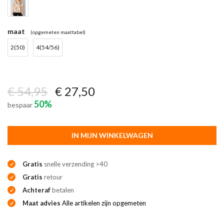
maat
(opgemeten maattabel)
2(50)
4(54/56)
€ 54,95
€ 27,50
50%
bespaar
IN MIJN WINKELWAGEN
Gratis
snelle verzending >40
Gratis
retour
Achteraf
betalen
Maat advies
Alle artikelen zijn opgemeten