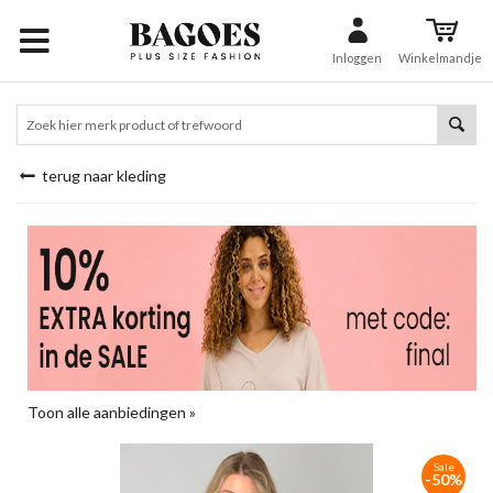
Inloggen
Winkelmandje
terug naar kleding
Toon alle aanbiedingen »
Sale
-50%