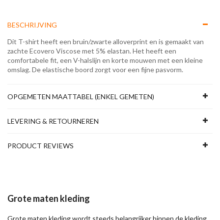
BESCHRIJVING
Dit T-shirt heeft een bruin/zwarte alloverprint en is gemaakt van
zachte Ecovero Viscose met 5% elastan. Het heeft een
comfortabele fit, een V-halslijn en korte mouwen met een kleine
omslag. De elastische boord zorgt voor een fijne pasvorm.
OPGEMETEN MAATTABEL (ENKEL GEMETEN)
LEVERING & RETOURNEREN
PRODUCT REVIEWS
Grote maten kleding
Grote maten kleding wordt steeds belangrijker binnen de kleding