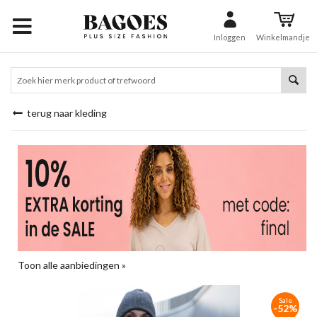
Inloggen
Winkelmandje
terug naar kleding
Toon alle aanbiedingen »
Sale
-52%