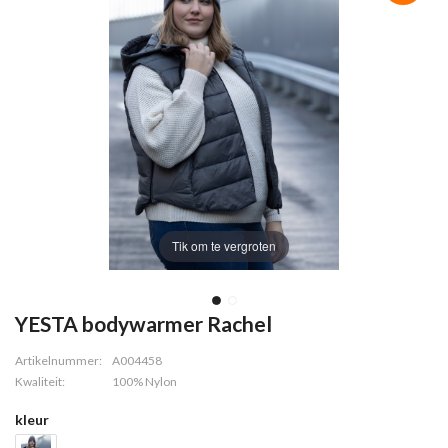
Tik om te vergroten
YESTA bodywarmer Rachel
Artikelnummer:
A004458
Kwaliteit:
100% Nylon
kleur