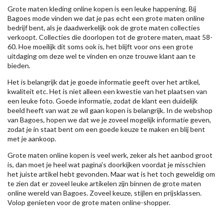
Grote maten kleding online kopen is een leuke happening. Bij
Bagoes mode vinden we dat je pas echt een grote maten online
bedrijf bent, als je daadwerkelijk ook de grote maten collecties
verkoopt. Collecties die doorlopen tot de grotere maten, maat 58-
60. Hoe moeilijk dit soms ook is, het blijft voor ons een grote
uitdaging om deze wel te vinden en onze trouwe klant aan te
bieden.
Het is belangrijk dat je goede informatie geeft over het artikel,
kwaliteit etc. Het is niet alleen een kwestie van het plaatsen van
een leuke foto. Goede informatie, zodat de klant een duidelijk
beeld heeft van wat ze wil gaan kopen is belangrijk. In de webshop
van Bagoes, hopen we dat we je zoveel mogelijk informatie geven,
zodat je in staat bent om een goede keuze te maken en blij bent
met je aankoop.
Grote maten online kopen is veel werk, zeker als het aanbod groot
is, dan moet je heel wat pagina's doorkijken voordat je misschien
het juiste artikel hebt gevonden. Maar wat is het toch geweldig om
te zien dat er zoveel leuke artikelen zijn binnen de grote maten
online wereld van Bagoes. Zoveel keuze, stijlen en prijsklassen.
Volop genieten voor de grote maten online-shopper.