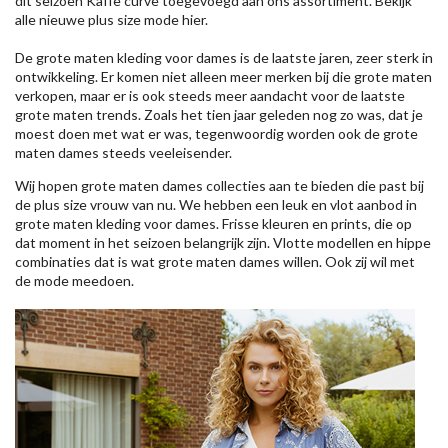
dit seizoen
Kaffe
curve toegevoegd aan ons assortiment. Bekijk
alle nieuwe
plus size mode
hier.
De grote maten kleding voor dames is de laatste jaren, zeer sterk in
ontwikkeling. Er komen niet alleen meer merken bij die grote maten
verkopen, maar er is ook steeds meer aandacht voor de laatste
grote maten trends. Zoals het tien jaar geleden nog zo was, dat je
moest doen met wat er was, tegenwoordig worden ook de grote
maten dames steeds veeleisender.
Wij hopen grote maten dames collecties aan te bieden die past bij
de plus size vrouw van nu. We hebben een leuk en vlot aanbod in
grote maten kleding voor dames. Frisse kleuren en prints, die op
dat moment in het seizoen belangrijk zijn. Vlotte modellen en hippe
combinaties dat is wat grote maten dames willen. Ook zij wil met
de mode meedoen.