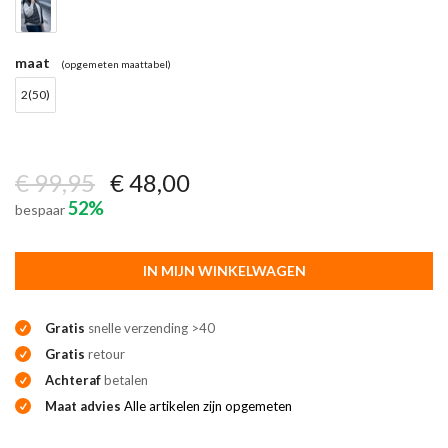
maat
(opgemeten maattabel)
2(50)
€ 99,95
€ 48,00
52%
bespaar
IN MIJN WINKELWAGEN
Gratis
snelle verzending >40
Gratis
retour
Achteraf
betalen
Maat advies
Alle artikelen zijn opgemeten