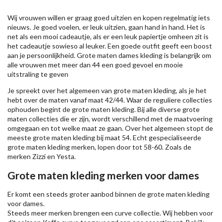
Wij vrouwen willen er graag goed uitzien en kopen regelmatig iets
nieuws. Je goed voelen, er leuk uitzien, gaan hand in hand. Het is
net als een mooi cadeautje, als er een leuk papiertje omheen zit is
het cadeautje sowieso al leuker. Een goede outfit geeft een boost
aan je persoonlijkheid. Grote maten dames kleding is belangrijk om
alle vrouwen met meer dan 44 een goed gevoel en mooie
uitstraling te geven
Je spreekt over het algemeen van grote maten kleding, als je het
hebt over de maten vanaf maat 42/44. Waar de reguliere collecties
ophouden begint de grote maten kleding. Bij alle diverse grote
maten collecties die er zijn, wordt verschillend met de maatvoering
omgegaan en tot welke maat ze gaan. Over het algemeen stopt de
meeste grote maten kleding bij maat 54. Echt gespecialiseerde
grote maten kleding merken, lopen door tot 58-60. Zoals de
merken
Zizzi
en Yesta.
Grote maten kleding merken voor dames
Er komt een steeds groter aanbod binnen de grote maten kleding
voor dames.
Steeds meer merken brengen een curve collectie. Wij hebben voor