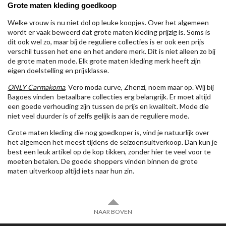
Grote maten kleding goedkoop
Welke vrouw is nu niet dol op leuke koopjes. Over het algemeen
wordt er vaak beweerd dat grote maten kleding prijzig is. Soms is
dit ook wel zo, maar bij de reguliere collecties is er ook een prijs
verschil tussen het ene en het andere merk. Dit is niet alleen zo bij
de grote maten mode. Elk grote maten kleding merk heeft zijn
eigen doelstelling en prijsklasse.
ONLY Carmakoma
, Vero moda curve, Zhenzi, noem maar op. Wij bij
Bagoes vinden betaalbare collecties erg belangrijk. Er moet altijd
een goede verhouding zijn tussen de prijs en kwaliteit. Mode die
niet veel duurder is of zelfs gelijk is aan de reguliere mode.
Grote maten kleding die nog goedkoper is, vind je natuurlijk over
het algemeen het meest tijdens de seizoensuitverkoop. Dan kun je
best een leuk artikel op de kop tikken, zonder hier te veel voor te
moeten betalen. De goede shoppers vinden binnen de grote
maten uitverkoop altijd iets naar hun zin.
NAAR BOVEN