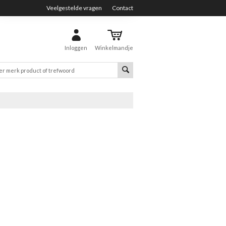
Veelgestelde vragen
Contact
Inloggen
Winkelmandje