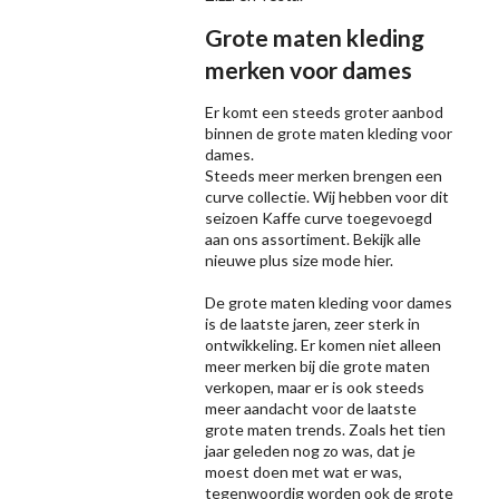
Grote maten kleding
merken voor dames
Er komt een steeds groter aanbod
binnen de grote maten kleding voor
dames.
Steeds meer merken brengen een
curve collectie. Wij hebben voor dit
seizoen
Kaffe
curve toegevoegd
aan ons assortiment. Bekijk alle
nieuwe
plus size mode
hier.
De grote maten kleding voor dames
is de laatste jaren, zeer sterk in
ontwikkeling. Er komen niet alleen
meer merken bij die grote maten
verkopen, maar er is ook steeds
meer aandacht voor de laatste
grote maten trends. Zoals het tien
jaar geleden nog zo was, dat je
moest doen met wat er was,
tegenwoordig worden ook de grote