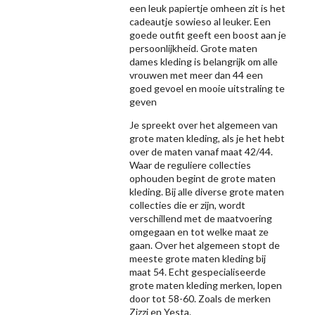
een leuk papiertje omheen zit is het
cadeautje sowieso al leuker. Een
goede outfit geeft een boost aan je
persoonlijkheid. Grote maten
dames kleding is belangrijk om alle
vrouwen met meer dan 44 een
goed gevoel en mooie uitstraling te
geven
Je spreekt over het algemeen van
grote maten kleding, als je het hebt
over de maten vanaf maat 42/44.
Waar de reguliere collecties
ophouden begint de grote maten
kleding. Bij alle diverse grote maten
collecties die er zijn, wordt
verschillend met de maatvoering
omgegaan en tot welke maat ze
gaan. Over het algemeen stopt de
meeste grote maten kleding bij
maat 54. Echt gespecialiseerde
grote maten kleding merken, lopen
door tot 58-60. Zoals de merken
Zizzi
en Yesta.