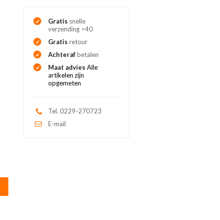
Gratis
snelle
verzending >40
Gratis
retour
Achteraf
betalen
Maat advies
Alle
artikelen zijn
opgemeten
Tel. 0229-270723
E-mail