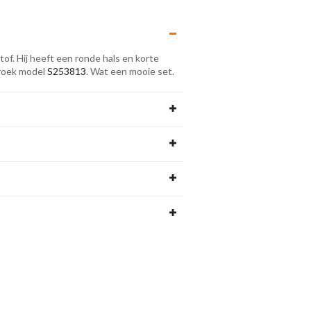
of. Hij heeft een ronde hals en korte
broek model
S253813
. Wat een mooie set.