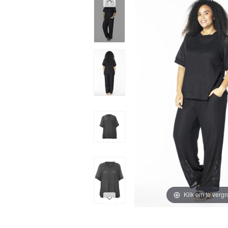
Klik om te vergr