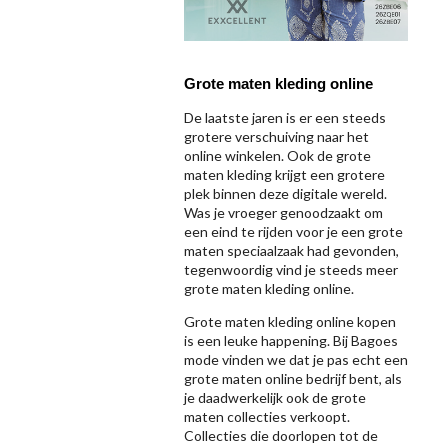
Grote maten kleding online
De laatste jaren is er een steeds
grotere verschuiving naar het
online winkelen. Ook de grote
maten kleding krijgt een grotere
plek binnen deze digitale wereld.
Was je vroeger genoodzaakt om
een eind te rijden voor je een grote
maten speciaalzaak had gevonden,
tegenwoordig vind je steeds meer
grote maten kleding online.
Grote maten kleding online kopen
is een leuke happening. Bij Bagoes
mode vinden we dat je pas echt een
grote maten online bedrijf bent, als
je daadwerkelijk ook de grote
maten collecties verkoopt.
Collecties die doorlopen tot de