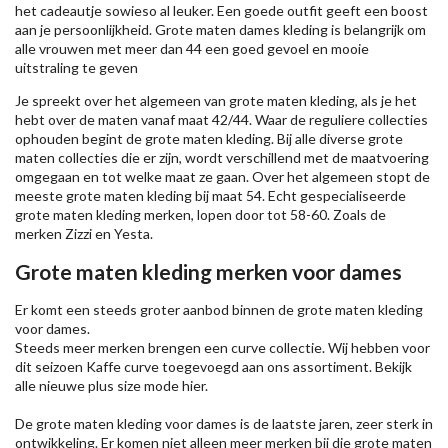
het cadeautje sowieso al leuker. Een goede outfit geeft een boost
aan je persoonlijkheid. Grote maten dames kleding is belangrijk om
alle vrouwen met meer dan 44 een goed gevoel en mooie
uitstraling te geven
Je spreekt over het algemeen van grote maten kleding, als je het
hebt over de maten vanaf maat 42/44. Waar de reguliere collecties
ophouden begint de grote maten kleding. Bij alle diverse grote
maten collecties die er zijn, wordt verschillend met de maatvoering
omgegaan en tot welke maat ze gaan. Over het algemeen stopt de
meeste grote maten kleding bij maat 54. Echt gespecialiseerde
grote maten kleding merken, lopen door tot 58-60. Zoals de
merken
Zizzi
en Yesta.
Grote maten kleding merken voor dames
Er komt een steeds groter aanbod binnen de grote maten kleding
voor dames.
Steeds meer merken brengen een curve collectie. Wij hebben voor
dit seizoen
Kaffe
curve toegevoegd aan ons assortiment. Bekijk
alle nieuwe
plus size mode
hier.
De grote maten kleding voor dames is de laatste jaren, zeer sterk in
ontwikkeling. Er komen niet alleen meer merken bij die grote maten