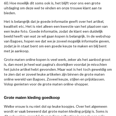
60. Hoe moeilijk dit soms ook is, het blijft voor ons een grote
uitdaging om deze wel te vinden en onze trouwe klant aan te
bieden.
Het is belangrijk dat je goede informatie geeft over het artikel,
kwaliteit etc. Het is niet alleen een kwestie van het plaatsen van
een leuke foto. Goede informatie, zodat de klant een duidelijk
beeld heeft van wat ze wil gaan kopen is belangrijk. In de webshop
van Bagoes, hopen we dat we je zoveel mogelijk informatie geven,
zodat je in staat bent om een goede keuze te maken en blij bent
met je aankoop.
Grote maten online kopen is veel werk, zeker als het aanbod groot
is, dan moet je heel wat pagina's doorkijken voordat je misschien
het juiste artikel hebt gevonden. Maar wat is het toch geweldig om
te zien dat er zoveel leuke artikelen zijn binnen de grote maten
online wereld van Bagoes. Zoveel keuze, stijlen en prijsklassen.
Volop genieten voor de grote maten online-shopper.
Grote maten kleding goedkoop
Welke vrouw is nu niet dol op leuke koopjes. Over het algemeen
wordt er vaak beweerd dat grote maten kleding prijzig is. Soms is