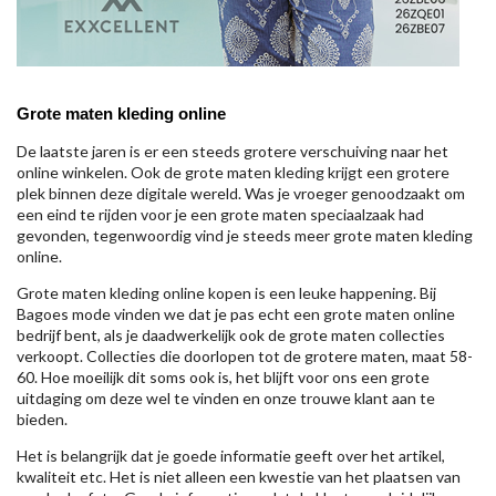
Grote maten kleding online
De laatste jaren is er een steeds grotere verschuiving naar het
online winkelen. Ook de grote maten kleding krijgt een grotere
plek binnen deze digitale wereld. Was je vroeger genoodzaakt om
een eind te rijden voor je een grote maten speciaalzaak had
gevonden, tegenwoordig vind je steeds meer grote maten kleding
online.
Grote maten kleding online kopen is een leuke happening. Bij
Bagoes mode vinden we dat je pas echt een grote maten online
bedrijf bent, als je daadwerkelijk ook de grote maten collecties
verkoopt. Collecties die doorlopen tot de grotere maten, maat 58-
60. Hoe moeilijk dit soms ook is, het blijft voor ons een grote
uitdaging om deze wel te vinden en onze trouwe klant aan te
bieden.
Het is belangrijk dat je goede informatie geeft over het artikel,
kwaliteit etc. Het is niet alleen een kwestie van het plaatsen van