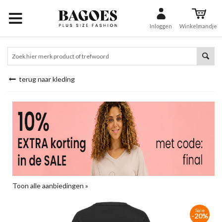
Inloggen
Winkelmandje
terug naar kleding
Toon alle aanbiedingen »
Sale
-20%