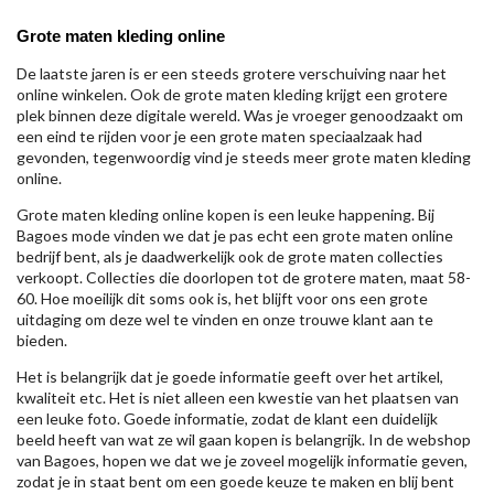
Grote maten kleding online
De laatste jaren is er een steeds grotere verschuiving naar het
online winkelen. Ook de grote maten kleding krijgt een grotere
plek binnen deze digitale wereld. Was je vroeger genoodzaakt om
een eind te rijden voor je een grote maten speciaalzaak had
gevonden, tegenwoordig vind je steeds meer grote maten kleding
online.
Grote maten kleding online kopen is een leuke happening. Bij
Bagoes mode vinden we dat je pas echt een grote maten online
bedrijf bent, als je daadwerkelijk ook de grote maten collecties
verkoopt. Collecties die doorlopen tot de grotere maten, maat 58-
60. Hoe moeilijk dit soms ook is, het blijft voor ons een grote
uitdaging om deze wel te vinden en onze trouwe klant aan te
bieden.
Het is belangrijk dat je goede informatie geeft over het artikel,
kwaliteit etc. Het is niet alleen een kwestie van het plaatsen van
een leuke foto. Goede informatie, zodat de klant een duidelijk
beeld heeft van wat ze wil gaan kopen is belangrijk. In de webshop
van Bagoes, hopen we dat we je zoveel mogelijk informatie geven,
zodat je in staat bent om een goede keuze te maken en blij bent