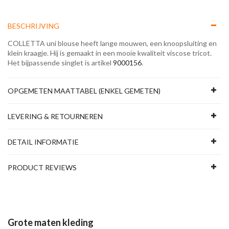
BESCHRIJVING
COLLETTA uni blouse heeft lange mouwen, een knoopsluiting en
klein kraagje. Hij is gemaakt in een mooie kwaliteit viscose tricot.
Het bijpassende singlet is artikel
9000156
.
OPGEMETEN MAATTABEL (ENKEL GEMETEN)
LEVERING & RETOURNEREN
DETAIL INFORMATIE
PRODUCT REVIEWS
Grote maten kleding