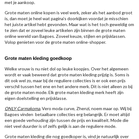
met je aankoop.
Grote maten online kopen is veel werk, zeker als het aanbod groot
is, dan moet je heel wat pagina's doorkijken voordat je misschien
het juiste artikel hebt gevonden. Maar wat is het toch geweldig om
te zien dat er zoveel leuke artikelen zijn binnen de grote maten
online wereld van Bagoes. Zoveel keuze, stijlen en prijsklassen.
Volop genieten voor de grote maten online-shopper.
Grote maten kleding goedkoop
Welke vrouw is nu niet dol op leuke koopjes. Over het algemeen
wordt er vaak beweerd dat grote maten kleding prijzig is. Soms is
dit ook wel zo, maar bij de reguliere collecties is er ook een prijs
verschil tussen het ene en het andere merk. Dit is niet alleen zo bij
de grote maten mode. Elk grote maten kleding merk heeft zijn
eigen doelstelling en prijsklasse.
ONLY Carmakoma
, Vero moda curve, Zhenzi, noem maar op. Wij bij
Bagoes vinden betaalbare collecties erg belangrijk. Er moet altijd
een goede verhouding zijn tussen de prijs en kwaliteit. Mode die
niet veel duurder is of zelfs gelijk is aan de reguliere mode.
Grote maten kleding die nog goedkoper is, vind je natuurlijk over