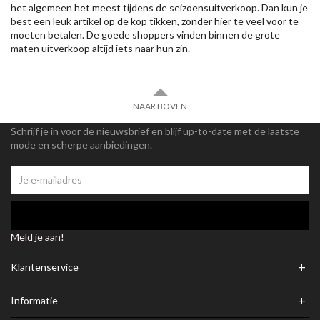
het algemeen het meest tijdens de seizoensuitverkoop. Dan kun je
best een leuk artikel op de kop tikken, zonder hier te veel voor te
moeten betalen. De goede shoppers vinden binnen de grote
maten uitverkoop altijd iets naar hun zin.
NAAR BOVEN
Schrijf je in voor de nieuwsbrief en blijf up-to-date met de laatste
mode en scherpe aanbiedingen.
Meld je aan!
+
Klantenservice
+
Informatie