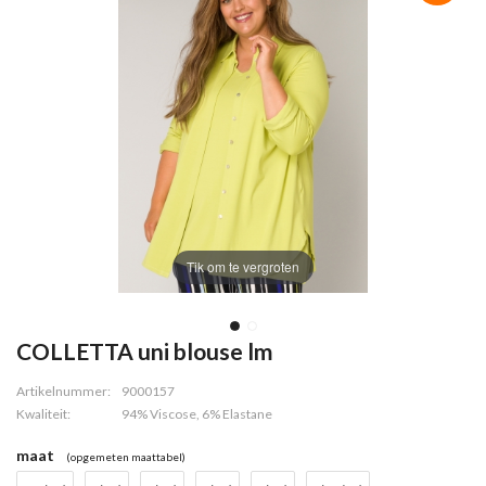
Tik om te vergroten
COLLETTA uni blouse lm
Artikelnummer:
9000157
Kwaliteit:
94% Viscose, 6% Elastane
maat
(opgemeten maattabel)