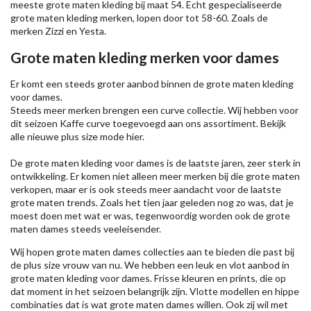
meeste grote maten kleding bij maat 54. Echt gespecialiseerde
grote maten kleding merken, lopen door tot 58-60. Zoals de
merken
Zizzi
en Yesta.
Grote maten kleding merken voor dames
Er komt een steeds groter aanbod binnen de grote maten kleding
voor dames.
Steeds meer merken brengen een curve collectie. Wij hebben voor
dit seizoen
Kaffe
curve toegevoegd aan ons assortiment. Bekijk
alle nieuwe
plus size mode
hier.
De grote maten kleding voor dames is de laatste jaren, zeer sterk in
ontwikkeling. Er komen niet alleen meer merken bij die grote maten
verkopen, maar er is ook steeds meer aandacht voor de laatste
grote maten trends. Zoals het tien jaar geleden nog zo was, dat je
moest doen met wat er was, tegenwoordig worden ook de grote
maten dames steeds veeleisender.
Wij hopen grote maten dames collecties aan te bieden die past bij
de plus size vrouw van nu. We hebben een leuk en vlot aanbod in
grote maten kleding voor dames. Frisse kleuren en prints, die op
dat moment in het seizoen belangrijk zijn. Vlotte modellen en hippe
combinaties dat is wat grote maten dames willen. Ook zij wil met