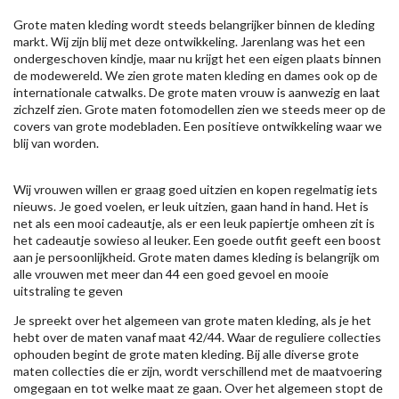
Grote maten kleding wordt steeds belangrijker binnen de kleding
markt. Wij zijn blij met deze ontwikkeling. Jarenlang was het een
ondergeschoven kindje, maar nu krijgt het een eigen plaats binnen
de modewereld. We zien grote maten kleding en dames ook op de
internationale catwalks. De grote maten vrouw is aanwezig en laat
zichzelf zien. Grote maten fotomodellen zien we steeds meer op de
covers van grote modebladen. Een positieve ontwikkeling waar we
blij van worden.
Wij vrouwen willen er graag goed uitzien en kopen regelmatig iets
nieuws. Je goed voelen, er leuk uitzien, gaan hand in hand. Het is
net als een mooi cadeautje, als er een leuk papiertje omheen zit is
het cadeautje sowieso al leuker. Een goede outfit geeft een boost
aan je persoonlijkheid. Grote maten dames kleding is belangrijk om
alle vrouwen met meer dan 44 een goed gevoel en mooie
uitstraling te geven
Je spreekt over het algemeen van grote maten kleding, als je het
hebt over de maten vanaf maat 42/44. Waar de reguliere collecties
ophouden begint de grote maten kleding. Bij alle diverse grote
maten collecties die er zijn, wordt verschillend met de maatvoering
omgegaan en tot welke maat ze gaan. Over het algemeen stopt de