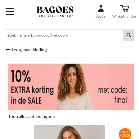
Inloggen
Winkelmandje
terug naar kleding
Toon alle aanbiedingen »
Sale
-72%