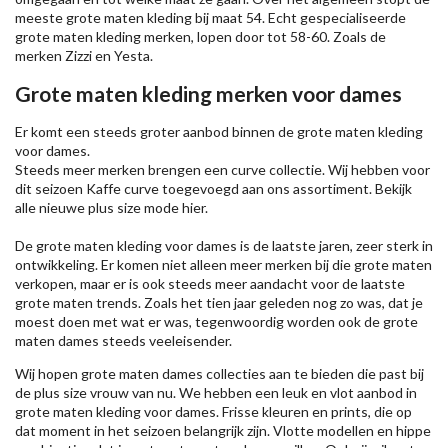
meeste grote maten kleding bij maat 54. Echt gespecialiseerde
grote maten kleding merken, lopen door tot 58-60. Zoals de
merken
Zizzi
en Yesta.
Grote maten kleding merken voor dames
Er komt een steeds groter aanbod binnen de grote maten kleding
voor dames.
Steeds meer merken brengen een curve collectie. Wij hebben voor
dit seizoen
Kaffe
curve toegevoegd aan ons assortiment. Bekijk
alle nieuwe
plus size mode
hier.
De grote maten kleding voor dames is de laatste jaren, zeer sterk in
ontwikkeling. Er komen niet alleen meer merken bij die grote maten
verkopen, maar er is ook steeds meer aandacht voor de laatste
grote maten trends. Zoals het tien jaar geleden nog zo was, dat je
moest doen met wat er was, tegenwoordig worden ook de grote
maten dames steeds veeleisender.
Wij hopen grote maten dames collecties aan te bieden die past bij
de plus size vrouw van nu. We hebben een leuk en vlot aanbod in
grote maten kleding voor dames. Frisse kleuren en prints, die op
dat moment in het seizoen belangrijk zijn. Vlotte modellen en hippe