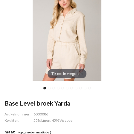
Tik om te vergroten
Base Level broek Yarda
Artikelnummer:
6000086
Kwaliteit:
55% Linen, 45% Viscose
maat
(opgemeten maattabel)