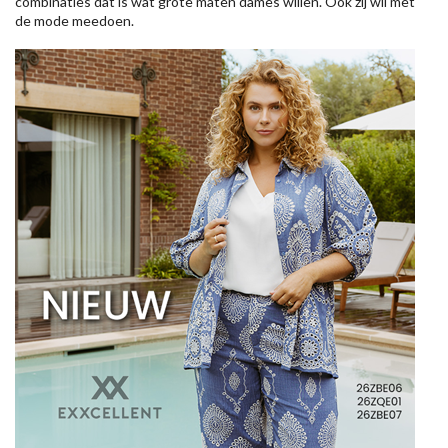
combinaties dat is wat grote maten dames willen. Ook zij wil met
de mode meedoen.