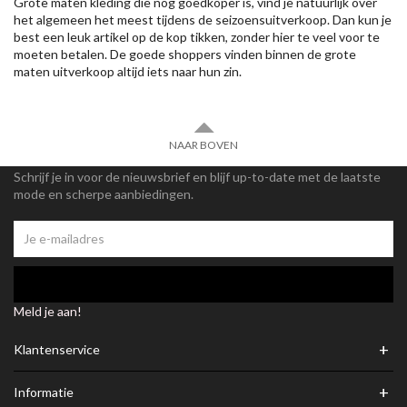
Grote maten kleding die nog goedkoper is, vind je natuurlijk over
het algemeen het meest tijdens de seizoensuitverkoop. Dan kun je
best een leuk artikel op de kop tikken, zonder hier te veel voor te
moeten betalen. De goede shoppers vinden binnen de grote
maten uitverkoop altijd iets naar hun zin.
NAAR BOVEN
Schrijf je in voor de nieuwsbrief en blijf up-to-date met de laatste
mode en scherpe aanbiedingen.
Meld je aan!
+
Klantenservice
+
Informatie