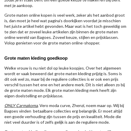
met je aankoop.
Grote maten online kopen is veel werk, zeker als het aanbod groot
is, dan moet je heel wat pagina's doorkijken voordat je misschien
het juiste artikel hebt gevonden. Maar wat is het toch geweldig om
te zien dat er zoveel leuke artikelen zijn binnen de grote maten
online wereld van Bagoes. Zoveel keuze, stijlen en prijsklassen.
Volop genieten voor de grote maten online-shopper.
Grote maten kleding goedkoop
Welke vrouw is nu niet dol op leuke koopjes. Over het algemeen
wordt er vaak beweerd dat grote maten kleding prijzig is. Soms is
dit ook wel zo, maar bij de reguliere collecties is er ook een prijs
verschil tussen het ene en het andere merk. Dit is niet alleen zo bij
de grote maten mode. Elk grote maten kleding merk heeft zijn
eigen doelstelling en prijsklasse.
ONLY Carmakoma
, Vero moda curve, Zhenzi, noem maar op. Wij bij
Bagoes vinden betaalbare collecties erg belangrijk. Er moet altijd
een goede verhouding zijn tussen de prijs en kwaliteit. Mode die
niet veel duurder is of zelfs gelijk is aan de reguliere mode.