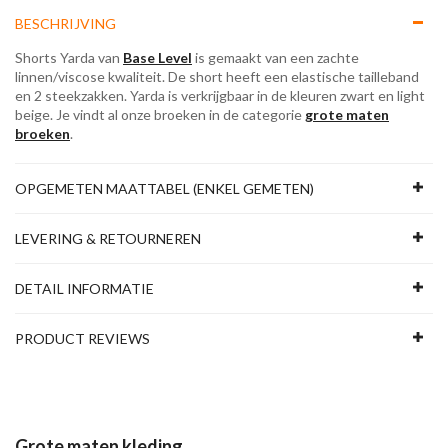
BESCHRIJVING
Shorts Yarda van
Base Level
is gemaakt van een zachte
linnen/viscose kwaliteit. De short heeft een elastische tailleband
en 2 steekzakken. Yarda is verkrijgbaar in de kleuren zwart en light
beige. Je vindt al onze broeken in de categorie
grote maten
broeken
.
OPGEMETEN MAATTABEL (ENKEL GEMETEN)
LEVERING & RETOURNEREN
DETAIL INFORMATIE
PRODUCT REVIEWS
Grote maten kleding