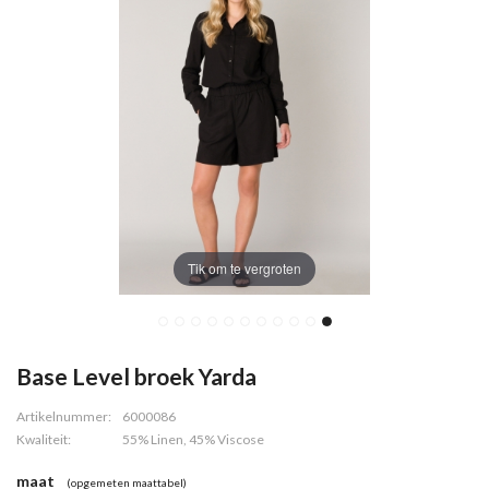
Tik om te vergroten
Base Level broek Yarda
Artikelnummer:
6000086
Kwaliteit:
55% Linen, 45% Viscose
maat
(opgemeten maattabel)