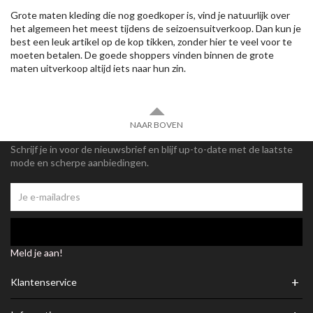
Grote maten kleding die nog goedkoper is, vind je natuurlijk over
het algemeen het meest tijdens de seizoensuitverkoop. Dan kun je
best een leuk artikel op de kop tikken, zonder hier te veel voor te
moeten betalen. De goede shoppers vinden binnen de grote
maten uitverkoop altijd iets naar hun zin.
NAAR BOVEN
Schrijf je in voor de nieuwsbrief en blijf up-to-date met de laatste
mode en scherpe aanbiedingen.
Meld je aan!
+
Klantenservice