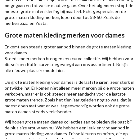
omgegaan en tot welke maat ze gaan. Over het algemeen stopt de
meeste grote maten kleding bij maat 54. Echt gespecialiseerde
grote maten kleding merken, lopen door tot 58-60. Zoals de
merken
Zizzi
en Yesta.
Grote maten kleding merken voor dames
Er komt een steeds groter aanbod binnen de grote maten kleding
voor dames.
Steeds meer merken brengen een curve collectie. Wij hebben voor
dit seizoen
Kaffe
curve toegevoegd aan ons assortiment. Bekijk
alle nieuwe
plus size mode
hier.
De grote maten kleding voor dames is de laatste jaren, zeer sterk in
ontwikkeling. Er komen niet alleen meer merken bij die grote maten
verkopen, maar er is ook steeds meer aandacht voor de laatste
grote maten trends. Zoals het tien jaar geleden nog zo was, dat je
moest doen met wat er was, tegenwoordig worden ook de grote
maten dames steeds veeleisender.
Wij hopen grote maten dames collecties aan te bieden die past bij
de plus size vrouw van nu. We hebben een leuk en vlot aanbod in
grote maten kleding voor dames. Frisse kleuren en prints, die op