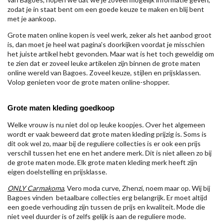
zodat je in staat bent om een goede keuze te maken en blij bent
met je aankoop.
Grote maten online kopen is veel werk, zeker als het aanbod groot
is, dan moet je heel wat pagina's doorkijken voordat je misschien
het juiste artikel hebt gevonden. Maar wat is het toch geweldig om
te zien dat er zoveel leuke artikelen zijn binnen de grote maten
online wereld van Bagoes. Zoveel keuze, stijlen en prijsklassen.
Volop genieten voor de grote maten online-shopper.
Grote maten kleding goedkoop
Welke vrouw is nu niet dol op leuke koopjes. Over het algemeen
wordt er vaak beweerd dat grote maten kleding prijzig is. Soms is
dit ook wel zo, maar bij de reguliere collecties is er ook een prijs
verschil tussen het ene en het andere merk. Dit is niet alleen zo bij
de grote maten mode. Elk grote maten kleding merk heeft zijn
eigen doelstelling en prijsklasse.
ONLY Carmakoma
, Vero moda curve, Zhenzi, noem maar op. Wij bij
Bagoes vinden betaalbare collecties erg belangrijk. Er moet altijd
een goede verhouding zijn tussen de prijs en kwaliteit. Mode die
niet veel duurder is of zelfs gelijk is aan de reguliere mode.