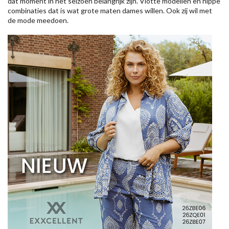
dat moment in het seizoen belangrijk zijn. Vlotte modellen en hippe
combinaties dat is wat grote maten dames willen. Ook zij wil met
de mode meedoen.