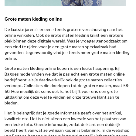
Grote maten kleding online
De laatste jaren is er een steeds grotere verschuiving naar het
online winkelen. Ook de grote maten kleding krijgt een grotere
plek binnen deze digitale wereld. Was je vroeger genoodzaakt om
een eind te rijden voor je een grote maten speciaalzaak had
gevonden, tegenwoordig vind je steeds meer grote maten kleding
online.
Grote maten kleding online kopen is een leuke happening. Bij
Bagoes mode vinden we dat je pas echt een grote maten online
bedrijf bent, als je daadwerkelijk ook de grote maten collecties
verkoopt. Collecties die doorlopen tot de grotere maten, maat 58-
60. Hoe moeilijk dit soms ook is, het blijft voor ons een grote
uitdaging om deze wel te vinden en onze trouwe klant aan te
bieden.
Het is belangrijk dat je goede informatie geeft over het artikel,
kwaliteit etc. Het is niet alleen een kwestie van het plaatsen van
een leuke foto. Goede informatie, zodat de klant een duidelijk
beeld heeft van wat ze wil gaan kopen is belangrijk. In de webshop
van Bagoes, hopen we dat we je zoveel mogelijk informatie geven,