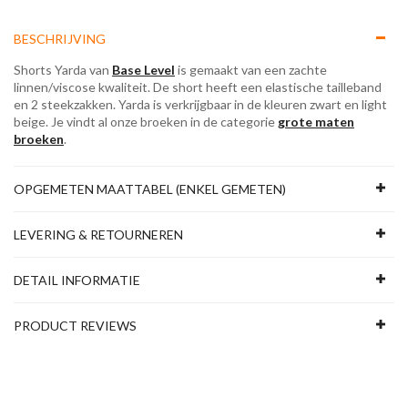
BESCHRIJVING
Shorts Yarda van
Base Level
is gemaakt van een zachte
linnen/viscose kwaliteit. De short heeft een elastische tailleband
en 2 steekzakken. Yarda is verkrijgbaar in de kleuren zwart en light
beige. Je vindt al onze broeken in de categorie
grote maten
broeken
.
OPGEMETEN MAATTABEL (ENKEL GEMETEN)
LEVERING & RETOURNEREN
DETAIL INFORMATIE
PRODUCT REVIEWS