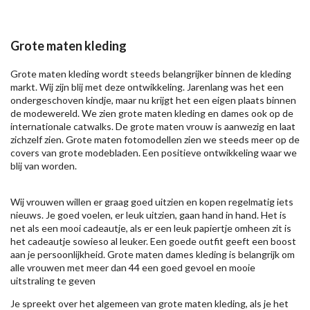
Grote maten kleding
Grote maten kleding wordt steeds belangrijker binnen de kleding
markt. Wij zijn blij met deze ontwikkeling. Jarenlang was het een
ondergeschoven kindje, maar nu krijgt het een eigen plaats binnen
de modewereld. We zien grote maten kleding en dames ook op de
internationale catwalks. De grote maten vrouw is aanwezig en laat
zichzelf zien. Grote maten fotomodellen zien we steeds meer op de
covers van grote modebladen. Een positieve ontwikkeling waar we
blij van worden.
Wij vrouwen willen er graag goed uitzien en kopen regelmatig iets
nieuws. Je goed voelen, er leuk uitzien, gaan hand in hand. Het is
net als een mooi cadeautje, als er een leuk papiertje omheen zit is
het cadeautje sowieso al leuker. Een goede outfit geeft een boost
aan je persoonlijkheid. Grote maten dames kleding is belangrijk om
alle vrouwen met meer dan 44 een goed gevoel en mooie
uitstraling te geven
Je spreekt over het algemeen van grote maten kleding, als je het