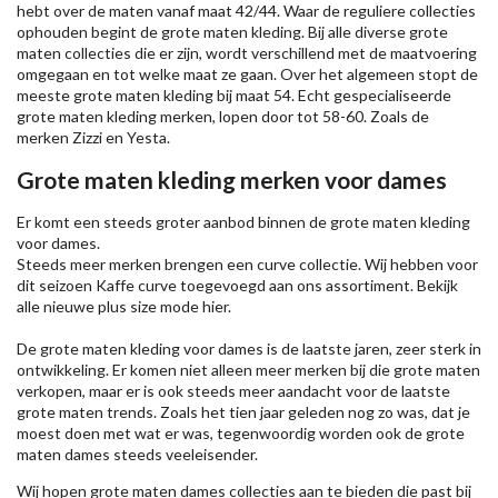
hebt over de maten vanaf maat 42/44. Waar de reguliere collecties
ophouden begint de grote maten kleding. Bij alle diverse grote
maten collecties die er zijn, wordt verschillend met de maatvoering
omgegaan en tot welke maat ze gaan. Over het algemeen stopt de
meeste grote maten kleding bij maat 54. Echt gespecialiseerde
grote maten kleding merken, lopen door tot 58-60. Zoals de
merken
Zizzi
en Yesta.
Grote maten kleding merken voor dames
Er komt een steeds groter aanbod binnen de grote maten kleding
voor dames.
Steeds meer merken brengen een curve collectie. Wij hebben voor
dit seizoen
Kaffe
curve toegevoegd aan ons assortiment. Bekijk
alle nieuwe
plus size mode
hier.
De grote maten kleding voor dames is de laatste jaren, zeer sterk in
ontwikkeling. Er komen niet alleen meer merken bij die grote maten
verkopen, maar er is ook steeds meer aandacht voor de laatste
grote maten trends. Zoals het tien jaar geleden nog zo was, dat je
moest doen met wat er was, tegenwoordig worden ook de grote
maten dames steeds veeleisender.
Wij hopen grote maten dames collecties aan te bieden die past bij