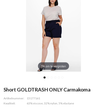
Tik om te vergroten
Short GOLDTRASH ONLY Carmakoma
Artikelnummer:
15177161
Kwaliteit:
63% viscose, 32% nylon, 5% elastane