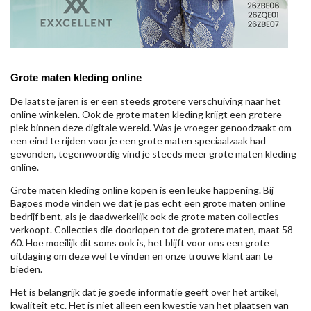
Grote maten kleding online
De laatste jaren is er een steeds grotere verschuiving naar het
online winkelen. Ook de grote maten kleding krijgt een grotere
plek binnen deze digitale wereld. Was je vroeger genoodzaakt om
een eind te rijden voor je een grote maten speciaalzaak had
gevonden, tegenwoordig vind je steeds meer grote maten kleding
online.
Grote maten kleding online kopen is een leuke happening. Bij
Bagoes mode vinden we dat je pas echt een grote maten online
bedrijf bent, als je daadwerkelijk ook de grote maten collecties
verkoopt. Collecties die doorlopen tot de grotere maten, maat 58-
60. Hoe moeilijk dit soms ook is, het blijft voor ons een grote
uitdaging om deze wel te vinden en onze trouwe klant aan te
bieden.
Het is belangrijk dat je goede informatie geeft over het artikel,
kwaliteit etc. Het is niet alleen een kwestie van het plaatsen van