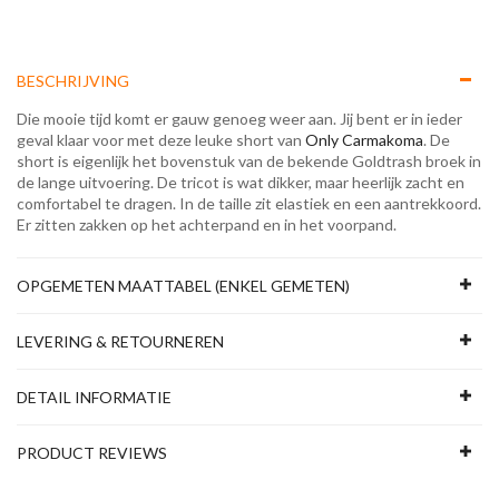
BESCHRIJVING
Die mooie tijd komt er gauw genoeg weer aan. Jij bent er in ieder
geval klaar voor met deze leuke short van
Only Carmakoma
. De
short is eigenlijk het bovenstuk van de bekende Goldtrash broek in
de lange uitvoering. De tricot is wat dikker, maar heerlijk zacht en
comfortabel te dragen. In de taille zit elastiek en een aantrekkoord.
Er zitten zakken op het achterpand en in het voorpand.
OPGEMETEN MAATTABEL (ENKEL GEMETEN)
LEVERING & RETOURNEREN
DETAIL INFORMATIE
PRODUCT REVIEWS