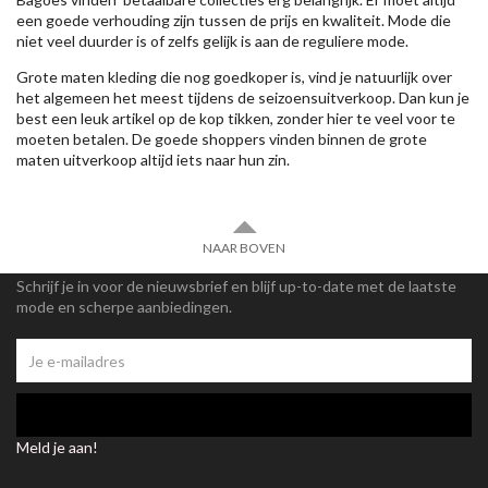
een goede verhouding zijn tussen de prijs en kwaliteit. Mode die
niet veel duurder is of zelfs gelijk is aan de reguliere mode.
Grote maten kleding die nog goedkoper is, vind je natuurlijk over
het algemeen het meest tijdens de seizoensuitverkoop. Dan kun je
best een leuk artikel op de kop tikken, zonder hier te veel voor te
moeten betalen. De goede shoppers vinden binnen de grote
maten uitverkoop altijd iets naar hun zin.
NAAR BOVEN
Schrijf je in voor de nieuwsbrief en blijf up-to-date met de laatste
mode en scherpe aanbiedingen.
Meld je aan!