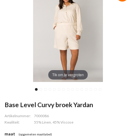
Tik om te vergroten
Base Level Curvy broek Yardan
Artikelnummer:
7000086
Kwaliteit:
55% Linen, 45% Viscose
maat
(opgemeten maattabel)