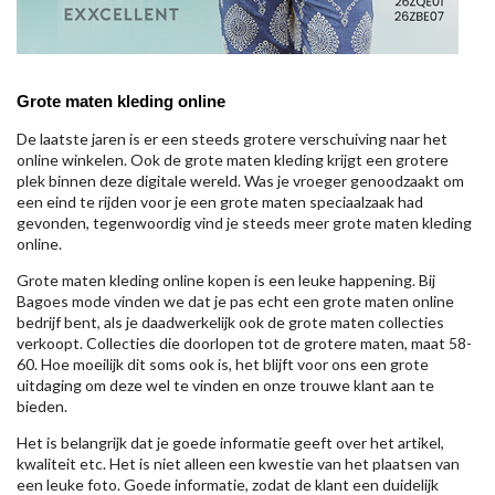
Grote maten kleding online
De laatste jaren is er een steeds grotere verschuiving naar het
online winkelen. Ook de grote maten kleding krijgt een grotere
plek binnen deze digitale wereld. Was je vroeger genoodzaakt om
een eind te rijden voor je een grote maten speciaalzaak had
gevonden, tegenwoordig vind je steeds meer grote maten kleding
online.
Grote maten kleding online kopen is een leuke happening. Bij
Bagoes mode vinden we dat je pas echt een grote maten online
bedrijf bent, als je daadwerkelijk ook de grote maten collecties
verkoopt. Collecties die doorlopen tot de grotere maten, maat 58-
60. Hoe moeilijk dit soms ook is, het blijft voor ons een grote
uitdaging om deze wel te vinden en onze trouwe klant aan te
bieden.
Het is belangrijk dat je goede informatie geeft over het artikel,
kwaliteit etc. Het is niet alleen een kwestie van het plaatsen van
een leuke foto. Goede informatie, zodat de klant een duidelijk