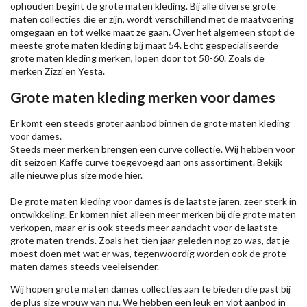
ophouden begint de grote maten kleding. Bij alle diverse grote
maten collecties die er zijn, wordt verschillend met de maatvoering
omgegaan en tot welke maat ze gaan. Over het algemeen stopt de
meeste grote maten kleding bij maat 54. Echt gespecialiseerde
grote maten kleding merken, lopen door tot 58-60. Zoals de
merken
Zizzi
en Yesta.
Grote maten kleding merken voor dames
Er komt een steeds groter aanbod binnen de grote maten kleding
voor dames.
Steeds meer merken brengen een curve collectie. Wij hebben voor
dit seizoen
Kaffe
curve toegevoegd aan ons assortiment. Bekijk
alle nieuwe
plus size mode
hier.
De grote maten kleding voor dames is de laatste jaren, zeer sterk in
ontwikkeling. Er komen niet alleen meer merken bij die grote maten
verkopen, maar er is ook steeds meer aandacht voor de laatste
grote maten trends. Zoals het tien jaar geleden nog zo was, dat je
moest doen met wat er was, tegenwoordig worden ook de grote
maten dames steeds veeleisender.
Wij hopen grote maten dames collecties aan te bieden die past bij
de plus size vrouw van nu. We hebben een leuk en vlot aanbod in