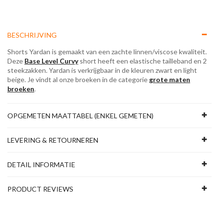
BESCHRIJVING
Shorts Yardan is gemaakt van een zachte linnen/viscose kwaliteit.
Deze
Base Level Curvy
short heeft een elastische tailleband en 2
steekzakken. Yardan is verkrijgbaar in de kleuren zwart en light
beige. Je vindt al onze broeken in de categorie
grote maten
broeken
.
OPGEMETEN MAATTABEL (ENKEL GEMETEN)
LEVERING & RETOURNEREN
DETAIL INFORMATIE
PRODUCT REVIEWS