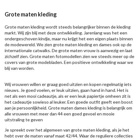
Grote maten kleding
Grote maten kleding wordt steeds belangrijker binnen de kleding
markt. Wij zijn blij met deze ontwikkeling. Jarenlang was het een
ondergeschoven kindje, maar nu krijgt het een eigen plaats binnen
de modewereld. We zien grote maten kleding en dames ook op de
internationale catwalks. De grote maten vrouw is aanwezig en laat
zichzelf zien. Grote maten fotomodellen zien we steeds meer op de
covers van grote modebladen. Een positieve ontwikkeling waar we
blij van worden.
Wij vrouwen willen er graag goed uitzien en kopen regelmatig iets
nieuws. Je goed voelen, er leuk uitzien, gaan hand in hand. Het is
net als een mooi cadeautje, als er een leuk papiertje omheen zit is
het cadeautje sowieso al leuker. Een goede outfit geeft een boost
aan je persoonlijkheid. Grote maten dames kleding is belangrijk om
alle vrouwen met meer dan 44 een goed gevoel en mooie
uitstraling te geven
Je spreekt over het algemeen van grote maten kleding, als je het
hebt over de maten vanaf maat 42/44. Waar de reguliere collecties