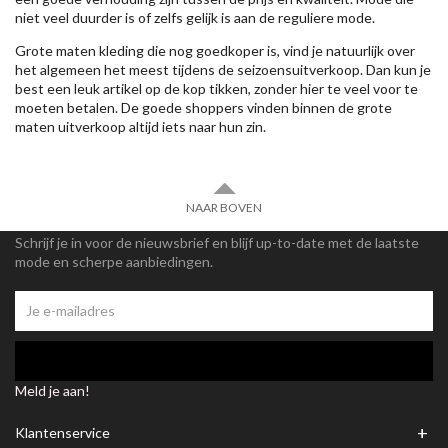
niet veel duurder is of zelfs gelijk is aan de reguliere mode.
Grote maten kleding die nog goedkoper is, vind je natuurlijk over
het algemeen het meest tijdens de seizoensuitverkoop. Dan kun je
best een leuk artikel op de kop tikken, zonder hier te veel voor te
moeten betalen. De goede shoppers vinden binnen de grote
maten uitverkoop altijd iets naar hun zin.
NAAR BOVEN
Schrijf je in voor de nieuwsbrief en blijf up-to-date met de laatste
mode en scherpe aanbiedingen.
Meld je aan!
+
Klantenservice