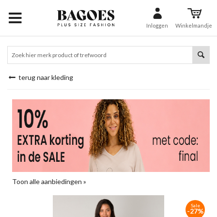
Inloggen
Winkelmandje
terug naar kleding
Toon alle aanbiedingen »
Sale
-27%