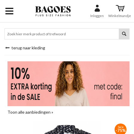
Inloggen
Winkelmandje
terug naar kleding
Toon alle aanbiedingen »
Sale
-75%