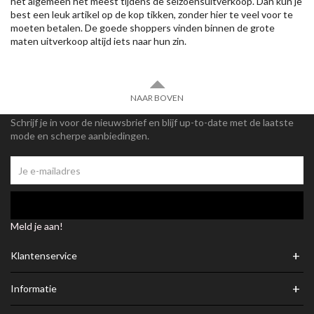
het algemeen het meest tijdens de seizoensuitverkoop. Dan kun je
best een leuk artikel op de kop tikken, zonder hier te veel voor te
moeten betalen. De goede shoppers vinden binnen de grote
maten uitverkoop altijd iets naar hun zin.
NAAR BOVEN
Schrijf je in voor de nieuwsbrief en blijf up-to-date met de laatste
mode en scherpe aanbiedingen.
Meld je aan!
+
Klantenservice
+
Informatie