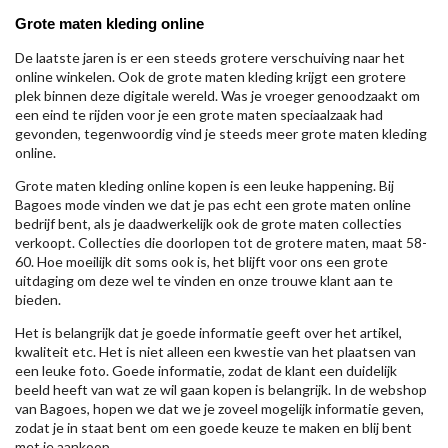
Grote maten kleding online
De laatste jaren is er een steeds grotere verschuiving naar het
online winkelen. Ook de grote maten kleding krijgt een grotere
plek binnen deze digitale wereld. Was je vroeger genoodzaakt om
een eind te rijden voor je een grote maten speciaalzaak had
gevonden, tegenwoordig vind je steeds meer grote maten kleding
online.
Grote maten kleding online kopen is een leuke happening. Bij
Bagoes mode vinden we dat je pas echt een grote maten online
bedrijf bent, als je daadwerkelijk ook de grote maten collecties
verkoopt. Collecties die doorlopen tot de grotere maten, maat 58-
60. Hoe moeilijk dit soms ook is, het blijft voor ons een grote
uitdaging om deze wel te vinden en onze trouwe klant aan te
bieden.
Het is belangrijk dat je goede informatie geeft over het artikel,
kwaliteit etc. Het is niet alleen een kwestie van het plaatsen van
een leuke foto. Goede informatie, zodat de klant een duidelijk
beeld heeft van wat ze wil gaan kopen is belangrijk. In de webshop
van Bagoes, hopen we dat we je zoveel mogelijk informatie geven,
zodat je in staat bent om een goede keuze te maken en blij bent
met je aankoop.