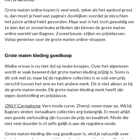
Grote maten online kopen is veel werk, zeker als het aanbod groot
is, dan moet je heel wat pagina's doorkijken voordat je misschien
het juiste artikel hebt gevonden. Maar wat is het toch geweldig om
te zien dat er zoveel leuke artikelen zijn binnen de grote maten
online wereld van Bagoes. Zoveel keuze, stijlen en prijsklassen.
Volop genieten voor de grote maten online-shopper.
Grote maten kleding goedkoop
Welke vrouw is nu niet dol op leuke koopjes. Over het algemeen
wordt er vaak beweerd dat grote maten kleding prijzig is. Soms is
dit ook wel zo, maar bij de reguliere collecties is er ook een prijs
verschil tussen het ene en het andere merk. Dit is niet alleen zo bij
de grote maten mode. Elk grote maten kleding merk heeft zijn
eigen doelstelling en prijsklasse.
ONLY Carmakoma
, Vero moda curve, Zhenzi, noem maar op. Wij bij
Bagoes vinden betaalbare collecties erg belangrijk. Er moet altijd
een goede verhouding zijn tussen de prijs en kwaliteit. Mode die
niet veel duurder is of zelfs gelijk is aan de reguliere mode.
Grote maten kleding die nog goedkoper is, vind je natuurlijk over