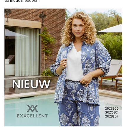
de mode meedoen.