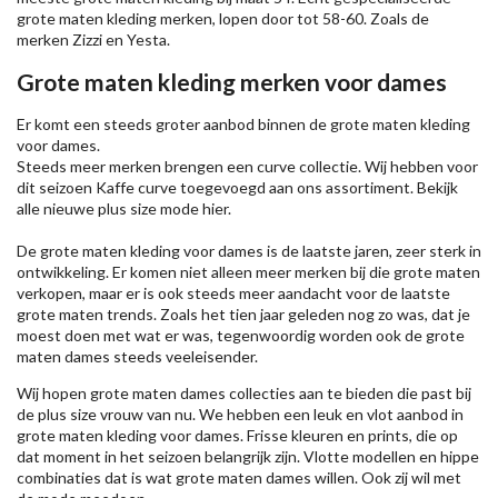
grote maten kleding merken, lopen door tot 58-60. Zoals de
merken
Zizzi
en Yesta.
Grote maten kleding merken voor dames
Er komt een steeds groter aanbod binnen de grote maten kleding
voor dames.
Steeds meer merken brengen een curve collectie. Wij hebben voor
dit seizoen
Kaffe
curve toegevoegd aan ons assortiment. Bekijk
alle nieuwe
plus size mode
hier.
De grote maten kleding voor dames is de laatste jaren, zeer sterk in
ontwikkeling. Er komen niet alleen meer merken bij die grote maten
verkopen, maar er is ook steeds meer aandacht voor de laatste
grote maten trends. Zoals het tien jaar geleden nog zo was, dat je
moest doen met wat er was, tegenwoordig worden ook de grote
maten dames steeds veeleisender.
Wij hopen grote maten dames collecties aan te bieden die past bij
de plus size vrouw van nu. We hebben een leuk en vlot aanbod in
grote maten kleding voor dames. Frisse kleuren en prints, die op
dat moment in het seizoen belangrijk zijn. Vlotte modellen en hippe
combinaties dat is wat grote maten dames willen. Ook zij wil met