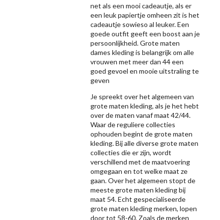
net als een mooi cadeautje, als er
een leuk papiertje omheen zit is het
cadeautje sowieso al leuker. Een
goede outfit geeft een boost aan je
persoonlijkheid. Grote maten
dames kleding is belangrijk om alle
vrouwen met meer dan 44 een
goed gevoel en mooie uitstraling te
geven
Je spreekt over het algemeen van
grote maten kleding, als je het hebt
over de maten vanaf maat 42/44.
Waar de reguliere collecties
ophouden begint de grote maten
kleding. Bij alle diverse grote maten
collecties die er zijn, wordt
verschillend met de maatvoering
omgegaan en tot welke maat ze
gaan. Over het algemeen stopt de
meeste grote maten kleding bij
maat 54. Echt gespecialiseerde
grote maten kleding merken, lopen
door tot 58-60. Zoals de merken