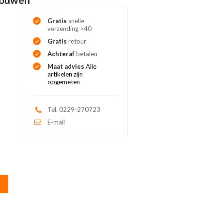
Gratis
snelle
verzending >40
Gratis
retour
Achteraf
betalen
Maat advies
Alle
artikelen zijn
opgemeten
Tel. 0229-270723
E-mail