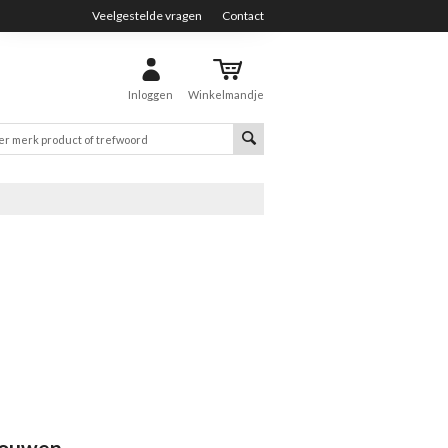
Veelgestelde vragen
Contact
Inloggen
Winkelmandje
mouwen