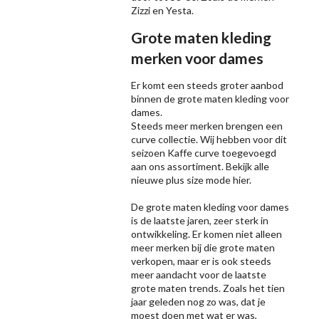
Zizzi
en Yesta.
Grote maten kleding
merken voor dames
Er komt een steeds groter aanbod
binnen de grote maten kleding voor
dames.
Steeds meer merken brengen een
curve collectie. Wij hebben voor dit
seizoen
Kaffe
curve toegevoegd
aan ons assortiment. Bekijk alle
nieuwe
plus size mode
hier.
De grote maten kleding voor dames
is de laatste jaren, zeer sterk in
ontwikkeling. Er komen niet alleen
meer merken bij die grote maten
verkopen, maar er is ook steeds
meer aandacht voor de laatste
grote maten trends. Zoals het tien
jaar geleden nog zo was, dat je
moest doen met wat er was,