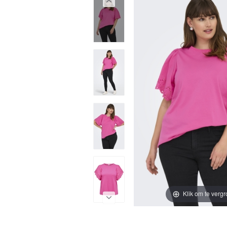
Klik om te vergr