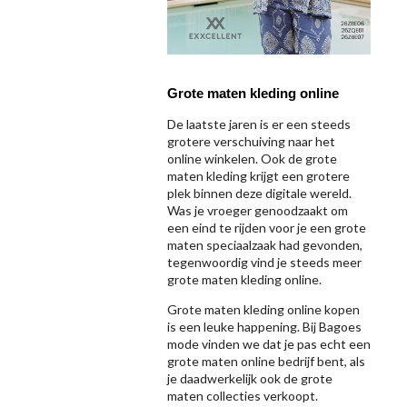
Grote maten kleding online
De laatste jaren is er een steeds
grotere verschuiving naar het
online winkelen. Ook de grote
maten kleding krijgt een grotere
plek binnen deze digitale wereld.
Was je vroeger genoodzaakt om
een eind te rijden voor je een grote
maten speciaalzaak had gevonden,
tegenwoordig vind je steeds meer
grote maten kleding online.
Grote maten kleding online kopen
is een leuke happening. Bij Bagoes
mode vinden we dat je pas echt een
grote maten online bedrijf bent, als
je daadwerkelijk ook de grote
maten collecties verkoopt.