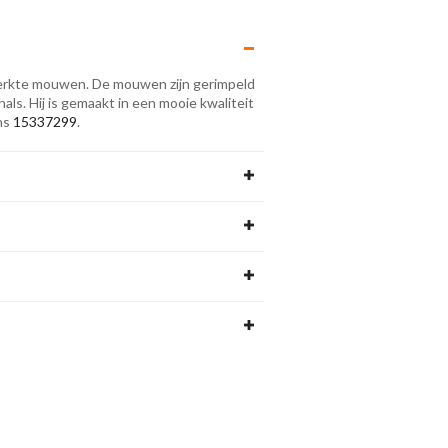
rkte mouwen. De mouwen zijn gerimpeld
ls. Hij is gemaakt in een mooie kwaliteit
ans
15337299
.