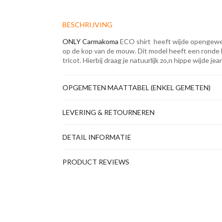
BESCHRIJVING
ONLY Carmakoma
ECO shirt heeft wijde opengewe
op de kop van de mouw. Dit model heeft een ronde ha
tricot. Hierbij draag je natuurlijk zo,n hippe wijde je
OPGEMETEN MAATTABEL (ENKEL GEMETEN)
LEVERING & RETOURNEREN
DETAIL INFORMATIE
PRODUCT REVIEWS