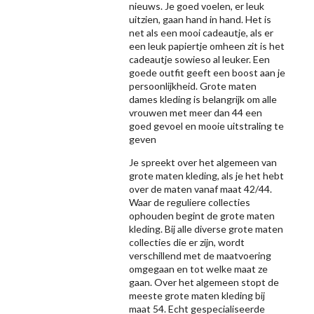
nieuws. Je goed voelen, er leuk
uitzien, gaan hand in hand. Het is
net als een mooi cadeautje, als er
een leuk papiertje omheen zit is het
cadeautje sowieso al leuker. Een
goede outfit geeft een boost aan je
persoonlijkheid. Grote maten
dames kleding is belangrijk om alle
vrouwen met meer dan 44 een
goed gevoel en mooie uitstraling te
geven
Je spreekt over het algemeen van
grote maten kleding, als je het hebt
over de maten vanaf maat 42/44.
Waar de reguliere collecties
ophouden begint de grote maten
kleding. Bij alle diverse grote maten
collecties die er zijn, wordt
verschillend met de maatvoering
omgegaan en tot welke maat ze
gaan. Over het algemeen stopt de
meeste grote maten kleding bij
maat 54. Echt gespecialiseerde