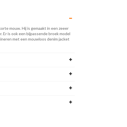
orte mouw. Hij is gemaakt in een zeeer
er. Er is ook een bijpassende broek model
mbineren met een mouwloos denim jacket