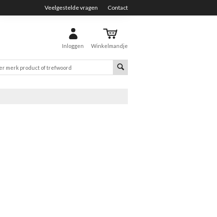
Veelgestelde vragen
Contact
Inloggen
Winkelmandje