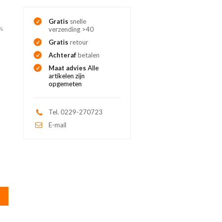
Gratis
snelle
3%
verzending >40
Gratis
retour
Achteraf
betalen
Maat advies
Alle
artikelen zijn
opgemeten
Tel. 0229-270723
E-mail