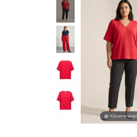
Klik om te vergr