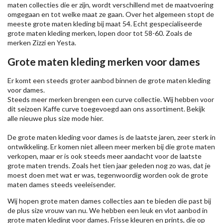
maten collecties die er zijn, wordt verschillend met de maatvoering
omgegaan en tot welke maat ze gaan. Over het algemeen stopt de
meeste grote maten kleding bij maat 54. Echt gespecialiseerde
grote maten kleding merken, lopen door tot 58-60. Zoals de
merken
Zizzi
en Yesta.
Grote maten kleding merken voor dames
Er komt een steeds groter aanbod binnen de grote maten kleding
voor dames.
Steeds meer merken brengen een curve collectie. Wij hebben voor
dit seizoen
Kaffe
curve toegevoegd aan ons assortiment. Bekijk
alle nieuwe
plus size mode
hier.
De grote maten kleding voor dames is de laatste jaren, zeer sterk in
ontwikkeling. Er komen niet alleen meer merken bij die grote maten
verkopen, maar er is ook steeds meer aandacht voor de laatste
grote maten trends. Zoals het tien jaar geleden nog zo was, dat je
moest doen met wat er was, tegenwoordig worden ook de grote
maten dames steeds veeleisender.
Wij hopen grote maten dames collecties aan te bieden die past bij
de plus size vrouw van nu. We hebben een leuk en vlot aanbod in
grote maten kleding voor dames. Frisse kleuren en prints, die op