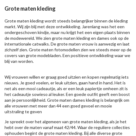
Grote maten kleding
Grote maten kleding wordt steeds belangrijker binnen de kleding
markt. Wij zijn blij met deze ontwikkeling. Jarenlang was het een
ondergeschoven kindje, maar nu krijgt het een eigen plaats binnen
de modewereld. We zien grote maten kleding en dames ook op de
internationale catwalks. De grote maten vrouw is aanwezig en laat
zichzelf zien. Grote maten fotomodellen zien we steeds meer op de
covers van grote modebladen. Een positieve ontwikkeling waar we
blij van worden.
Wij vrouwen willen er graag goed uitzien en kopen regelmatig iets
nieuws. Je goed voelen, er leuk uitzien, gaan hand in hand. Het is
net als een mooi cadeautje, als er een leuk papiertje omheen zit is
het cadeautje sowieso al leuker. Een goede outfit geeft een boost
aan je persoonlijkheid. Grote maten dames kleding is belangrijk om
alle vrouwen met meer dan 44 een goed gevoel en mooie
uitstraling te geven
Je spreekt over het algemeen van grote maten kleding, als je het
hebt over de maten vanaf maat 42/44. Waar de reguliere collecties
ophouden begint de grote maten kleding. Bij alle diverse grote