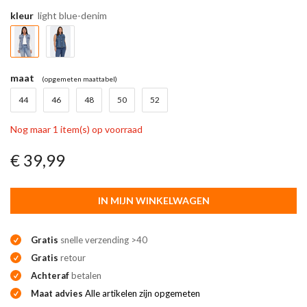
kleur
light blue-denim
maat
(opgemeten maattabel)
44
46
48
50
52
Nog maar 1 item(s) op voorraad
€ 39,99
IN MIJN WINKELWAGEN
Gratis
snelle verzending >40
Gratis
retour
Achteraf
betalen
Maat advies
Alle artikelen zijn opgemeten