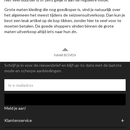
Grote maten kleding die nog goedkoper is, vind je natuurlijk over
het algemeen het meest tijdens de seizoensuitverkoop. Dan kun je
best een leuk artikel op de kop tikken, zonder hier te veel voor te
moeten betalen. De goede shoppers vinden binnen de grote
maten uitverkoop altijd iets naar hun zin.
NAAR BOVEN
Schrijf je in voor de nieuwsbrief en blijf up-to-date met de laatste
mode en scherpe aanbiedingen.
Meld je aan!
+
Klantenservice