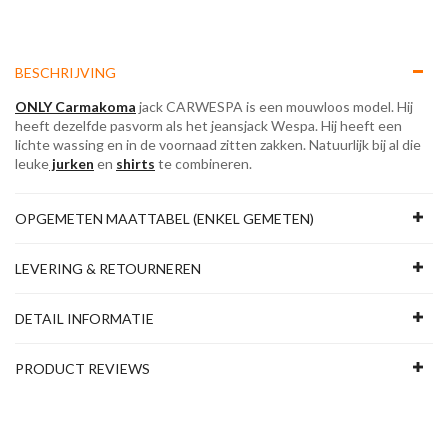
BESCHRIJVING
ONLY Carmakoma
jack CARWESPA is een mouwloos model. Hij
heeft dezelfde pasvorm als het jeansjack Wespa. Hij heeft een
lichte wassing en in de voornaad zitten zakken. Natuurlijk bij al die
leuke
jurken
en
shirts
te combineren.
OPGEMETEN MAATTABEL (ENKEL GEMETEN)
LEVERING & RETOURNEREN
DETAIL INFORMATIE
PRODUCT REVIEWS