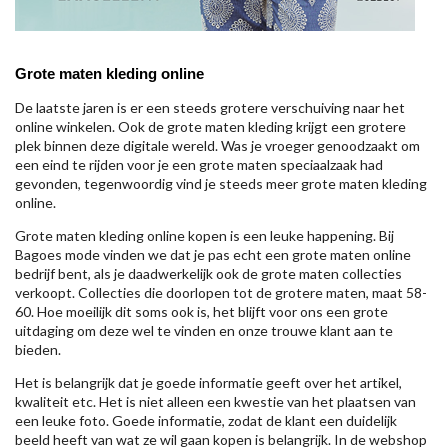
Grote maten kleding online
De laatste jaren is er een steeds grotere verschuiving naar het
online winkelen. Ook de grote maten kleding krijgt een grotere
plek binnen deze digitale wereld. Was je vroeger genoodzaakt om
een eind te rijden voor je een grote maten speciaalzaak had
gevonden, tegenwoordig vind je steeds meer grote maten kleding
online.
Grote maten kleding online kopen is een leuke happening. Bij
Bagoes mode vinden we dat je pas echt een grote maten online
bedrijf bent, als je daadwerkelijk ook de grote maten collecties
verkoopt. Collecties die doorlopen tot de grotere maten, maat 58-
60. Hoe moeilijk dit soms ook is, het blijft voor ons een grote
uitdaging om deze wel te vinden en onze trouwe klant aan te
bieden.
Het is belangrijk dat je goede informatie geeft over het artikel,
kwaliteit etc. Het is niet alleen een kwestie van het plaatsen van
een leuke foto. Goede informatie, zodat de klant een duidelijk
beeld heeft van wat ze wil gaan kopen is belangrijk. In de webshop