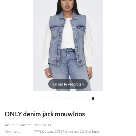
Tik om te vergroten
ONLY denim jack mouwloos
Artikelnummer:
15290733
Kwaliteit:
79% Cotton, 20% Polyester, 1% Elastane