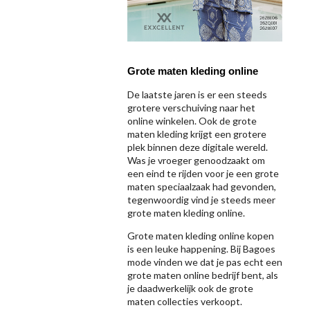
Grote maten kleding online
De laatste jaren is er een steeds
grotere verschuiving naar het
online winkelen. Ook de grote
maten kleding krijgt een grotere
plek binnen deze digitale wereld.
Was je vroeger genoodzaakt om
een eind te rijden voor je een grote
maten speciaalzaak had gevonden,
tegenwoordig vind je steeds meer
grote maten kleding online.
Grote maten kleding online kopen
is een leuke happening. Bij Bagoes
mode vinden we dat je pas echt een
grote maten online bedrijf bent, als
je daadwerkelijk ook de grote
maten collecties verkoopt.