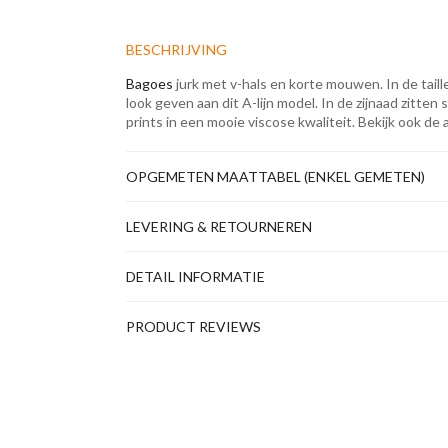
BESCHRIJVING
Bagoes
jurk met v-hals en korte mouwen. In de taille
look geven aan dit A-lijn model. In de zijnaad zitten
prints in een mooie viscose kwaliteit. Bekijk ook de 
OPGEMETEN MAATTABEL (ENKEL GEMETEN)
LEVERING & RETOURNEREN
DETAIL INFORMATIE
PRODUCT REVIEWS