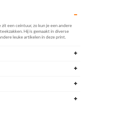
 zit een ceintuur, zo kun je een andere
 steekzakken. Hij is gemaakt in diverse
andere leuke artikelen in deze print.