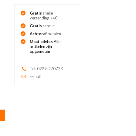
Gratis
snelle
verzending >40
Gratis
retour
Achteraf
betalen
Maat advies
Alle
artikelen zijn
opgemeten
Tel. 0229-270723
E-mail