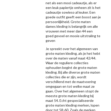
net als een mooi cadeautje, als er
een leuk papiertje omheen zit is het
cadeautje sowieso al leuker. Een
goede outfit geeft een boost aan je
persoonlijkheid. Grote maten
dames kleding is belangrijk om alle
vrouwen met meer dan 44 een
goed gevoel en mooie uitstraling te
geven
Je spreekt over het algemeen van
grote maten kleding, als je het hebt
over de maten vanaf maat 42/44.
Waar de reguliere collecties
ophouden begint de grote maten
kleding. Bij alle diverse grote maten
collecties die er zijn, wordt
verschillend met de maatvoering
omgegaan en tot welke maat ze
gaan. Over het algemeen stopt de
meeste grote maten kleding bij
maat 54. Echt gespecialiseerde
grote maten kleding merken, lopen
door tot 58-60. Zoals de merken