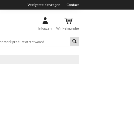
Veelgestelde vragen
Contact
Inloggen
Winkelmandje
p