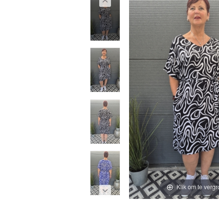
Klik om te vergr