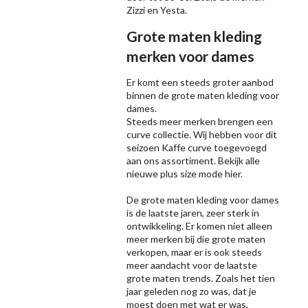
Zizzi
en Yesta.
Grote maten kleding
merken voor dames
Er komt een steeds groter aanbod
binnen de grote maten kleding voor
dames.
Steeds meer merken brengen een
curve collectie. Wij hebben voor dit
seizoen
Kaffe
curve toegevoegd
aan ons assortiment. Bekijk alle
nieuwe
plus size mode
hier.
De grote maten kleding voor dames
is de laatste jaren, zeer sterk in
ontwikkeling. Er komen niet alleen
meer merken bij die grote maten
verkopen, maar er is ook steeds
meer aandacht voor de laatste
grote maten trends. Zoals het tien
jaar geleden nog zo was, dat je
moest doen met wat er was,