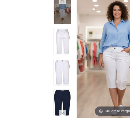
Klik om te vergr