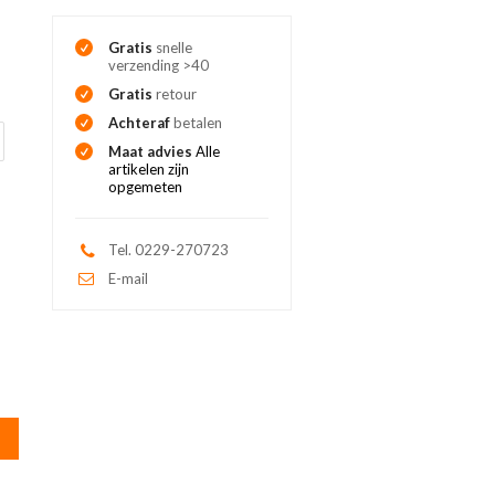
Gratis
snelle
verzending >40
Gratis
retour
Achteraf
betalen
Maat advies
Alle
artikelen zijn
opgemeten
Tel. 0229-270723
E-mail