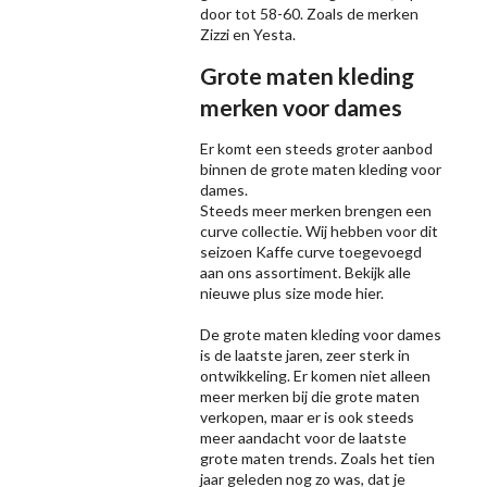
door tot 58-60. Zoals de merken
Zizzi
en Yesta.
Grote maten kleding
merken voor dames
Er komt een steeds groter aanbod
binnen de grote maten kleding voor
dames.
Steeds meer merken brengen een
curve collectie. Wij hebben voor dit
seizoen
Kaffe
curve toegevoegd
aan ons assortiment. Bekijk alle
nieuwe
plus size mode
hier.
De grote maten kleding voor dames
is de laatste jaren, zeer sterk in
ontwikkeling. Er komen niet alleen
meer merken bij die grote maten
verkopen, maar er is ook steeds
meer aandacht voor de laatste
grote maten trends. Zoals het tien
jaar geleden nog zo was, dat je