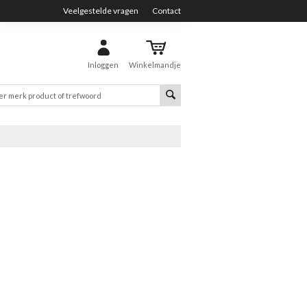
Veelgestelde vragen
Contact
Inloggen
Winkelmandje