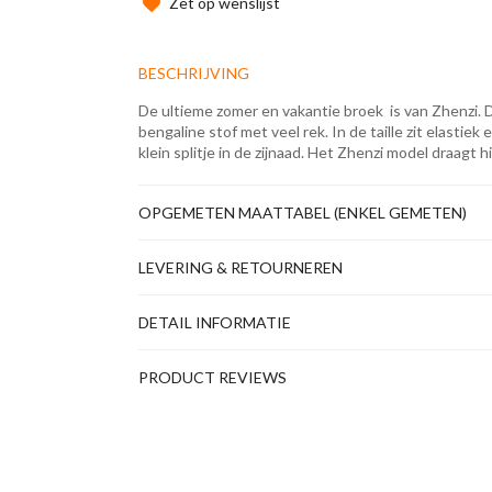
Zet op wenslijst
BESCHRIJVING
De ultieme zomer en vakantie broek is van Zhenzi. 
bengaline stof met veel rek. In de taille zit elastiek
klein splitje in de zijnaad. Het Zhenzi model draagt 
OPGEMETEN MAATTABEL (ENKEL GEMETEN)
LEVERING & RETOURNEREN
DETAIL INFORMATIE
PRODUCT REVIEWS