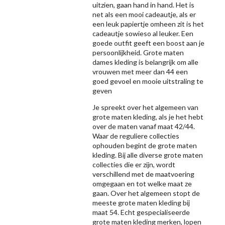
uitzien, gaan hand in hand. Het is
net als een mooi cadeautje, als er
een leuk papiertje omheen zit is het
cadeautje sowieso al leuker. Een
goede outfit geeft een boost aan je
persoonlijkheid. Grote maten
dames kleding is belangrijk om alle
vrouwen met meer dan 44 een
goed gevoel en mooie uitstraling te
geven
Je spreekt over het algemeen van
grote maten kleding, als je het hebt
over de maten vanaf maat 42/44.
Waar de reguliere collecties
ophouden begint de grote maten
kleding. Bij alle diverse grote maten
collecties die er zijn, wordt
verschillend met de maatvoering
omgegaan en tot welke maat ze
gaan. Over het algemeen stopt de
meeste grote maten kleding bij
maat 54. Echt gespecialiseerde
grote maten kleding merken, lopen