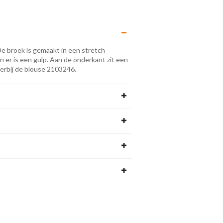
De broek is gemaakt in een stretch
 en er is een gulp. Aan de onderkant zit een
hierbij de blouse 2103246.