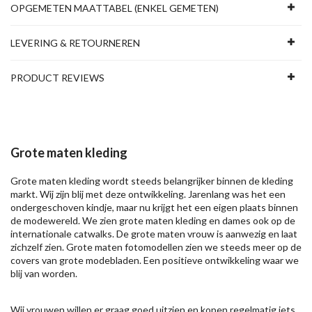
OPGEMETEN MAATTABEL (ENKEL GEMETEN)
LEVERING & RETOURNEREN
PRODUCT REVIEWS
Grote maten kleding
Grote maten kleding wordt steeds belangrijker binnen de kleding
markt. Wij zijn blij met deze ontwikkeling. Jarenlang was het een
ondergeschoven kindje, maar nu krijgt het een eigen plaats binnen
de modewereld. We zien grote maten kleding en dames ook op de
internationale catwalks. De grote maten vrouw is aanwezig en laat
zichzelf zien. Grote maten fotomodellen zien we steeds meer op de
covers van grote modebladen. Een positieve ontwikkeling waar we
blij van worden.
Wij vrouwen willen er graag goed uitzien en kopen regelmatig iets