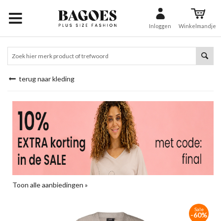
Inloggen
Winkelmandje
terug naar kleding
Toon alle aanbiedingen »
Sale
-60%