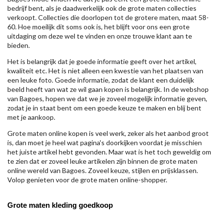
bedrijf bent, als je daadwerkelijk ook de grote maten collecties
verkoopt. Collecties die doorlopen tot de grotere maten, maat 58-
60. Hoe moeilijk dit soms ook is, het blijft voor ons een grote
uitdaging om deze wel te vinden en onze trouwe klant aan te
bieden.
Het is belangrijk dat je goede informatie geeft over het artikel,
kwaliteit etc. Het is niet alleen een kwestie van het plaatsen van
een leuke foto. Goede informatie, zodat de klant een duidelijk
beeld heeft van wat ze wil gaan kopen is belangrijk. In de webshop
van Bagoes, hopen we dat we je zoveel mogelijk informatie geven,
zodat je in staat bent om een goede keuze te maken en blij bent
met je aankoop.
Grote maten online kopen is veel werk, zeker als het aanbod groot
is, dan moet je heel wat pagina's doorkijken voordat je misschien
het juiste artikel hebt gevonden. Maar wat is het toch geweldig om
te zien dat er zoveel leuke artikelen zijn binnen de grote maten
online wereld van Bagoes. Zoveel keuze, stijlen en prijsklassen.
Volop genieten voor de grote maten online-shopper.
Grote maten kleding goedkoop