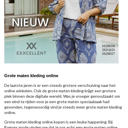
Grote maten kleding online
De laatste jaren is er een steeds grotere verschuiving naar het
online winkelen. Ook de grote maten kleding krijgt een grotere
plek binnen deze digitale wereld. Was je vroeger genoodzaakt om
een eind te rijden voor je een grote maten speciaalzaak had
gevonden, tegenwoordig vind je steeds meer grote maten kleding
online.
Grote maten kleding online kopen is een leuke happening. Bij
Bagoes mode vinden we dat je pas echt een grote maten online