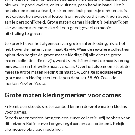
nieuws. Je goed voelen, er leuk uitzien, gaan hand in hand. Het is
net als een mooi cadeautje, als er een leuk papiertje omheen zit is
het cadeautje sowieso al leuker. Een goede outfit geeft een boost
aan je persoonlijkheid. Grote maten dames kleding is belangrijk om
alle vrouwen met meer dan 44 een goed gevoel en mooie
uitstraling te geven
Je spreekt over het algemeen van grote maten kleding, als je het
hebt over de maten vanaf maat 42/44. Waar de reguliere collecties
ophouden begint de grote maten kleding. Bij alle diverse grote
maten collecties die er zijn, wordt verschillend met de maatvoering
omgegaan en tot welke maat ze gaan. Over het algemeen stopt de
meeste grote maten kleding bij maat 54. Echt gespecialiseerde
grote maten kleding merken, lopen door tot 58-60. Zoals de
merken
Zizzi
en Yesta.
Grote maten kleding merken voor dames
Er komt een steeds groter aanbod binnen de grote maten kleding
voor dames.
Steeds meer merken brengen een curve collectie. Wij hebben voor
dit seizoen
Kaffe
curve toegevoegd aan ons assortiment. Bekijk
alle nieuwe
plus size mode
hier.