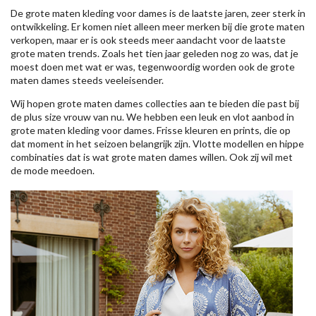
De grote maten kleding voor dames is de laatste jaren, zeer sterk in
ontwikkeling. Er komen niet alleen meer merken bij die grote maten
verkopen, maar er is ook steeds meer aandacht voor de laatste
grote maten trends. Zoals het tien jaar geleden nog zo was, dat je
moest doen met wat er was, tegenwoordig worden ook de grote
maten dames steeds veeleisender.
Wij hopen grote maten dames collecties aan te bieden die past bij
de plus size vrouw van nu. We hebben een leuk en vlot aanbod in
grote maten kleding voor dames. Frisse kleuren en prints, die op
dat moment in het seizoen belangrijk zijn. Vlotte modellen en hippe
combinaties dat is wat grote maten dames willen. Ook zij wil met
de mode meedoen.