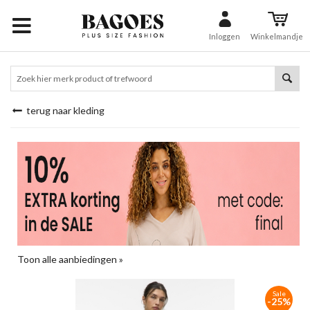
Inloggen
Winkelmandje
terug naar kleding
Toon alle aanbiedingen »
Sale
-25%