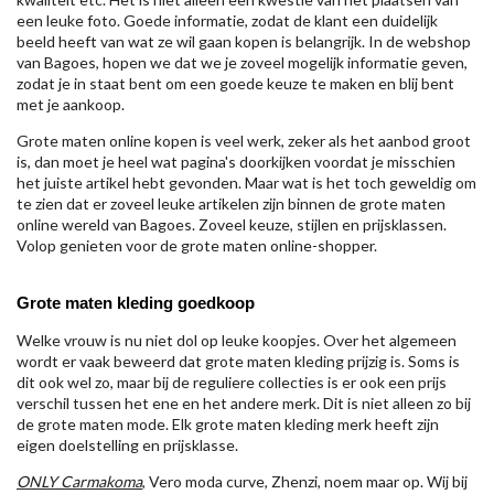
een leuke foto. Goede informatie, zodat de klant een duidelijk
beeld heeft van wat ze wil gaan kopen is belangrijk. In de webshop
van Bagoes, hopen we dat we je zoveel mogelijk informatie geven,
zodat je in staat bent om een goede keuze te maken en blij bent
met je aankoop.
Grote maten online kopen is veel werk, zeker als het aanbod groot
is, dan moet je heel wat pagina's doorkijken voordat je misschien
het juiste artikel hebt gevonden. Maar wat is het toch geweldig om
te zien dat er zoveel leuke artikelen zijn binnen de grote maten
online wereld van Bagoes. Zoveel keuze, stijlen en prijsklassen.
Volop genieten voor de grote maten online-shopper.
Grote maten kleding goedkoop
Welke vrouw is nu niet dol op leuke koopjes. Over het algemeen
wordt er vaak beweerd dat grote maten kleding prijzig is. Soms is
dit ook wel zo, maar bij de reguliere collecties is er ook een prijs
verschil tussen het ene en het andere merk. Dit is niet alleen zo bij
de grote maten mode. Elk grote maten kleding merk heeft zijn
eigen doelstelling en prijsklasse.
ONLY Carmakoma
, Vero moda curve, Zhenzi, noem maar op. Wij bij