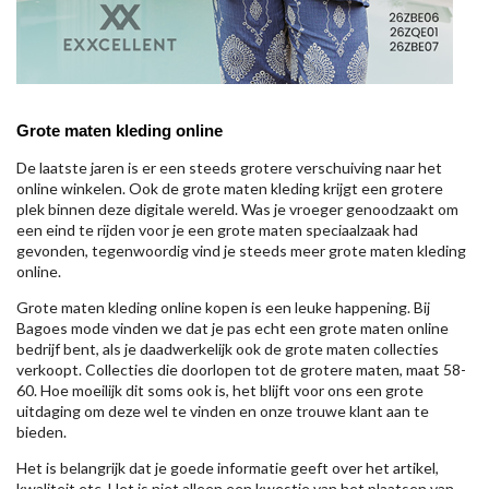
Grote maten kleding online
De laatste jaren is er een steeds grotere verschuiving naar het
online winkelen. Ook de grote maten kleding krijgt een grotere
plek binnen deze digitale wereld. Was je vroeger genoodzaakt om
een eind te rijden voor je een grote maten speciaalzaak had
gevonden, tegenwoordig vind je steeds meer grote maten kleding
online.
Grote maten kleding online kopen is een leuke happening. Bij
Bagoes mode vinden we dat je pas echt een grote maten online
bedrijf bent, als je daadwerkelijk ook de grote maten collecties
verkoopt. Collecties die doorlopen tot de grotere maten, maat 58-
60. Hoe moeilijk dit soms ook is, het blijft voor ons een grote
uitdaging om deze wel te vinden en onze trouwe klant aan te
bieden.
Het is belangrijk dat je goede informatie geeft over het artikel,
kwaliteit etc. Het is niet alleen een kwestie van het plaatsen van