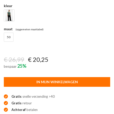
kleur
maat
(opgemeten maattabel)
50
€ 26,99
€ 20,25
25%
bespaar
IN MIJN WINKELWAGEN
Gratis
snelle verzending >40
Gratis
retour
Achteraf
betalen