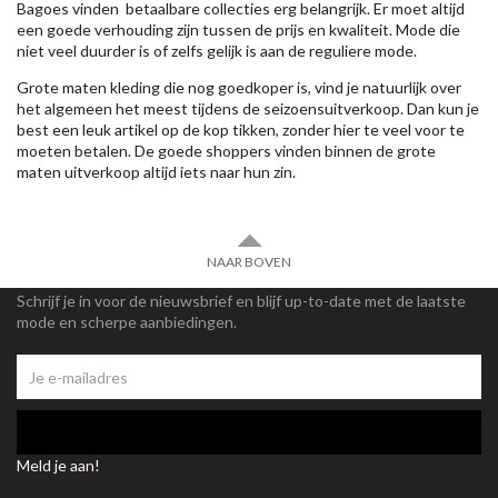
Bagoes vinden betaalbare collecties erg belangrijk. Er moet altijd
een goede verhouding zijn tussen de prijs en kwaliteit. Mode die
niet veel duurder is of zelfs gelijk is aan de reguliere mode.
Grote maten kleding die nog goedkoper is, vind je natuurlijk over
het algemeen het meest tijdens de seizoensuitverkoop. Dan kun je
best een leuk artikel op de kop tikken, zonder hier te veel voor te
moeten betalen. De goede shoppers vinden binnen de grote
maten uitverkoop altijd iets naar hun zin.
NAAR BOVEN
Schrijf je in voor de nieuwsbrief en blijf up-to-date met de laatste
mode en scherpe aanbiedingen.
Meld je aan!