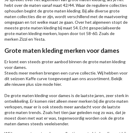
hebt over de maten vanaf maat 42/44. Waar de reguliere collecties
ophouden begint de grote maten kleding. Bij alle diverse grote
maten collecties die er zijn, wordt verschillend met de maatvoering
omgegaan en tot welke maat ze gaan. Over het algemeen stopt de
meeste grote maten kleding bij maat 54. Echt gespecialiseerde
grote maten kleding merken, lopen door tot 58-60. Zoals de
merken
Zizzi
en Yesta.
Grote maten kleding merken voor dames
Er komt een steeds groter aanbod binnen de grote maten kleding
voor dames.
Steeds meer merken brengen een curve collectie. Wij hebben voor
dit seizoen
Kaffe
curve toegevoegd aan ons assortiment. Bekijk
alle nieuwe
plus size mode
hier.
De grote maten kleding voor dames is de laatste jaren, zeer sterk in
ontwikkeling. Er komen niet alleen meer merken bij die grote maten
verkopen, maar er is ook steeds meer aandacht voor de laatste
grote maten trends. Zoals het tien jaar geleden nog zo was, dat je
moest doen met wat er was, tegenwoordig worden ook de grote
maten dames steeds veeleisender.