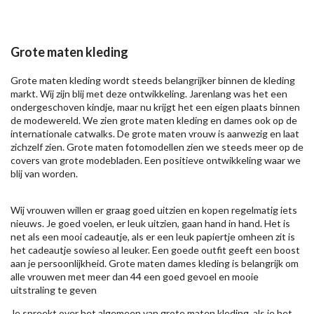
Grote maten kleding
Grote maten kleding wordt steeds belangrijker binnen de kleding
markt. Wij zijn blij met deze ontwikkeling. Jarenlang was het een
ondergeschoven kindje, maar nu krijgt het een eigen plaats binnen
de modewereld. We zien grote maten kleding en dames ook op de
internationale catwalks. De grote maten vrouw is aanwezig en laat
zichzelf zien. Grote maten fotomodellen zien we steeds meer op de
covers van grote modebladen. Een positieve ontwikkeling waar we
blij van worden.
Wij vrouwen willen er graag goed uitzien en kopen regelmatig iets
nieuws. Je goed voelen, er leuk uitzien, gaan hand in hand. Het is
net als een mooi cadeautje, als er een leuk papiertje omheen zit is
het cadeautje sowieso al leuker. Een goede outfit geeft een boost
aan je persoonlijkheid. Grote maten dames kleding is belangrijk om
alle vrouwen met meer dan 44 een goed gevoel en mooie
uitstraling te geven
Je spreekt over het algemeen van grote maten kleding, als je het