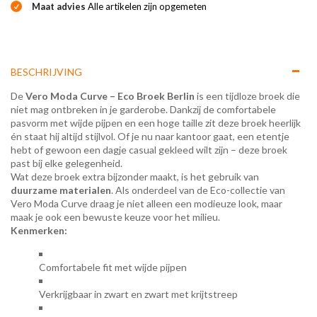
Maat advies
Alle artikelen zijn opgemeten
BESCHRIJVING
De
Vero Moda Curve – Eco Broek Berlin
is een tijdloze broek die
niet mag ontbreken in je garderobe. Dankzij de comfortabele
pasvorm met wijde pijpen en een hoge taille zit deze broek heerlijk
én staat hij altijd stijlvol. Of je nu naar kantoor gaat, een etentje
hebt of gewoon een dagje casual gekleed wilt zijn – deze broek
past bij elke gelegenheid.
Wat deze broek extra bijzonder maakt, is het gebruik van
duurzame materialen
. Als onderdeel van de Eco-collectie van
Vero Moda Curve draag je niet alleen een modieuze look, maar
maak je ook een bewuste keuze voor het milieu.
Kenmerken:
Comfortabele fit met wijde pijpen
Verkrijgbaar in zwart en zwart met krijtstreep