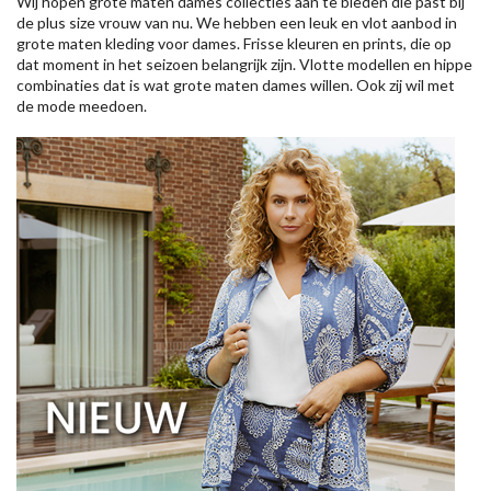
Wij hopen grote maten dames collecties aan te bieden die past bij
de plus size vrouw van nu. We hebben een leuk en vlot aanbod in
grote maten kleding voor dames. Frisse kleuren en prints, die op
dat moment in het seizoen belangrijk zijn. Vlotte modellen en hippe
combinaties dat is wat grote maten dames willen. Ook zij wil met
de mode meedoen.