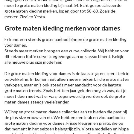
meeste grote maten kleding bij maat 54. Echt gespecialiseerde
grote maten kleding merken, lopen door tot 58-60. Zoals de
merken
Zizzi
en Yesta.
Grote maten kleding merken voor dames
Er komt een steeds groter aanbod binnen de grote maten kleding
voor dames.
Steeds meer merken brengen een curve collectie. Wij hebben voor
dit seizoen
Kaffe
curve toegevoegd aan ons assortiment. Bekijk
alle nieuwe
plus size mode
hier.
De grote maten kleding voor dames is de laatste jaren, zeer sterk in
ontwikkeling. Er komen niet alleen meer merken bij die grote maten
verkopen, maar er is ook steeds meer aandacht voor de laatste
grote maten trends. Zoals het tien jaar geleden nog zo was, dat je
moest doen met wat er was, tegenwoordig worden ook de grote
maten dames steeds veeleisender.
Wij hopen grote maten dames collecties aan te bieden die past bij
de plus size vrouw van nu. We hebben een leuk en vlot aanbod in
grote maten kleding voor dames. Frisse kleuren en prints, die op
dat moment in het seizoen belangrijk zijn. Vlotte modellen en hippe