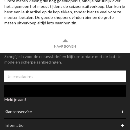
Grote maten kleding die nog goedkoper is, vind je natuurlijk over
het algemeen het meest tijdens de seizoensuitverkoop. Dan kun je
best een leuk artikel op de kop tikken, zonder hier te veel voor te
moeten betalen. De goede shoppers vinden binnen de grote
maten uitverkoop altijd iets naar hun zin.
NAAR BOVEN
Schrijf je in voor de nieuwsbrief en blijf up-to-date met de laatste
mode en scherpe aanbiedingen.
Meld je aan!
+
Klantenservice
+
Informatie