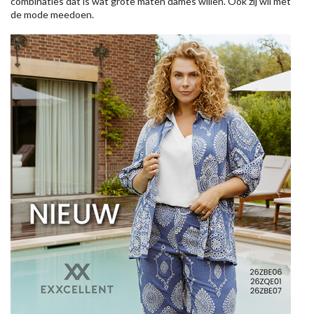
combinaties dat is wat grote maten dames willen. Ook zij wil met
de mode meedoen.