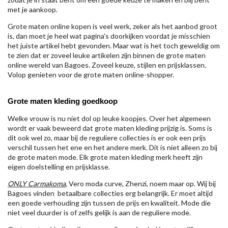
met je aankoop.
Grote maten online kopen is veel werk, zeker als het aanbod groot
is, dan moet je heel wat pagina's doorkijken voordat je misschien
het juiste artikel hebt gevonden. Maar wat is het toch geweldig om
te zien dat er zoveel leuke artikelen zijn binnen de grote maten
online wereld van Bagoes. Zoveel keuze, stijlen en prijsklassen.
Volop genieten voor de grote maten online-shopper.
Grote maten kleding goedkoop
Welke vrouw is nu niet dol op leuke koopjes. Over het algemeen
wordt er vaak beweerd dat grote maten kleding prijzig is. Soms is
dit ook wel zo, maar bij de reguliere collecties is er ook een prijs
verschil tussen het ene en het andere merk. Dit is niet alleen zo bij
de grote maten mode. Elk grote maten kleding merk heeft zijn
eigen doelstelling en prijsklasse.
ONLY Carmakoma
, Vero moda curve, Zhenzi, noem maar op. Wij bij
Bagoes vinden betaalbare collecties erg belangrijk. Er moet altijd
een goede verhouding zijn tussen de prijs en kwaliteit. Mode die
niet veel duurder is of zelfs gelijk is aan de reguliere mode.