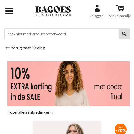
Inloggen
Winkelmandje
terug naar kleding
Toon alle aanbiedingen »
Sale
-70%