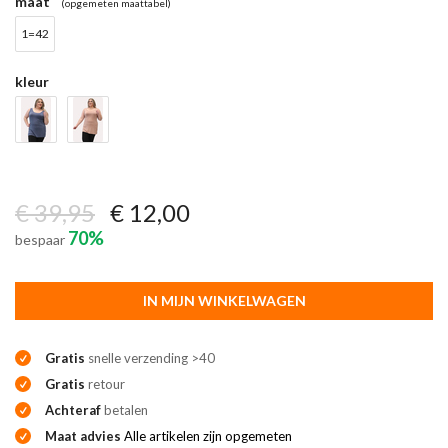
maat
(opgemeten maattabel)
1=42
kleur
€ 39,95
€ 12,00
70%
bespaar
IN MIJN WINKELWAGEN
Gratis
snelle verzending >40
Gratis
retour
Achteraf
betalen
Maat advies
Alle artikelen zijn opgemeten