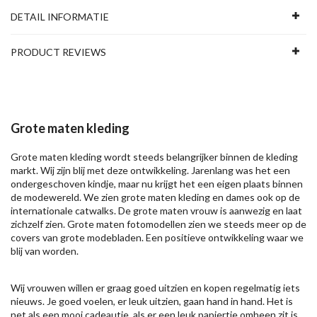
DETAIL INFORMATIE
PRODUCT REVIEWS
Grote maten kleding
Grote maten kleding wordt steeds belangrijker binnen de kleding
markt. Wij zijn blij met deze ontwikkeling. Jarenlang was het een
ondergeschoven kindje, maar nu krijgt het een eigen plaats binnen
de modewereld. We zien grote maten kleding en dames ook op de
internationale catwalks. De grote maten vrouw is aanwezig en laat
zichzelf zien. Grote maten fotomodellen zien we steeds meer op de
covers van grote modebladen. Een positieve ontwikkeling waar we
blij van worden.
Wij vrouwen willen er graag goed uitzien en kopen regelmatig iets
nieuws. Je goed voelen, er leuk uitzien, gaan hand in hand. Het is
net als een mooi cadeautje, als er een leuk papiertje omheen zit is