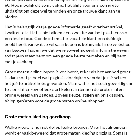
60. Hoe moeilijk dit soms ook is, het blijft voor ons een grote
uitdaging om deze wel te vinden en onze trouwe klant aan te
bieden.
Het is belangrijk dat je goede informatie geeft over het artikel,
kwaliteit etc. Het is niet alleen een kwestie van het plaatsen van
een leuke foto. Goede informatie, zodat de klant een duidelijk
beeld heeft van wat ze wil gaan kopen is belangrijk. In de webshop
van Bagoes, hopen we dat we je zoveel mogelijk informatie geven,
zodat je in staat bent om een goede keuze te maken en blij bent
met je aankoop.
Grote maten online kopen is veel werk, zeker als het aanbod groot
is, dan moet je heel wat pagina's doorkijken voordat je misschien
het juiste artikel hebt gevonden. Maar wat is het toch geweldig om
te zien dat er zoveel leuke artikelen zijn binnen de grote maten
online wereld van Bagoes. Zoveel keuze, stijlen en prijsklassen.
Volop genieten voor de grote maten online-shopper.
Grote maten kleding goedkoop
Welke vrouw is nu niet dol op leuke koopjes. Over het algemeen
wordt er vaak beweerd dat grote maten kleding prijzig is. Soms is