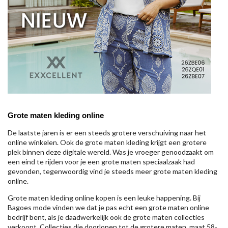
Grote maten kleding online
De laatste jaren is er een steeds grotere verschuiving naar het
online winkelen. Ook de grote maten kleding krijgt een grotere
plek binnen deze digitale wereld. Was je vroeger genoodzaakt om
een eind te rijden voor je een grote maten speciaalzaak had
gevonden, tegenwoordig vind je steeds meer grote maten kleding
online.
Grote maten kleding online kopen is een leuke happening. Bij
Bagoes mode vinden we dat je pas echt een grote maten online
bedrijf bent, als je daadwerkelijk ook de grote maten collecties
verkoopt. Collecties die doorlopen tot de grotere maten, maat 58-