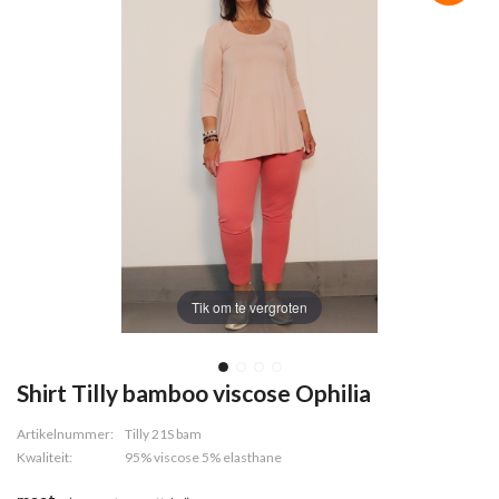
Tik om te vergroten
Shirt Tilly bamboo viscose Ophilia
Artikelnummer:
Tilly 21S bam
Kwaliteit:
95% viscose 5% elasthane