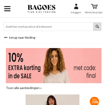
Inloggen
Winkelmandje
terug naar kleding
Toon alle aanbiedingen »
Sale
-70%