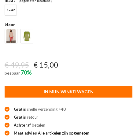
maat
(opgemeten maattabel)
1=42
kleur
€ 49,95
€ 15,00
70%
bespaar
IN MIJN WINKELWAGEN
Gratis
snelle verzending >40
Gratis
retour
Achteraf
betalen
Maat advies
Alle artikelen zijn opgemeten