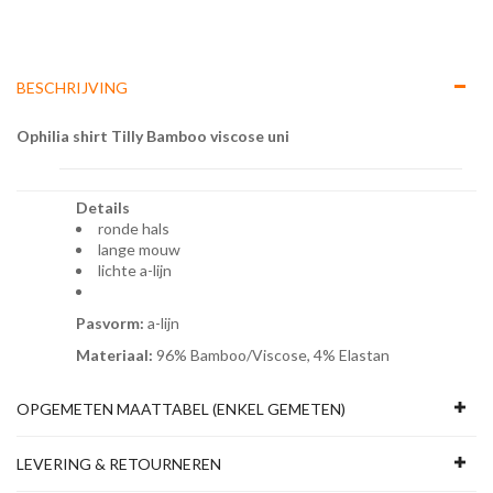
BESCHRIJVING
Ophilia shirt Tilly Bamboo viscose uni
Details
ronde hals
lange mouw
lichte a-lijn
Pasvorm:
a-lijn
Materiaal:
96% Bamboo/Viscose, 4% Elastan
OPGEMETEN MAATTABEL (ENKEL GEMETEN)
LEVERING & RETOURNEREN