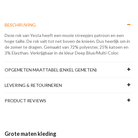
BESCHRIJVING
Deze rok van Yesta heeft een mooie streepjes patroon en een
hoge taille. De rok valt tot net boven de knieën. Dus heerlijk om in
de zomer te dragen. Gemaakt van 72% polyester, 25% katoen en
3% Elasthan. Verkrijgbaar in de kleur Deep Blue/Multi-Color.
OPGEMETEN MAATTABEL (ENKEL GEMETEN)
LEVERING & RETOURNEREN
PRODUCT REVIEWS
Grote maten kleding