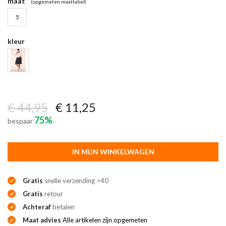
maat
(opgemeten maattabel)
5
kleur
€ 44,95
€ 11,25
75%
bespaar
IN MIJN WINKELWAGEN
Gratis
snelle verzending >40
Gratis
retour
Achteraf
betalen
Maat advies
Alle artikelen zijn opgemeten