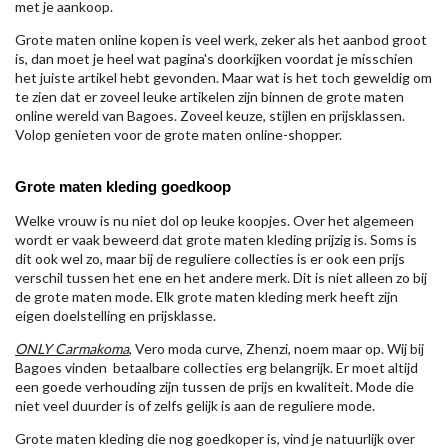
met je aankoop.
Grote maten online kopen is veel werk, zeker als het aanbod groot
is, dan moet je heel wat pagina's doorkijken voordat je misschien
het juiste artikel hebt gevonden. Maar wat is het toch geweldig om
te zien dat er zoveel leuke artikelen zijn binnen de grote maten
online wereld van Bagoes. Zoveel keuze, stijlen en prijsklassen.
Volop genieten voor de grote maten online-shopper.
Grote maten kleding goedkoop
Welke vrouw is nu niet dol op leuke koopjes. Over het algemeen
wordt er vaak beweerd dat grote maten kleding prijzig is. Soms is
dit ook wel zo, maar bij de reguliere collecties is er ook een prijs
verschil tussen het ene en het andere merk. Dit is niet alleen zo bij
de grote maten mode. Elk grote maten kleding merk heeft zijn
eigen doelstelling en prijsklasse.
ONLY Carmakoma
, Vero moda curve, Zhenzi, noem maar op. Wij bij
Bagoes vinden betaalbare collecties erg belangrijk. Er moet altijd
een goede verhouding zijn tussen de prijs en kwaliteit. Mode die
niet veel duurder is of zelfs gelijk is aan de reguliere mode.
Grote maten kleding die nog goedkoper is, vind je natuurlijk over