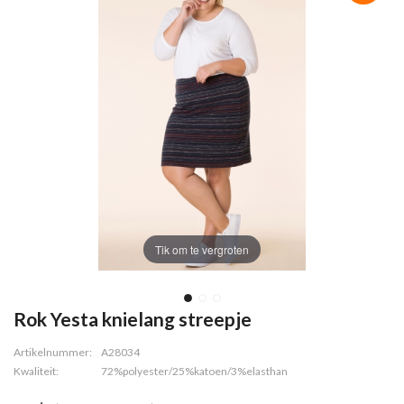
Tik om te vergroten
Rok Yesta knielang streepje
Artikelnummer:
A28034
Kwaliteit:
72%polyester/25%katoen/3%elasthan