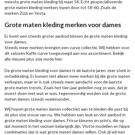
meeste grote maten kleding bij maat 54. Echt gespecialiseerde
grote maten kleding merken, lopen door tot 58-60. Zoals de
merken
Zizzi
en Yesta.
Grote maten kleding merken voor dames
Er komt een steeds groter aanbod binnen de grote maten kleding
voor dames.
Steeds meer merken brengen een curve collectie. Wij hebben voor
dit seizoen
Kaffe
curve toegevoegd aan ons assortiment. Bekijk
alle nieuwe
plus size mode
hier.
De grote maten kleding voor dames is de laatste jaren, zeer sterk in
ontwikkeling. Er komen niet alleen meer merken bij die grote maten
verkopen, maar er is ook steeds meer aandacht voor de laatste
grote maten trends. Zoals het tien jaar geleden nog zo was, dat je
moest doen met wat er was, tegenwoordig worden ook de grote
maten dames steeds veeleisender.
Wij hopen grote maten dames collecties aan te bieden die past bij
de plus size vrouw van nu. We hebben een leuk en vlot aanbod in
grote maten kleding voor dames. Frisse kleuren en prints, die op
dat moment in het seizoen belangrijk zijn. Vlotte modellen en hippe
combinaties dat is wat grote maten dames willen. Ook zij wil met