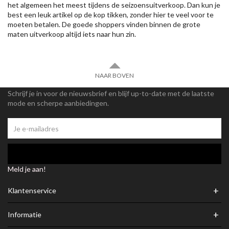
het algemeen het meest tijdens de seizoensuitverkoop. Dan kun je
best een leuk artikel op de kop tikken, zonder hier te veel voor te
moeten betalen. De goede shoppers vinden binnen de grote
maten uitverkoop altijd iets naar hun zin.
NAAR BOVEN
Schrijf je in voor de nieuwsbrief en blijf up-to-date met de laatste
mode en scherpe aanbiedingen.
Meld je aan!
+
Klantenservice
+
Informatie