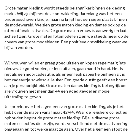
Grote maten kleding wordt steeds belangrijker binnen de kleding
markt. Wij zijn blij met deze ontwikkeling. Jarenlang was het een
ondergeschoven kindje, maar nu krijgt het een eigen plaats binnen
de modewereld. We zien grote maten kleding en dames ook op de
internationale catwalks. De grote maten vrouw is aanwezig en laat
zichzelf zien. Grote maten fotomodellen zien we steeds meer op de
covers van grote modebladen. Een positieve ontwikkeling waar we
blij van worden.
Wij vrouwen willen er graag goed uitzien en kopen regelmatig iets
nieuws. Je goed voelen, er leuk uitzien, gaan hand in hand. Het is
net als een mooi cadeautje, als er een leuk papiertje omheen zit is
het cadeautje sowieso al leuker. Een goede outfit geeft een boost
aan je persoonlijkheid. Grote maten dames kleding is belangrijk om
alle vrouwen met meer dan 44 een goed gevoel en mooie
uitstraling te geven
Je spreekt over het algemeen van grote maten kleding, als je het
hebt over de maten vanaf maat 42/44. Waar de reguliere collecties
ophouden begint de grote maten kleding. Bij alle diverse grote
maten collecties die er zijn, wordt verschillend met de maatvoering
omgegaan en tot welke maat ze gaan. Over het algemeen stopt de