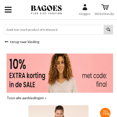
Inloggen
Winkelmandje
terug naar kleding
Toon alle aanbiedingen »
Sale
-75%