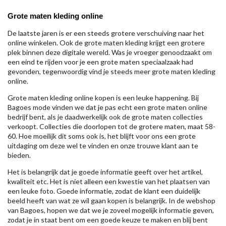
Grote maten kleding online
De laatste jaren is er een steeds grotere verschuiving naar het
online winkelen. Ook de grote maten kleding krijgt een grotere
plek binnen deze digitale wereld. Was je vroeger genoodzaakt om
een eind te rijden voor je een grote maten speciaalzaak had
gevonden, tegenwoordig vind je steeds meer grote maten kleding
online.
Grote maten kleding online kopen is een leuke happening. Bij
Bagoes mode vinden we dat je pas echt een grote maten online
bedrijf bent, als je daadwerkelijk ook de grote maten collecties
verkoopt. Collecties die doorlopen tot de grotere maten, maat 58-
60. Hoe moeilijk dit soms ook is, het blijft voor ons een grote
uitdaging om deze wel te vinden en onze trouwe klant aan te
bieden.
Het is belangrijk dat je goede informatie geeft over het artikel,
kwaliteit etc. Het is niet alleen een kwestie van het plaatsen van
een leuke foto. Goede informatie, zodat de klant een duidelijk
beeld heeft van wat ze wil gaan kopen is belangrijk. In de webshop
van Bagoes, hopen we dat we je zoveel mogelijk informatie geven,
zodat je in staat bent om een goede keuze te maken en blij bent