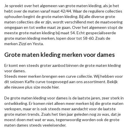
Je spreekt over het algemeen van grote maten kleding, als je het
hebt over de maten vanaf maat 42/44. Waar de reguliere collecties
ophouden begint de grote maten kleding. Bij alle diverse grote
maten collecties die er zijn, wordt verschillend met de maatvoering
omgegaan en tot welke maat ze gaan. Over het algemeen stopt de
meeste grote maten kleding bij maat 54. Echt gespecialiseerde
grote maten kleding merken, lopen door tot 58-60. Zoals de
merken
Zizzi
en Yesta.
Grote maten kleding merken voor dames
Er komt een steeds groter aanbod binnen de grote maten kleding
voor dames.
Steeds meer merken brengen een curve collectie. Wij hebben voor
dit seizoen
Kaffe
curve toegevoegd aan ons assortiment. Bekijk
alle nieuwe
plus size mode
hier.
De grote maten kleding voor dames is de laatste jaren, zeer sterk in
ontwikkeling. Er komen niet alleen meer merken bij die grote maten
verkopen, maar er is ook steeds meer aandacht voor de laatste
grote maten trends. Zoals het tien jaar geleden nog zo was, dat je
moest doen met wat er was, tegenwoordig worden ook de grote
maten dames steeds veeleisender.