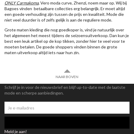
ONLY Carmakoma
, Vero moda curve, Zhenzi, noem maar op. Wij bij
Bagoes vinden betaalbare collecties erg belangrijk. Er moet altijd
een goede verhouding zijn tussen de prijs en kwaliteit. Mode die
niet veel duurder is of zelfs gelijk is aan de reguliere mode.
Grote maten kleding die nog goedkoper is, vind je natuurlijk over
het algemeen het meest tijdens de seizoensuitverkoop. Dan kun je
best een leuk artikel op de kop tikken, zonder hier te veel voor te
moeten betalen. De goede shoppers vinden binnen de grote
maten uitverkoop altijd iets naar hun zin.
NAAR BOVEN
Schrijf je in voor de nieuwsbrief en blijf up-to-date met de laatste
mode en scherpe aanbiedingen.
Meld je aan!