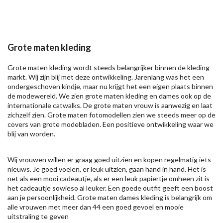
Grote maten kleding
Grote maten kleding wordt steeds belangrijker binnen de kleding
markt. Wij zijn blij met deze ontwikkeling. Jarenlang was het een
ondergeschoven kindje, maar nu krijgt het een eigen plaats binnen
de modewereld. We zien grote maten kleding en dames ook op de
internationale catwalks. De grote maten vrouw is aanwezig en laat
zichzelf zien. Grote maten fotomodellen zien we steeds meer op de
covers van grote modebladen. Een positieve ontwikkeling waar we
blij van worden.
Wij vrouwen willen er graag goed uitzien en kopen regelmatig iets
nieuws. Je goed voelen, er leuk uitzien, gaan hand in hand. Het is
net als een mooi cadeautje, als er een leuk papiertje omheen zit is
het cadeautje sowieso al leuker. Een goede outfit geeft een boost
aan je persoonlijkheid. Grote maten dames kleding is belangrijk om
alle vrouwen met meer dan 44 een goed gevoel en mooie
uitstraling te geven