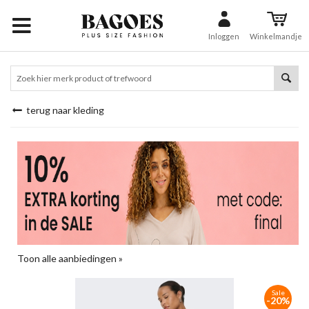
Inloggen
Winkelmandje
terug naar kleding
Toon alle aanbiedingen »
Sale
-20%