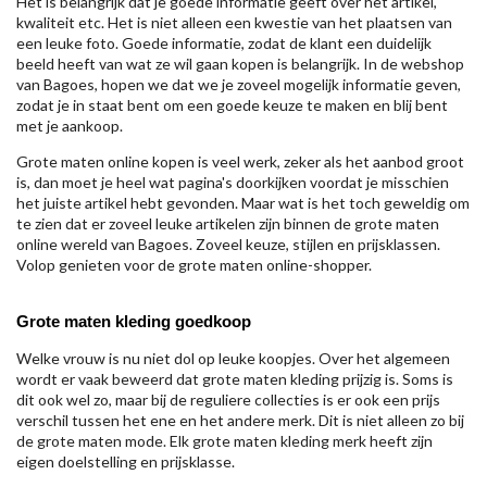
Het is belangrijk dat je goede informatie geeft over het artikel,
kwaliteit etc. Het is niet alleen een kwestie van het plaatsen van
een leuke foto. Goede informatie, zodat de klant een duidelijk
beeld heeft van wat ze wil gaan kopen is belangrijk. In de webshop
van Bagoes, hopen we dat we je zoveel mogelijk informatie geven,
zodat je in staat bent om een goede keuze te maken en blij bent
met je aankoop.
Grote maten online kopen is veel werk, zeker als het aanbod groot
is, dan moet je heel wat pagina's doorkijken voordat je misschien
het juiste artikel hebt gevonden. Maar wat is het toch geweldig om
te zien dat er zoveel leuke artikelen zijn binnen de grote maten
online wereld van Bagoes. Zoveel keuze, stijlen en prijsklassen.
Volop genieten voor de grote maten online-shopper.
Grote maten kleding goedkoop
Welke vrouw is nu niet dol op leuke koopjes. Over het algemeen
wordt er vaak beweerd dat grote maten kleding prijzig is. Soms is
dit ook wel zo, maar bij de reguliere collecties is er ook een prijs
verschil tussen het ene en het andere merk. Dit is niet alleen zo bij
de grote maten mode. Elk grote maten kleding merk heeft zijn
eigen doelstelling en prijsklasse.