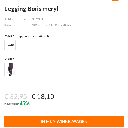
Legging Boris meryl
Artikelnummer:
3123-1
Kwaliteit:
90% meryl/ 10% elasthan
maat
(opgemeten maattabel)
1=40
kleur
€ 32,95
€ 18,10
45%
bespaar
IN MIJN WINKELWAGEN