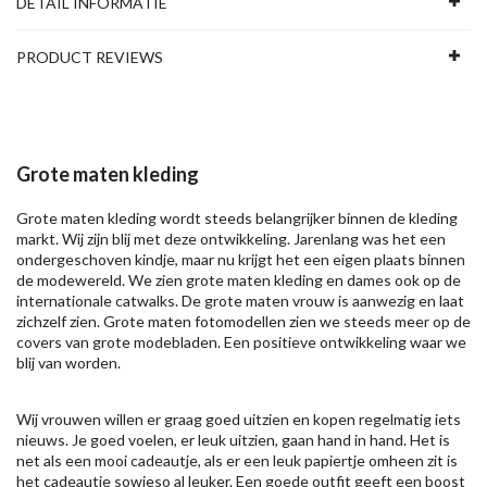
DETAIL INFORMATIE
PRODUCT REVIEWS
Grote maten kleding
Grote maten kleding wordt steeds belangrijker binnen de kleding
markt. Wij zijn blij met deze ontwikkeling. Jarenlang was het een
ondergeschoven kindje, maar nu krijgt het een eigen plaats binnen
de modewereld. We zien grote maten kleding en dames ook op de
internationale catwalks. De grote maten vrouw is aanwezig en laat
zichzelf zien. Grote maten fotomodellen zien we steeds meer op de
covers van grote modebladen. Een positieve ontwikkeling waar we
blij van worden.
Wij vrouwen willen er graag goed uitzien en kopen regelmatig iets
nieuws. Je goed voelen, er leuk uitzien, gaan hand in hand. Het is
net als een mooi cadeautje, als er een leuk papiertje omheen zit is
het cadeautje sowieso al leuker. Een goede outfit geeft een boost