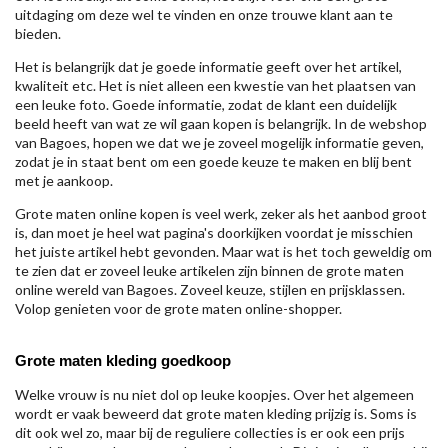
uitdaging om deze wel te vinden en onze trouwe klant aan te
bieden.
Het is belangrijk dat je goede informatie geeft over het artikel,
kwaliteit etc. Het is niet alleen een kwestie van het plaatsen van
een leuke foto. Goede informatie, zodat de klant een duidelijk
beeld heeft van wat ze wil gaan kopen is belangrijk. In de webshop
van Bagoes, hopen we dat we je zoveel mogelijk informatie geven,
zodat je in staat bent om een goede keuze te maken en blij bent
met je aankoop.
Grote maten online kopen is veel werk, zeker als het aanbod groot
is, dan moet je heel wat pagina's doorkijken voordat je misschien
het juiste artikel hebt gevonden. Maar wat is het toch geweldig om
te zien dat er zoveel leuke artikelen zijn binnen de grote maten
online wereld van Bagoes. Zoveel keuze, stijlen en prijsklassen.
Volop genieten voor de grote maten online-shopper.
Grote maten kleding goedkoop
Welke vrouw is nu niet dol op leuke koopjes. Over het algemeen
wordt er vaak beweerd dat grote maten kleding prijzig is. Soms is
dit ook wel zo, maar bij de reguliere collecties is er ook een prijs