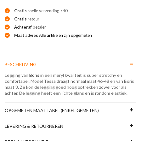
Gratis
snelle verzending >40
Gratis
retour
Achteraf
betalen
Maat advies
Alle artikelen zijn opgemeten
BESCHRIJVING
Legging van
Boris
in een meryl kwaliteit is super stretchy en
comfortabel. Model Tessa draagt normaal maat 46-48 en van Boris
maat 3. Ze kon de legging goed hoog optrekken zowel voor als
achter. De legging heeft een lichte glans en is rondom elastiek.
OPGEMETEN MAATTABEL (ENKEL GEMETEN)
LEVERING & RETOURNEREN