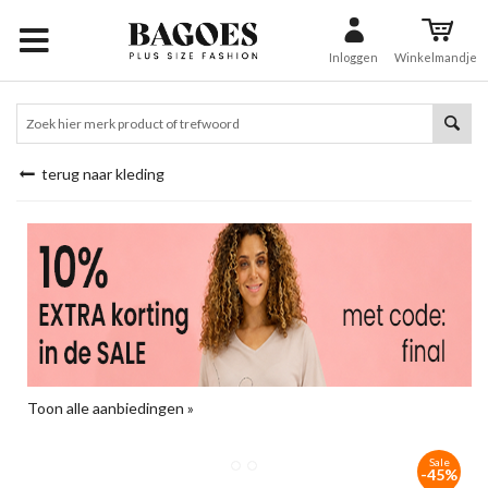
Inloggen
Winkelmandje
terug naar kleding
Toon alle aanbiedingen »
Sale
-45%