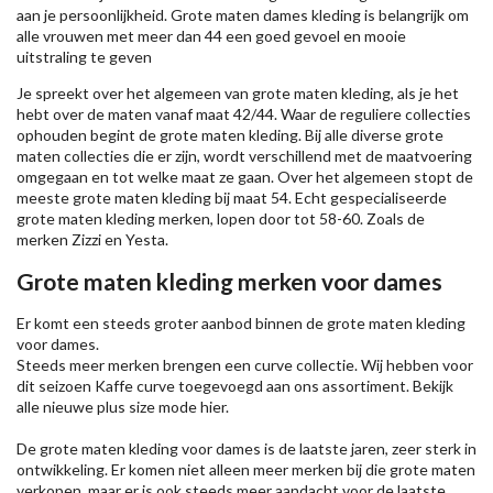
aan je persoonlijkheid. Grote maten dames kleding is belangrijk om
alle vrouwen met meer dan 44 een goed gevoel en mooie
uitstraling te geven
Je spreekt over het algemeen van grote maten kleding, als je het
hebt over de maten vanaf maat 42/44. Waar de reguliere collecties
ophouden begint de grote maten kleding. Bij alle diverse grote
maten collecties die er zijn, wordt verschillend met de maatvoering
omgegaan en tot welke maat ze gaan. Over het algemeen stopt de
meeste grote maten kleding bij maat 54. Echt gespecialiseerde
grote maten kleding merken, lopen door tot 58-60. Zoals de
merken
Zizzi
en Yesta.
Grote maten kleding merken voor dames
Er komt een steeds groter aanbod binnen de grote maten kleding
voor dames.
Steeds meer merken brengen een curve collectie. Wij hebben voor
dit seizoen
Kaffe
curve toegevoegd aan ons assortiment. Bekijk
alle nieuwe
plus size mode
hier.
De grote maten kleding voor dames is de laatste jaren, zeer sterk in
ontwikkeling. Er komen niet alleen meer merken bij die grote maten
verkopen, maar er is ook steeds meer aandacht voor de laatste