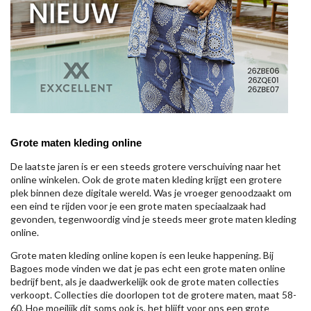
Grote maten kleding online
De laatste jaren is er een steeds grotere verschuiving naar het
online winkelen. Ook de grote maten kleding krijgt een grotere
plek binnen deze digitale wereld. Was je vroeger genoodzaakt om
een eind te rijden voor je een grote maten speciaalzaak had
gevonden, tegenwoordig vind je steeds meer grote maten kleding
online.
Grote maten kleding online kopen is een leuke happening. Bij
Bagoes mode vinden we dat je pas echt een grote maten online
bedrijf bent, als je daadwerkelijk ook de grote maten collecties
verkoopt. Collecties die doorlopen tot de grotere maten, maat 58-
60. Hoe moeilijk dit soms ook is, het blijft voor ons een grote