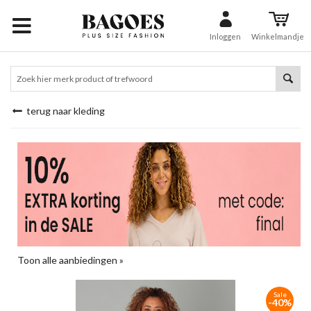
Inloggen
Winkelmandje
terug naar kleding
Toon alle aanbiedingen »
Sale
-40%