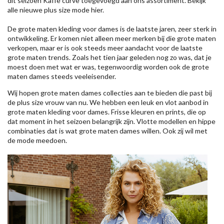
dit seizoen
Kaffe
curve toegevoegd aan ons assortiment. Bekijk
alle nieuwe
plus size mode
hier.
De grote maten kleding voor dames is de laatste jaren, zeer sterk in
ontwikkeling. Er komen niet alleen meer merken bij die grote maten
verkopen, maar er is ook steeds meer aandacht voor de laatste
grote maten trends. Zoals het tien jaar geleden nog zo was, dat je
moest doen met wat er was, tegenwoordig worden ook de grote
maten dames steeds veeleisender.
Wij hopen grote maten dames collecties aan te bieden die past bij
de plus size vrouw van nu. We hebben een leuk en vlot aanbod in
grote maten kleding voor dames. Frisse kleuren en prints, die op
dat moment in het seizoen belangrijk zijn. Vlotte modellen en hippe
combinaties dat is wat grote maten dames willen. Ook zij wil met
de mode meedoen.