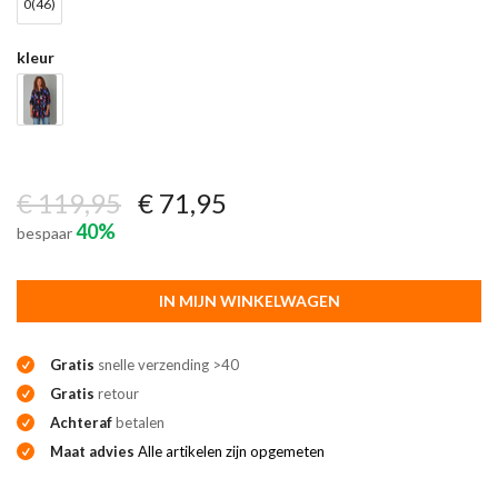
0(46)
kleur
€ 119,95
€ 71,95
40%
bespaar
IN MIJN WINKELWAGEN
Gratis
snelle verzending >40
Gratis
retour
Achteraf
betalen
Maat advies
Alle artikelen zijn opgemeten