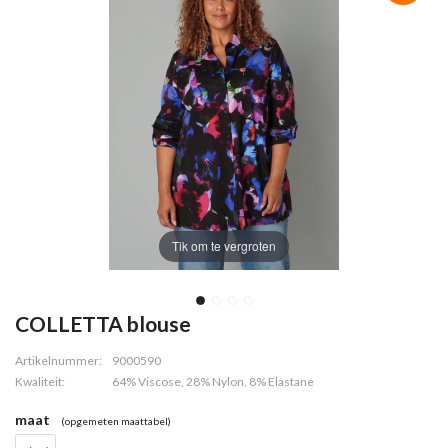
Tik om te vergroten
COLLETTA blouse
Artikelnummer:
9000590
Kwaliteit:
64% Viscose, 28% Nylon, 8% Elastane
maat
(opgemeten maattabel)