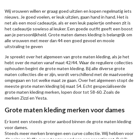
Wij vrouwen willen er graag goed uitzien en kopen regelmatig iets
nieuws. Je goed voelen, er leuk uitzien, gaan hand in hand. Het is
net als een mooi cadeautje, als er een leuk papiertje omheen zit is
het cadeautje sowieso al leuker. Een goede outfit geeft een boost
aan je persoonlijkheid. Grote maten dames kleding is belangrijk om
alle vrouwen met meer dan 44 een goed gevoel en mooie
uitstraling te geven
Je spreekt over het algemeen van grote maten kleding, als je het
hebt over de maten vanaf maat 42/44. Waar de reguliere collecties
ophouden begint de grote maten kleding. Bij alle diverse grote
maten collecties die er zijn, wordt verschillend met de maatvoering
omgegaan en tot welke maat ze gaan. Over het algemeen stopt de
meeste grote maten kleding bij maat 54. Echt gespecialiseerde
grote maten kleding merken, lopen door tot 58-60. Zoals de
merken
Zizzi
en Yesta.
Grote maten kleding merken voor dames
Er komt een steeds groter aanbod binnen de grote maten kleding
voor dames.
Steeds meer merken brengen een curve collectie. Wij hebben voor