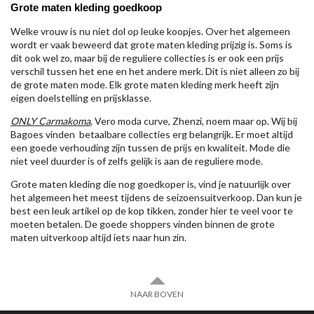
Grote maten kleding goedkoop
Welke vrouw is nu niet dol op leuke koopjes. Over het algemeen
wordt er vaak beweerd dat grote maten kleding prijzig is. Soms is
dit ook wel zo, maar bij de reguliere collecties is er ook een prijs
verschil tussen het ene en het andere merk. Dit is niet alleen zo bij
de grote maten mode. Elk grote maten kleding merk heeft zijn
eigen doelstelling en prijsklasse.
ONLY Carmakoma
, Vero moda curve, Zhenzi, noem maar op. Wij bij
Bagoes vinden betaalbare collecties erg belangrijk. Er moet altijd
een goede verhouding zijn tussen de prijs en kwaliteit. Mode die
niet veel duurder is of zelfs gelijk is aan de reguliere mode.
Grote maten kleding die nog goedkoper is, vind je natuurlijk over
het algemeen het meest tijdens de seizoensuitverkoop. Dan kun je
best een leuk artikel op de kop tikken, zonder hier te veel voor te
moeten betalen. De goede shoppers vinden binnen de grote
maten uitverkoop altijd iets naar hun zin.
NAAR BOVEN