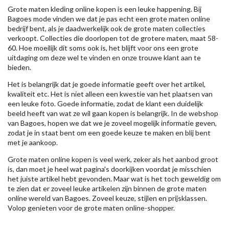
Grote maten kleding online kopen is een leuke happening. Bij
Bagoes mode vinden we dat je pas echt een grote maten online
bedrijf bent, als je daadwerkelijk ook de grote maten collecties
verkoopt. Collecties die doorlopen tot de grotere maten, maat 58-
60. Hoe moeilijk dit soms ook is, het blijft voor ons een grote
uitdaging om deze wel te vinden en onze trouwe klant aan te
bieden.
Het is belangrijk dat je goede informatie geeft over het artikel,
kwaliteit etc. Het is niet alleen een kwestie van het plaatsen van
een leuke foto. Goede informatie, zodat de klant een duidelijk
beeld heeft van wat ze wil gaan kopen is belangrijk. In de webshop
van Bagoes, hopen we dat we je zoveel mogelijk informatie geven,
zodat je in staat bent om een goede keuze te maken en blij bent
met je aankoop.
Grote maten online kopen is veel werk, zeker als het aanbod groot
is, dan moet je heel wat pagina's doorkijken voordat je misschien
het juiste artikel hebt gevonden. Maar wat is het toch geweldig om
te zien dat er zoveel leuke artikelen zijn binnen de grote maten
online wereld van Bagoes. Zoveel keuze, stijlen en prijsklassen.
Volop genieten voor de grote maten online-shopper.