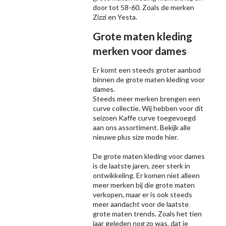
door tot 58-60. Zoals de merken
Zizzi
en Yesta.
Grote maten kleding
merken voor dames
Er komt een steeds groter aanbod
binnen de grote maten kleding voor
dames.
Steeds meer merken brengen een
curve collectie. Wij hebben voor dit
seizoen
Kaffe
curve toegevoegd
aan ons assortiment. Bekijk alle
nieuwe
plus size mode
hier.
De grote maten kleding voor dames
is de laatste jaren, zeer sterk in
ontwikkeling. Er komen niet alleen
meer merken bij die grote maten
verkopen, maar er is ook steeds
meer aandacht voor de laatste
grote maten trends. Zoals het tien
jaar geleden nog zo was, dat je