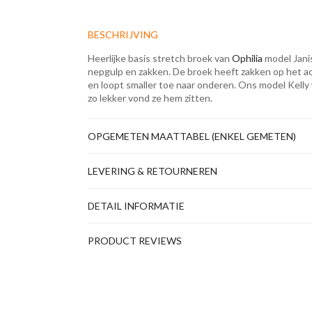
BESCHRIJVING
Heerlijke basis stretch broek van
Ophilia
model Jani
nepgulp en zakken. De broek heeft zakken op het ach
en loopt smaller toe naar onderen. Ons model Kelly
zo lekker vond ze hem zitten.
OPGEMETEN MAATTABEL (ENKEL GEMETEN)
LEVERING & RETOURNEREN
DETAIL INFORMATIE
PRODUCT REVIEWS