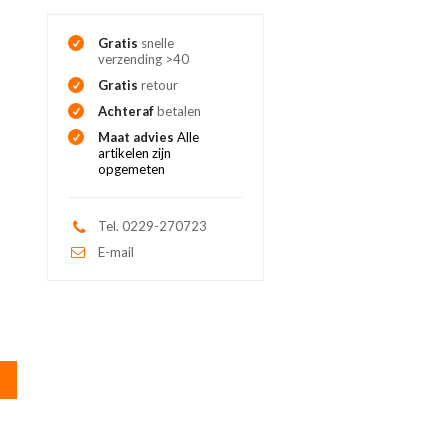
Gratis
snelle
verzending >40
Gratis
retour
Achteraf
betalen
Maat advies
Alle
artikelen zijn
opgemeten
Tel. 0229-270723
E-mail