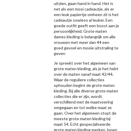
uitzien, gaan hand in hand. Het is
net als een mooi cadeautje, als er
een leuk papiertje omheen zit is het
cadeautje sowieso al leuker. Een
goede outfit geeft een boost aan je
persoonlijkheid. Grote maten
dames kleding is belangrijk om alle
vrouwen met meer dan 44 een
goed gevoel en mooie uitstraling te
geven
Je spreekt over het algemeen van
grote maten kleding, als je het hebt
over de maten vanaf maat 42/44.
Waar de reguliere collecties
ophouden begint de grote maten
kleding. Bij alle diverse grote maten
collecties die er zijn, wordt
verschillend met de maatvoering
omgegaan en tot welke maat ze
gaan. Over het algemeen stopt de
meeste grote maten kleding bij
maat 54. Echt gespecialiseerde
grote maten kleding merken, lopen