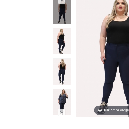
Klik om te vergr