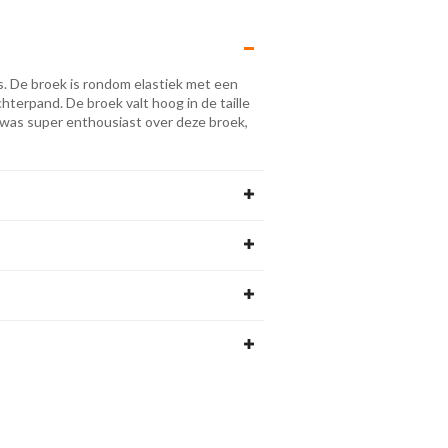
s. De broek is rondom elastiek met een
terpand. De broek valt hoog in de taille
 was super enthousiast over deze broek,