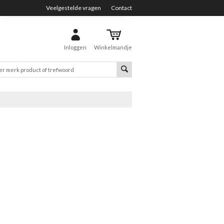
Veelgestelde vragen
Contact
Inloggen
Winkelmandje