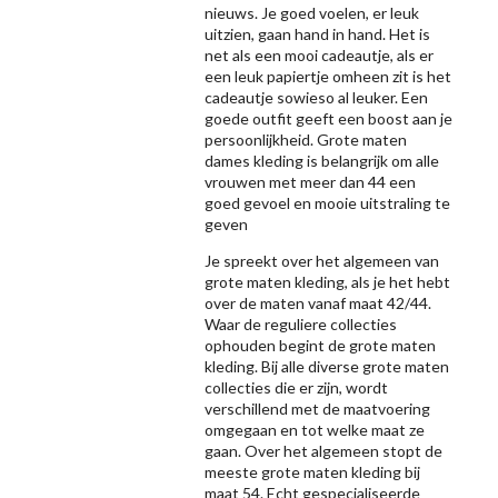
nieuws. Je goed voelen, er leuk
uitzien, gaan hand in hand. Het is
net als een mooi cadeautje, als er
een leuk papiertje omheen zit is het
cadeautje sowieso al leuker. Een
goede outfit geeft een boost aan je
persoonlijkheid. Grote maten
dames kleding is belangrijk om alle
vrouwen met meer dan 44 een
goed gevoel en mooie uitstraling te
geven
Je spreekt over het algemeen van
grote maten kleding, als je het hebt
over de maten vanaf maat 42/44.
Waar de reguliere collecties
ophouden begint de grote maten
kleding. Bij alle diverse grote maten
collecties die er zijn, wordt
verschillend met de maatvoering
omgegaan en tot welke maat ze
gaan. Over het algemeen stopt de
meeste grote maten kleding bij
maat 54. Echt gespecialiseerde