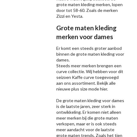
grote maten kleding merken, lopen
door tot 58-60. Zoals de merken
Zizzi
en Yesta.
Grote maten kleding
merken voor dames
Er komt een steeds groter aanbod
binnen de grote maten kleding voor
dames.
Steeds meer merken brengen een
curve collectie. Wij hebben voor dit
seizoen
Kaffe
curve toegevoegd
aan ons assortiment. Bekijk alle
nieuwe
plus size mode
hier.
De grote maten kleding voor dames
is de laatste jaren, zeer sterk in
ontwikkeling. Er komen niet alleen
meer merken bij die grote maten
verkopen, maar er is ook steeds
meer aandacht voor de laatste
grote maten trends. Zoals het tien