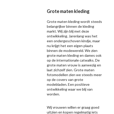
Grote maten kleding
Grote maten kleding wordt steeds
belangrijker binnen de kleding
markt. Wij zijn blij met deze
ontwikkeling. Jarenlang was het
een ondergeschoven kindje, maar
nu krijgt het een eigen plaats
binnen de modewereld. We zien
grote maten kleding en dames ook
op de internationale catwalks. De
grote maten vrouw is aanwezig en
laat zichzelf zien. Grote maten
fotomodellen zien we steeds meer
op de covers van grote
modebladen. Een positieve
ontwikkeling waar we blij van
worden.
Wij vrouwen willen er graag goed
uitzien en kopen regelmatig iets