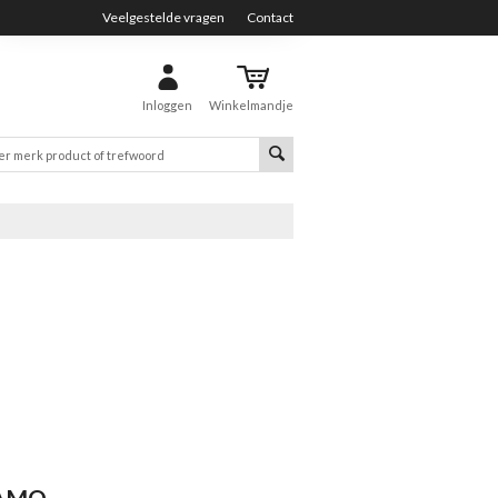
Veelgestelde vragen
Contact
Inloggen
Winkelmandje
NAMO