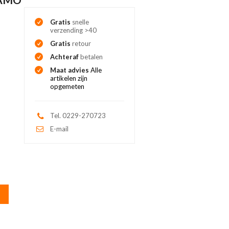
Gratis
snelle
verzending >40
Gratis
retour
Achteraf
betalen
Maat advies
Alle
artikelen zijn
opgemeten
Tel. 0229-270723
E-mail