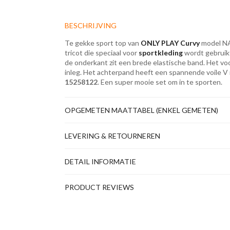
BESCHRIJVING
Te gekke sport top van
ONLY PLAY Curvy
model NA
tricot die speciaal voor
sportkleding
wordt gebruikt
de onderkant zit een brede elastische band. Het v
inleg. Het achterpand heeft een spannende voile V i
15258122
. Een super mooie set om in te sporten.
OPGEMETEN MAATTABEL (ENKEL GEMETEN)
LEVERING & RETOURNEREN
DETAIL INFORMATIE
PRODUCT REVIEWS