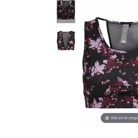
Klik om te vergr