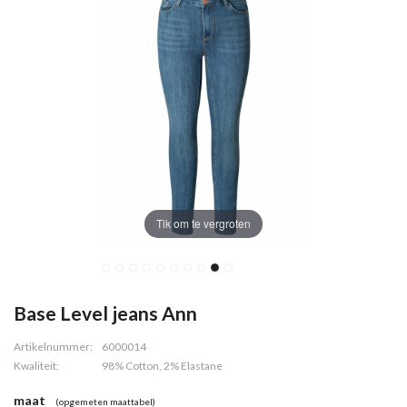
Tik om te vergroten
Base Level jeans Ann
Artikelnummer:
6000014
Kwaliteit:
98% Cotton, 2% Elastane
maat
(opgemeten maattabel)