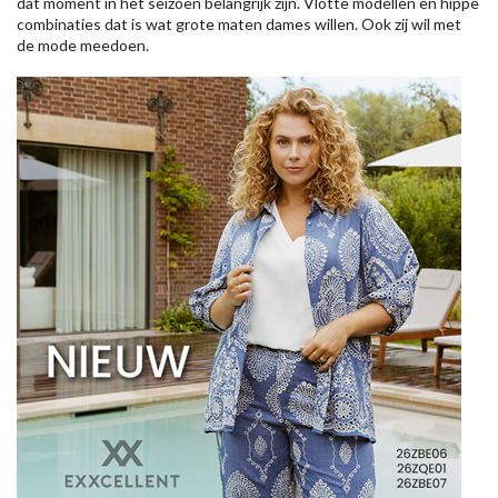
dat moment in het seizoen belangrijk zijn. Vlotte modellen en hippe
combinaties dat is wat grote maten dames willen. Ook zij wil met
de mode meedoen.