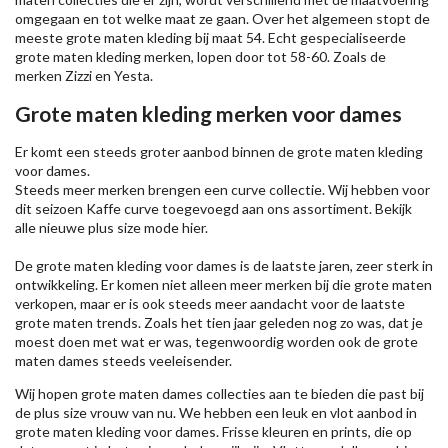
omgegaan en tot welke maat ze gaan. Over het algemeen stopt de
meeste grote maten kleding bij maat 54. Echt gespecialiseerde
grote maten kleding merken, lopen door tot 58-60. Zoals de
merken
Zizzi
en Yesta.
Grote maten kleding merken voor dames
Er komt een steeds groter aanbod binnen de grote maten kleding
voor dames.
Steeds meer merken brengen een curve collectie. Wij hebben voor
dit seizoen
Kaffe
curve toegevoegd aan ons assortiment. Bekijk
alle nieuwe
plus size mode
hier.
De grote maten kleding voor dames is de laatste jaren, zeer sterk in
ontwikkeling. Er komen niet alleen meer merken bij die grote maten
verkopen, maar er is ook steeds meer aandacht voor de laatste
grote maten trends. Zoals het tien jaar geleden nog zo was, dat je
moest doen met wat er was, tegenwoordig worden ook de grote
maten dames steeds veeleisender.
Wij hopen grote maten dames collecties aan te bieden die past bij
de plus size vrouw van nu. We hebben een leuk en vlot aanbod in
grote maten kleding voor dames. Frisse kleuren en prints, die op