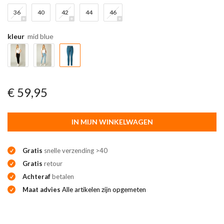
36
40
42
44
46
kleur
mid blue
€ 59,95
IN MIJN WINKELWAGEN
Gratis
snelle verzending >40
Gratis
retour
Achteraf
betalen
Maat advies
Alle artikelen zijn opgemeten