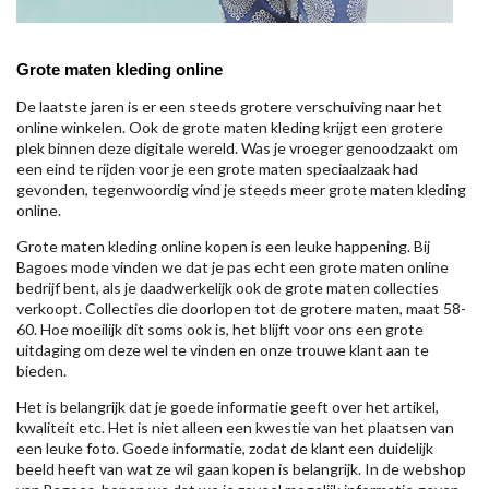
Grote maten kleding online
De laatste jaren is er een steeds grotere verschuiving naar het
online winkelen. Ook de grote maten kleding krijgt een grotere
plek binnen deze digitale wereld. Was je vroeger genoodzaakt om
een eind te rijden voor je een grote maten speciaalzaak had
gevonden, tegenwoordig vind je steeds meer grote maten kleding
online.
Grote maten kleding online kopen is een leuke happening. Bij
Bagoes mode vinden we dat je pas echt een grote maten online
bedrijf bent, als je daadwerkelijk ook de grote maten collecties
verkoopt. Collecties die doorlopen tot de grotere maten, maat 58-
60. Hoe moeilijk dit soms ook is, het blijft voor ons een grote
uitdaging om deze wel te vinden en onze trouwe klant aan te
bieden.
Het is belangrijk dat je goede informatie geeft over het artikel,
kwaliteit etc. Het is niet alleen een kwestie van het plaatsen van
een leuke foto. Goede informatie, zodat de klant een duidelijk
beeld heeft van wat ze wil gaan kopen is belangrijk. In de webshop