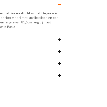
 mid rise en slim fit model. De jeans is
5 pocket model met smalle pijpen en een
een lengte van 81,5cm lang bij maat
Yesta Basic.