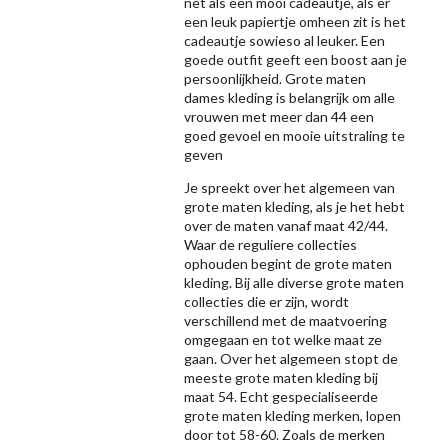
net als een mooi cadeautje, als er
een leuk papiertje omheen zit is het
cadeautje sowieso al leuker. Een
goede outfit geeft een boost aan je
persoonlijkheid. Grote maten
dames kleding is belangrijk om alle
vrouwen met meer dan 44 een
goed gevoel en mooie uitstraling te
geven
Je spreekt over het algemeen van
grote maten kleding, als je het hebt
over de maten vanaf maat 42/44.
Waar de reguliere collecties
ophouden begint de grote maten
kleding. Bij alle diverse grote maten
collecties die er zijn, wordt
verschillend met de maatvoering
omgegaan en tot welke maat ze
gaan. Over het algemeen stopt de
meeste grote maten kleding bij
maat 54. Echt gespecialiseerde
grote maten kleding merken, lopen
door tot 58-60. Zoals de merken