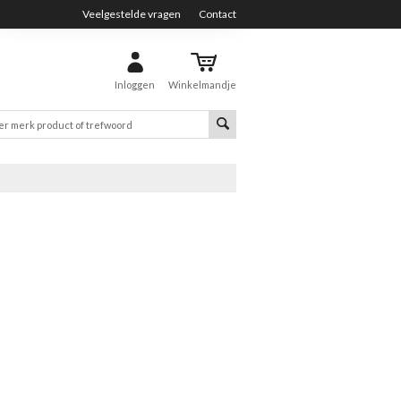
Veelgestelde vragen
Contact
Inloggen
Winkelmandje