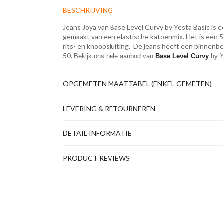
BESCHRIJVING
Jeans Joya van Base Level Curvy by Yesta Basic is een
gemaakt van een elastische katoenmix. Het is een 
rits- en knoopsluiting. De jeans heeft een binnenb
50.
Bekijk ons hele aanbod van
 Base Level Curvy
 by 
OPGEMETEN MAATTABEL (ENKEL GEMETEN)
LEVERING & RETOURNEREN
DETAIL INFORMATIE
PRODUCT REVIEWS