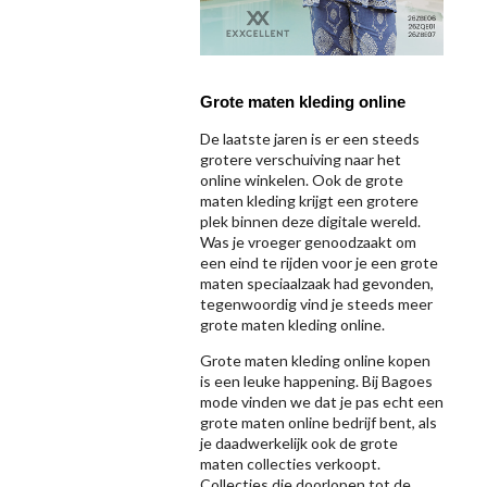
Grote maten kleding online
De laatste jaren is er een steeds
grotere verschuiving naar het
online winkelen. Ook de grote
maten kleding krijgt een grotere
plek binnen deze digitale wereld.
Was je vroeger genoodzaakt om
een eind te rijden voor je een grote
maten speciaalzaak had gevonden,
tegenwoordig vind je steeds meer
grote maten kleding online.
Grote maten kleding online kopen
is een leuke happening. Bij Bagoes
mode vinden we dat je pas echt een
grote maten online bedrijf bent, als
je daadwerkelijk ook de grote
maten collecties verkoopt.
Collecties die doorlopen tot de