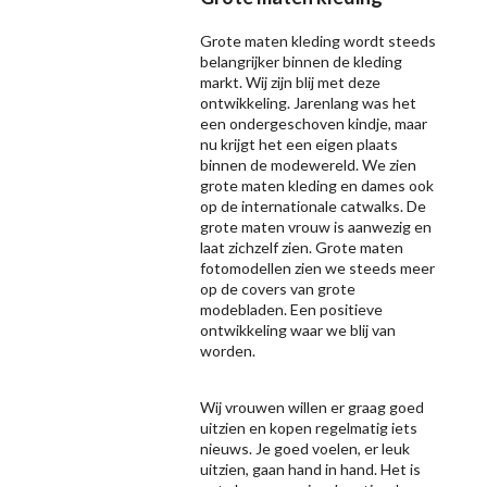
Grote maten kleding wordt steeds
belangrijker binnen de kleding
markt. Wij zijn blij met deze
ontwikkeling. Jarenlang was het
een ondergeschoven kindje, maar
nu krijgt het een eigen plaats
binnen de modewereld. We zien
grote maten kleding en dames ook
op de internationale catwalks. De
grote maten vrouw is aanwezig en
laat zichzelf zien. Grote maten
fotomodellen zien we steeds meer
op de covers van grote
modebladen. Een positieve
ontwikkeling waar we blij van
worden.
Wij vrouwen willen er graag goed
uitzien en kopen regelmatig iets
nieuws. Je goed voelen, er leuk
uitzien, gaan hand in hand. Het is