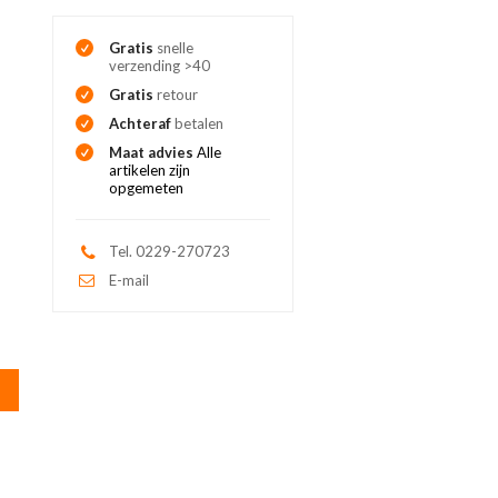
Gratis
snelle
verzending >40
Gratis
retour
Achteraf
betalen
Maat advies
Alle
artikelen zijn
opgemeten
Tel. 0229-270723
E-mail