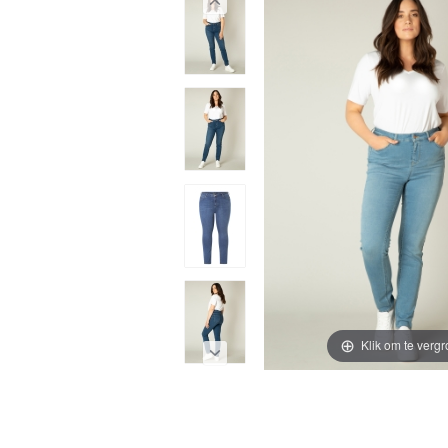
Klik om te vergr