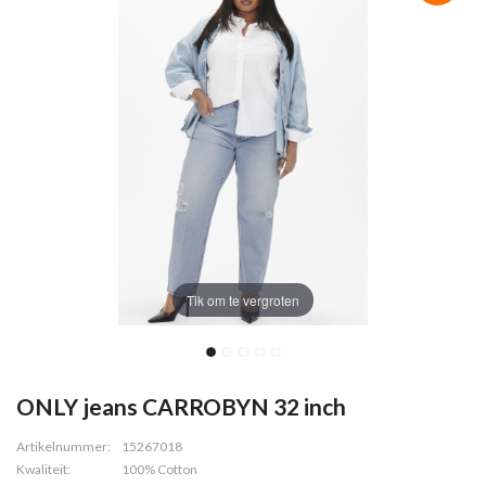
Tik om te vergroten
ONLY jeans CARROBYN 32 inch
Artikelnummer:
15267018
Kwaliteit:
100% Cotton