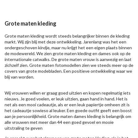
Grote maten kleding
Grote maten kleding wordt steeds belangrijker binnen de kleding
markt. Wij zijn blij met deze ontwikkeling. Jarenlang was het een
ondergeschoven kindje, maar nu krijgt het een eigen plaats binnen
de modewereld. We zien grote maten kleding en dames ook op de
internationale catwalks. De grote maten vrouw is aanwezig en laat
zichzelf zien. Grote maten fotomodellen zien we steeds meer op de
covers van grote modebladen. Een positieve ontwikkeling waar we
blij van worden.
Wij vrouwen willen er graag goed uitzien en kopen regelmatig iets
nieuws. Je goed voelen, er leuk uitzien, gaan hand in hand. Het is
net als een mooi cadeautje, als er een leuk papiertje omheen zit is
het cadeautje sowieso al leuker. Een goede outfit geeft een boost
aan je persoonlijkheid. Grote maten dames kleding is belangrijk om
alle vrouwen met meer dan 44 een goed gevoel en mooie
uitstraling te geven