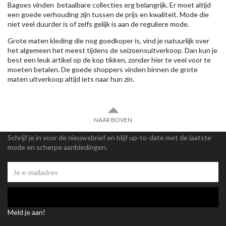
Bagoes vinden betaalbare collecties erg belangrijk. Er moet altijd
een goede verhouding zijn tussen de prijs en kwaliteit. Mode die
niet veel duurder is of zelfs gelijk is aan de reguliere mode.
Grote maten kleding die nog goedkoper is, vind je natuurlijk over
het algemeen het meest tijdens de seizoensuitverkoop. Dan kun je
best een leuk artikel op de kop tikken, zonder hier te veel voor te
moeten betalen. De goede shoppers vinden binnen de grote
maten uitverkoop altijd iets naar hun zin.
NAAR BOVEN
Schrijf je in voor de nieuwsbrief en blijf up-to-date met de laatste
mode en scherpe aanbiedingen.
Meld je aan!