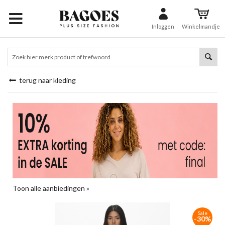
Inloggen
Winkelmandje
terug naar kleding
Toon alle aanbiedingen »
Sale
-30%