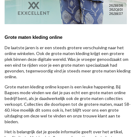
Grote maten kleding online
De laatste jaren is er een steeds grotere verschuiving naar het
online winkelen. Ook de grote maten kleding krijgt een grotere
plek binnen deze digitale wereld. Was je vroeger genoodzaakt om
een eind te rijden voor je een grote maten speciaalzaak had
gevonden, tegenwoordig vind je steeds meer grote maten kleding
online.
Grote maten kleding online kopen is een leuke happening. Bij
Bagoes mode vinden we dat je pas echt een grote maten online
bedrijf bent, als je daadwerkelijk ook de grote maten collecties
verkoopt. Collecties die doorlopen tot de grotere maten, maat 58-
60. Hoe moeilijk dit soms ook is, het blijft voor ons een grote
uitdaging om deze wel te vinden en onze trouwe klant aan te
bieden.
Het is belangrijk dat je goede informatie geeft over het artikel,