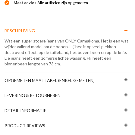
Maat advies
Alle artikelen zijn opgemeten
BESCHRIJVING
Wat een super stoere jeans van ONLY Carmakoma. Het is een wat
wijder vallend model om de benen. Hij heeft op veel plekken
destroyed effect, op de tailleband, het boven been en op de knie.
De jeans heeft een zomerse lichte wassing. Hij heeft een
binnenbeen lengte van 73 cm.
OPGEMETEN MAATTABEL (ENKEL GEMETEN)
LEVERING & RETOURNEREN
DETAIL INFORMATIE
PRODUCT REVIEWS