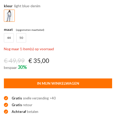
kleur
light blue-denim
maat
(opgemeten maattabel)
44
50
Nog maar 1 item(s) op voorraad
€ 49,99
€ 35,00
30%
bespaar
IN MIJN WINKELWAGEN
Gratis
snelle verzending >40
Gratis
retour
Achteraf
betalen