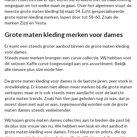
omgegaan en tot welke maat ze gaan. Over het algemeen stopt de
meeste grote maten kleding bij maat 54. Echt gespecialiseerde
grote maten kleding merken, lopen door tot 58-60. Zoals de
merken
Zizzi
en Yesta.
Grote maten kleding merken voor dames
Er komt een steeds groter aanbod binnen de grote maten kleding
voor dames.
Steeds meer merken brengen een curve collectie. Wij hebben voor
dit seizoen
Kaffe
curve toegevoegd aan ons assortiment. Bekijk
alle nieuwe
plus size mode
hier.
De grote maten kleding voor dames is de laatste jaren, zeer sterk in
ontwikkeling. Er komen niet alleen meer merken bij die grote maten
verkopen, maar er is ook steeds meer aandacht voor de laatste
grote maten trends. Zoals het tien jaar geleden nog zo was, dat je
moest doen met wat er was, tegenwoordig worden ook de grote
maten dames steeds veeleisender.
Wij hopen grote maten dames collecties aan te bieden die past bij
de plus size vrouw van nu. We hebben een leuk en vlot aanbod in
grote maten kleding voor dames. Frisse kleuren en prints, die op