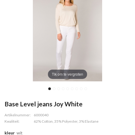
Tik om te vergroten
Base Level jeans Joy White
Artikelnummer:
6000040
Kwaliteit:
62% Cotton, 35% Polyester, 3% Elastane
kleur
wit