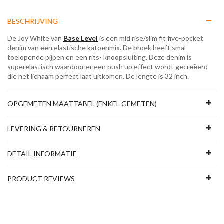
BESCHRIJVING
De Joy White van
Base Level
is een mid rise/slim fit five-pocket
denim van een elastische katoenmix. De broek heeft smal
toelopende pijpen en een rits- knoopsluiting. Deze denim is
superelastisch waardoor er een push up effect wordt gecreëerd
die het lichaam perfect laat uitkomen. De lengte is 32 inch.
OPGEMETEN MAATTABEL (ENKEL GEMETEN)
LEVERING & RETOURNEREN
DETAIL INFORMATIE
PRODUCT REVIEWS