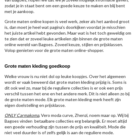
zodat je in staat bent om een goede keuze te maken en blij bent
met je aankoop.
Grote maten online kopen is veel werk, zeker als het aanbod groot
is, dan moet je heel wat pagina's doorkijken voordat je misschien
het juiste artikel hebt gevonden. Maar wat is het toch geweldig om
te zien dat er zoveel leuke artikelen zijn binnen de grote maten
online wereld van Bagoes. Zoveel keuze, stijlen en prijsklassen.
Volop genieten voor de grote maten online-shopper.
Grote maten kleding goedkoop
Welke vrouw is nu niet dol op leuke koopjes. Over het algemeen
wordt er vaak beweerd dat grote maten kleding prijzig is. Soms is
dit ook wel zo, maar bij de reguliere collecties is er ook een prijs
verschil tussen het ene en het andere merk. Dit is niet alleen zo bij
de grote maten mode. Elk grote maten kleding merk heeft zijn
eigen doelstelling en prijsklasse.
ONLY Carmakoma
, Vero moda curve, Zhenzi, noem maar op. Wij bij
Bagoes vinden betaalbare collecties erg belangrijk. Er moet altijd
een goede verhouding zijn tussen de prijs en kwaliteit. Mode die
niet veel duurder is of zelfs gelijk is aan de reguliere mode.