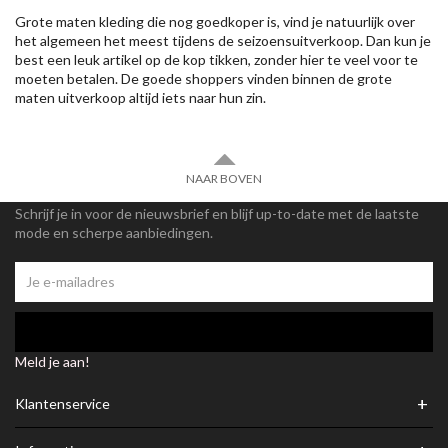
Grote maten kleding die nog goedkoper is, vind je natuurlijk over
het algemeen het meest tijdens de seizoensuitverkoop. Dan kun je
best een leuk artikel op de kop tikken, zonder hier te veel voor te
moeten betalen. De goede shoppers vinden binnen de grote
maten uitverkoop altijd iets naar hun zin.
NAAR BOVEN
Schrijf je in voor de nieuwsbrief en blijf up-to-date met de laatste
mode en scherpe aanbiedingen.
Meld je aan!
+
Klantenservice