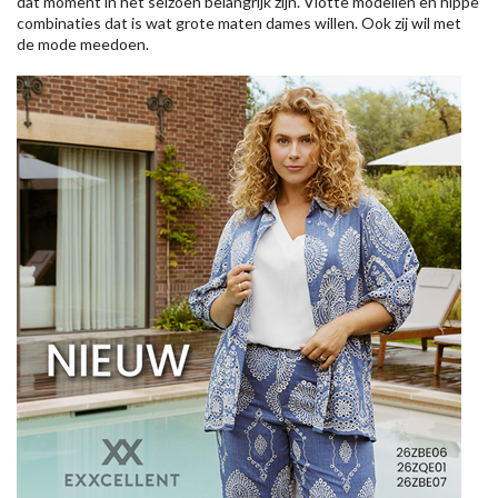
dat moment in het seizoen belangrijk zijn. Vlotte modellen en hippe
combinaties dat is wat grote maten dames willen. Ook zij wil met
de mode meedoen.