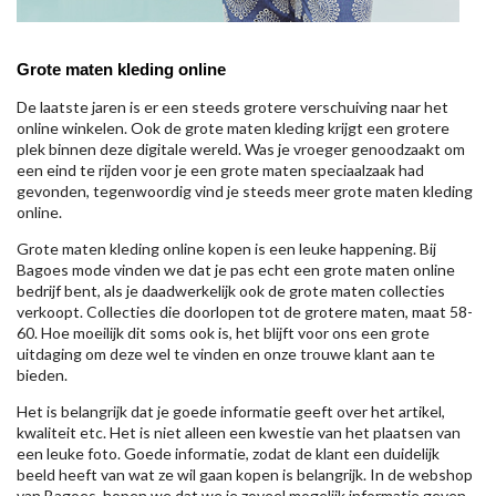
Grote maten kleding online
De laatste jaren is er een steeds grotere verschuiving naar het
online winkelen. Ook de grote maten kleding krijgt een grotere
plek binnen deze digitale wereld. Was je vroeger genoodzaakt om
een eind te rijden voor je een grote maten speciaalzaak had
gevonden, tegenwoordig vind je steeds meer grote maten kleding
online.
Grote maten kleding online kopen is een leuke happening. Bij
Bagoes mode vinden we dat je pas echt een grote maten online
bedrijf bent, als je daadwerkelijk ook de grote maten collecties
verkoopt. Collecties die doorlopen tot de grotere maten, maat 58-
60. Hoe moeilijk dit soms ook is, het blijft voor ons een grote
uitdaging om deze wel te vinden en onze trouwe klant aan te
bieden.
Het is belangrijk dat je goede informatie geeft over het artikel,
kwaliteit etc. Het is niet alleen een kwestie van het plaatsen van
een leuke foto. Goede informatie, zodat de klant een duidelijk
beeld heeft van wat ze wil gaan kopen is belangrijk. In de webshop
van Bagoes, hopen we dat we je zoveel mogelijk informatie geven,