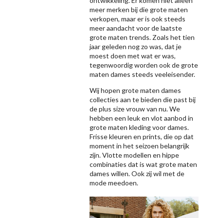
ontwikkeling. Er komen niet alleen
meer merken bij die grote maten
verkopen, maar er is ook steeds
meer aandacht voor de laatste
grote maten trends. Zoals het tien
jaar geleden nog zo was, dat je
moest doen met wat er was,
tegenwoordig worden ook de grote
maten dames steeds veeleisender.
Wij hopen grote maten dames
collecties aan te bieden die past bij
de plus size vrouw van nu. We
hebben een leuk en vlot aanbod in
grote maten kleding voor dames.
Frisse kleuren en prints, die op dat
moment in het seizoen belangrijk
zijn. Vlotte modellen en hippe
combinaties dat is wat grote maten
dames willen. Ook zij wil met de
mode meedoen.