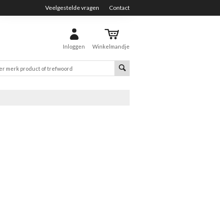
Veelgestelde vragen
Contact
Inloggen
Winkelmandje