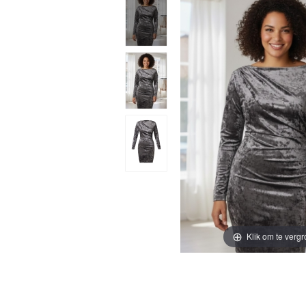
Klik om te vergr