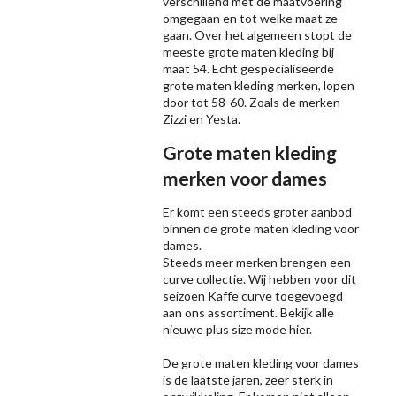
verschillend met de maatvoering
omgegaan en tot welke maat ze
gaan. Over het algemeen stopt de
meeste grote maten kleding bij
maat 54. Echt gespecialiseerde
grote maten kleding merken, lopen
door tot 58-60. Zoals de merken
Zizzi
en Yesta.
Grote maten kleding
merken voor dames
Er komt een steeds groter aanbod
binnen de grote maten kleding voor
dames.
Steeds meer merken brengen een
curve collectie. Wij hebben voor dit
seizoen
Kaffe
curve toegevoegd
aan ons assortiment. Bekijk alle
nieuwe
plus size mode
hier.
De grote maten kleding voor dames
is de laatste jaren, zeer sterk in