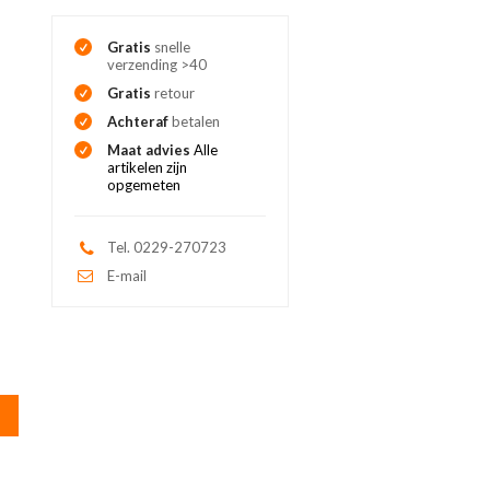
Gratis
snelle
verzending >40
Gratis
retour
Achteraf
betalen
Maat advies
Alle
artikelen zijn
opgemeten
Tel. 0229-270723
E-mail