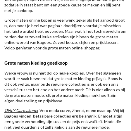
zodat je in staat bent om een goede keuze te maken en blij bent
met je aankoop.
Grote maten online kopen is veel werk, zeker als het aanbod groot
is, dan moet je heel wat pagina's doorkijken voordat je misschien
het juiste artikel hebt gevonden. Maar wat is het toch geweldig om
te zien dat er zoveel leuke artikelen zijn binnen de grote maten
online wereld van Bagoes. Zoveel keuze, stijlen en prijsklassen.
Volop genieten voor de grote maten online-shopper.
Grote maten kleding goedkoop
Welke vrouw is nu niet dol op leuke koopjes. Over het algemeen
wordt er vaak beweerd dat grote maten kleding prijzig is. Soms is
dit ook wel zo, maar bij de reguliere collecties is er ook een prijs
verschil tussen het ene en het andere merk. Dit is niet alleen zo bij
de grote maten mode. Elk grote maten kleding merk heeft zijn
eigen doelstelling en prijsklasse.
ONLY Carmakoma
, Vero moda curve, Zhenzi, noem maar op. Wij bij
Bagoes vinden betaalbare collecties erg belangrijk. Er moet altijd
een goede verhouding zijn tussen de prijs en kwaliteit. Mode die
niet veel duurder is of zelfs gelijk is aan de reguliere mode.