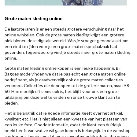
Grote maten kleding online
De laatste jaren is er een steeds grotere verschuiving naar het
online winkelen. Ook de grote maten kleding krijgt een grotere
plek binnen deze digitale wereld. Was je vroeger genoodzaakt om
een eind te rijden voor je een grote maten speciaalzaak had
gevonden, tegenwoordig vind je steeds meer grote maten kleding
online.
Grote maten kleding online kopen is een leuke happening. Bij
Bagoes mode vinden we dat je pas echt een grote maten online
bedrijf bent, als je daadwerkelijk ook de grote maten collecties
verkoopt. Collecties die doorlopen tot de grotere maten, maat 58-
60. Hoe moeilijk dit soms ook is, het blijft voor ons een grote
uitdaging om deze wel te vinden en onze trouwe klant aan te
bieden.
Het is belangrijk dat je goede informatie geeft over het artikel,
kwaliteit etc. Het is niet alleen een kwestie van het plaatsen van
een leuke foto. Goede informatie, zodat de klant een duidelijk
beeld heeft van wat ze wil gaan kopen is belangrijk. In de webshop
van Bagoes, hopen we dat we je zoveel mogelijk informatie geven,