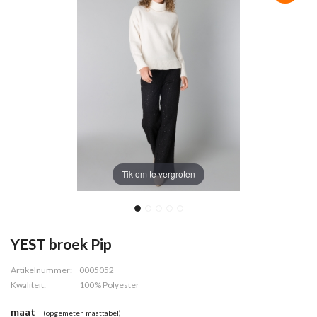
Tik om te vergroten
YEST broek Pip
Artikelnummer:
0005052
Kwaliteit:
100% Polyester
maat
(opgemeten maattabel)