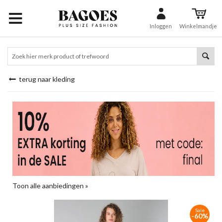
Inloggen
Winkelmandje
terug naar kleding
Toon alle aanbiedingen »
Sale
-60%