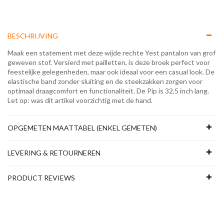
BESCHRIJVING
Maak een statement met deze wijde rechte Yest pantalon van grof
geweven stof. Versierd met pailletten, is deze broek perfect voor
feestelijke gelegenheden, maar ook ideaal voor een casual look. De
elastische band zonder sluiting en de steekzakken zorgen voor
optimaal draagcomfort en functionaliteit. De Pip is 32,5 inch lang.
Let op: was dit artikel voorzichtig met de hand.
OPGEMETEN MAATTABEL (ENKEL GEMETEN)
LEVERING & RETOURNEREN
PRODUCT REVIEWS