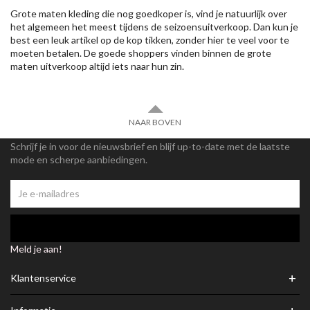
Grote maten kleding die nog goedkoper is, vind je natuurlijk over
het algemeen het meest tijdens de seizoensuitverkoop. Dan kun je
best een leuk artikel op de kop tikken, zonder hier te veel voor te
moeten betalen. De goede shoppers vinden binnen de grote
maten uitverkoop altijd iets naar hun zin.
NAAR BOVEN
Schrijf je in voor de nieuwsbrief en blijf up-to-date met de laatste
mode en scherpe aanbiedingen.
Meld je aan!
+
Klantenservice