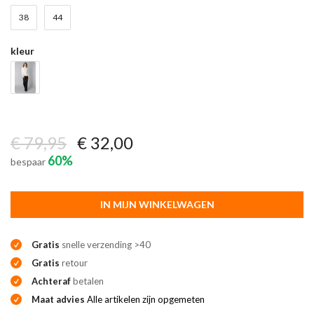
38
44
kleur
€ 79,95
€ 32,00
60%
bespaar
IN MIJN WINKELWAGEN
Gratis
snelle verzending >40
Gratis
retour
Achteraf
betalen
Maat advies
Alle artikelen zijn opgemeten