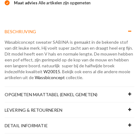
Maat advies
Alle artikelen zijn opgemeten
BESCHRIJVING
Wasabiconcept sweater SABINA is gemaakt in de bekende stof
van dit leuke merk. Hij voelt super zacht aan en draagt heel erg fijn.
Dit model heeft een V hals en normale lengte. De mouwen hebben
een pof effect, zijn gerimpeld op de kop van de mouw en hebben
een langere boord. natuurlijk super bij de halfwijde broek
indezelfde kwaliteit
W20015
. Bekijk ook eens al die andere mooie
artikelen uit de
Wassbiconcept
collectie.
OPGEMETEN MAATTABEL (ENKEL GEMETEN)
LEVERING & RETOURNEREN
DETAIL INFORMATIE