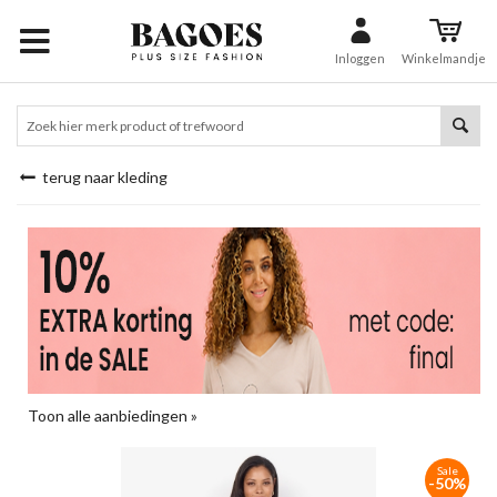
Inloggen
Winkelmandje
terug naar kleding
Toon alle aanbiedingen »
Sale
-50%