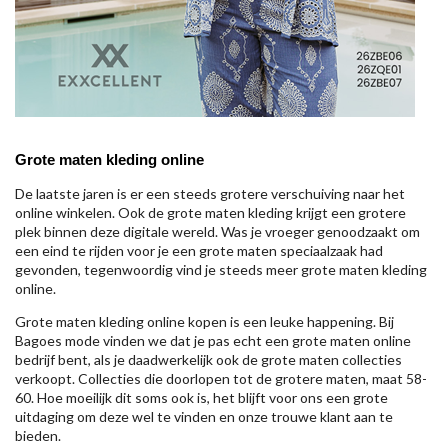
Grote maten kleding online
De laatste jaren is er een steeds grotere verschuiving naar het
online winkelen. Ook de grote maten kleding krijgt een grotere
plek binnen deze digitale wereld. Was je vroeger genoodzaakt om
een eind te rijden voor je een grote maten speciaalzaak had
gevonden, tegenwoordig vind je steeds meer grote maten kleding
online.
Grote maten kleding online kopen is een leuke happening. Bij
Bagoes mode vinden we dat je pas echt een grote maten online
bedrijf bent, als je daadwerkelijk ook de grote maten collecties
verkoopt. Collecties die doorlopen tot de grotere maten, maat 58-
60. Hoe moeilijk dit soms ook is, het blijft voor ons een grote
uitdaging om deze wel te vinden en onze trouwe klant aan te
bieden.