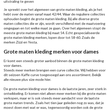
uitstraling te geven
Je spreekt over het algemeen van grote maten kleding, als je het
hebt over de maten vanaf maat 42/44. Waar de reguliere collecties
ophouden begint de grote maten kleding. Bij alle diverse grote
maten collecties die er zijn, wordt verschillend met de maatvoering
omgegaan en tot welke maat ze gaan. Over het algemeen stopt de
meeste grote maten kleding bij maat 54. Echt gespecialiseerde
grote maten kleding merken, lopen door tot 58-60. Zoals de
merken
Zizzi
en Yesta.
Grote maten kleding merken voor dames
Er komt een steeds groter aanbod binnen de grote maten kleding
voor dames.
Steeds meer merken brengen een curve collectie. Wij hebben voor
dit seizoen
Kaffe
curve toegevoegd aan ons assortiment. Bekijk
alle nieuwe
plus size mode
hier.
De grote maten kleding voor dames is de laatste jaren, zeer sterk in
ontwikkeling. Er komen niet alleen meer merken bij die grote maten
verkopen, maar er is ook steeds meer aandacht voor de laatste
grote maten trends. Zoals het tien jaar geleden nog zo was, dat je
moest doen met wat er was, tegenwoordig worden ook de grote