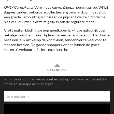
ONLY Carmakoma
, Vero moda curve, Zhenzi, noem maar op. Wij bij
Bagoes vinden betaalbare collecties erg belangrijk. Er moet altijd
een goede verhouding zijn tussen de prijs en kwaliteit. Mode die
niet veel duurder is of zelfs gelijk is aan de reguliere mode.
Grote maten kleding die nog goedkoper is, vind je natuurlijk over
het algemeen het meest tijdens de seizoensuitverkoop. Dan kun je
best een leuk artikel op de kop tikken, zonder hier te veel voor te
moeten betalen. De goede shoppers vinden binnen de grote
maten uitverkoop altijd iets naar hun zin.
NAAR BOVEN
Schrijf je in voor de nieuwsbrief en blijf up-to-date met de laatste
mode en scherpe aanbiedingen.