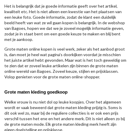
Het is belangrijk dat je goede informatie geeft over het artikel,
kwaliteit etc. Het is niet alleen een kwestie van het plaatsen van
een leuke foto. Goede informatie, zodat de klant een duidelijk
beeld heeft van wat ze wil gaan kopen is belangrijk. In de webshop
van Bagoes, hopen we dat we je zoveel mogelijk informatie geven,
zodat je in staat bent om een goede keuze te maken en blij bent
met je aankoop.
Grote maten online kopen is veel werk, zeker als het aanbod groot
is, dan moet je heel wat pagina's doorkijken voordat je misschien
het juiste artikel hebt gevonden. Maar wat is het toch geweldig om
te zien dat er zoveel leuke artikelen zijn binnen de grote maten
online wereld van Bagoes. Zoveel keuze, stijlen en prijsklassen.
Volop genieten voor de grote maten online-shopper.
Grote maten kleding goedkoop
Welke vrouw is nu niet dol op leuke koopjes. Over het algemeen
wordt er vaak beweerd dat grote maten kleding prijzig is. Soms is
dit ook wel zo, maar bij de reguliere collecties is er ook een prijs
verschil tussen het ene en het andere merk. Dit is niet alleen zo bij
de grote maten mode. Elk grote maten kleding merk heeft zijn
eigen doelstelling en prijsklasse.