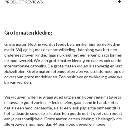
PRODUCT REVIEWS
Grote maten kleding
Grote maten kleding wordt steeds belangrijker binnen de kleding
markt. Wij zijn blij met deze ontwikkeling. Jarenlang was het een
ondergeschoven kindje, maar nu krijgt het een eigen plaats binnen
de modewereld. We zien grote maten kleding en dames ook op de
internationale catwalks. De grote maten vrouw is aanwezig en laat
zichzelf zien. Grote maten fotomodellen zien we steeds meer op de
covers van grote modebladen. Een positieve ontwikkeling waar we
blij van worden.
Wij vrouwen willen er graag goed uitzien en kopen regelmatig iets
nieuws. Je goed voelen, er leuk uitzien, gaan hand in hand. Het is
net als een mooi cadeautje, als er een leuk papiertje omheen zit is
het cadeautje sowieso al leuker. Een goede outfit geeft een boost
aan je persoonlijkheid. Grote maten dames kleding is belangrijk om
alle vrouwen met meer dan 44 een goed gevoel en mooie