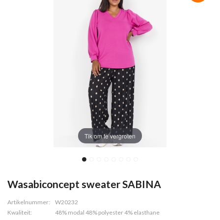
Tik om te vergroten
Wasabiconcept sweater SABINA
Artikelnummer:
W20232
Kwaliteit:
48% modal 48% polyester 4% elasthane