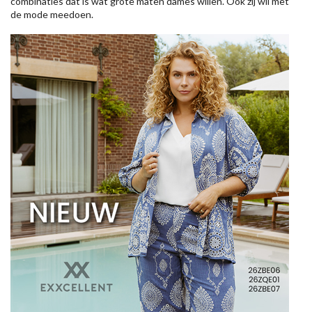
combinaties dat is wat grote maten dames willen. Ook zij wil met
de mode meedoen.