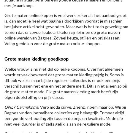
met je aankoop.
Grote maten online kopen is veel werk, zeker als het aanbod groot
is, dan moet je heel wat pagina's doorkijken voordat je misschien
het juiste artikel hebt gevonden. Maar wat is het toch geweldig om
te zien dat er zoveel leuke artikelen zijn binnen de grote maten
online wereld van Bagoes. Zoveel keuze, stijlen en prijsklassen.
Volop genieten voor de grote maten online-shopper.
Grote maten kleding goedkoop
Welke vrouw is nu niet dol op leuke koopjes. Over het algemeen
wordt er vaak beweerd dat grote maten kleding prijzig is. Soms is
dit ook wel zo, maar bij de reguliere collecties is er ook een prijs
verschil tussen het ene en het andere merk. Dit is niet alleen zo bij
de grote maten mode. Elk grote maten kleding merk heeft zijn
eigen doelstelling en prijsklasse.
ONLY Carmakoma
, Vero moda curve, Zhenzi, noem maar op. Wij bij
Bagoes vinden betaalbare collecties erg belangrijk. Er moet altijd
een goede verhouding zijn tussen de prijs en kwaliteit. Mode die
niet veel duurder is of zelfs gelijk is aan de reguliere mode.