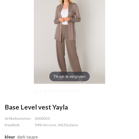
Tik om te vergroten
Base Level vest Yayla
Artikelnummer:
6000023
Kwaliteit:
94% Viscose, 6% Elastane
kleur
dark taupe