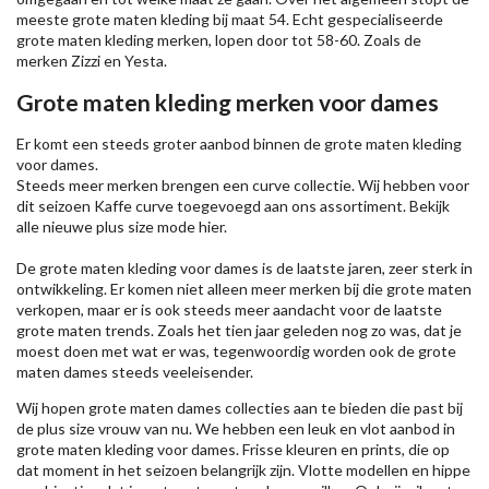
meeste grote maten kleding bij maat 54. Echt gespecialiseerde
grote maten kleding merken, lopen door tot 58-60. Zoals de
merken
Zizzi
en Yesta.
Grote maten kleding merken voor dames
Er komt een steeds groter aanbod binnen de grote maten kleding
voor dames.
Steeds meer merken brengen een curve collectie. Wij hebben voor
dit seizoen
Kaffe
curve toegevoegd aan ons assortiment. Bekijk
alle nieuwe
plus size mode
hier.
De grote maten kleding voor dames is de laatste jaren, zeer sterk in
ontwikkeling. Er komen niet alleen meer merken bij die grote maten
verkopen, maar er is ook steeds meer aandacht voor de laatste
grote maten trends. Zoals het tien jaar geleden nog zo was, dat je
moest doen met wat er was, tegenwoordig worden ook de grote
maten dames steeds veeleisender.
Wij hopen grote maten dames collecties aan te bieden die past bij
de plus size vrouw van nu. We hebben een leuk en vlot aanbod in
grote maten kleding voor dames. Frisse kleuren en prints, die op
dat moment in het seizoen belangrijk zijn. Vlotte modellen en hippe