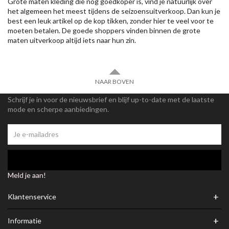
Grote maten kleding die nog goedkoper is, vind je natuurlijk over
het algemeen het meest tijdens de seizoensuitverkoop. Dan kun je
best een leuk artikel op de kop tikken, zonder hier te veel voor te
moeten betalen. De goede shoppers vinden binnen de grote
maten uitverkoop altijd iets naar hun zin.
NAAR BOVEN
Schrijf je in voor de nieuwsbrief en blijf up-to-date met de laatste
mode en scherpe aanbiedingen.
Meld je aan!
+
Klantenservice
+
Informatie