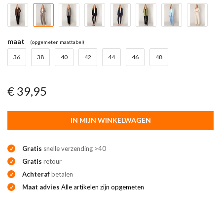
maat
(opgemeten maattabel)
36
38
40
42
44
46
48
€ 39,95
IN MIJN WINKELWAGEN
Gratis
snelle verzending >40
Gratis
retour
Achteraf
betalen
Maat advies
Alle artikelen zijn opgemeten