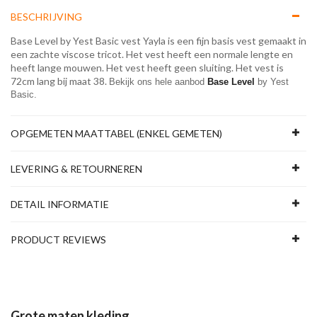
BESCHRIJVING
Base Level by Yest Basic vest Yayla is een fijn basis vest gemaakt in
een zachte viscose tricot. Het vest heeft een normale lengte en
heeft lange mouwen. Het vest heeft geen sluiting. Het vest is
72cm lang bij maat 38.
Bekijk ons hele aanbod 
Base Level 
by Yest 
Basic.
OPGEMETEN MAATTABEL (ENKEL GEMETEN)
LEVERING & RETOURNEREN
DETAIL INFORMATIE
PRODUCT REVIEWS
Grote maten kleding