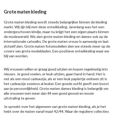
Grote maten kleding
Grote maten kleding wordt steeds belangrijker binnen de kleding
markt. Wij zijn blij met deze ontwikkeling. Jarenlang was het een
ondergeschoven kindje, maar nu krijgt het een eigen plaats binnen
de modewereld. We zien grote maten kleding en dames ook op de
internationale catwalks. De grote maten vrouw is aanwezig en laat
zichzelf zien. Grote maten fotomodellen zien we steeds meer op de
covers van grote modebladen. Een positieve ontwikkeling waar we
blij van worden.
Wij vrouwen willen er graag goed uitzien en kopen regelmatig iets
nieuws. Je goed voelen, er leuk uitzien, gaan hand in hand. Het is
net als een mooi cadeautje, als er een leuk papiertje omheen zit is
het cadeautje sowieso al leuker. Een goede outfit geeft een boost
aan je persoonlijkheid. Grote maten dames kleding is belangrijk om
alle vrouwen met meer dan 44 een goed gevoel en mooie
uitstraling te geven
Je spreekt over het algemeen van grote maten kleding, als je het
hebt over de maten vanaf maat 42/44. Waar de reguliere collecties