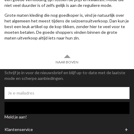
niet veel duurder is of zelfs gelijk is aan de reguliere mode.
Grote maten kleding die nog goedkoper is, vind je natuurlijk over
het algemeen het meest tijdens de seizoensuitverkoop. Dan kun je
best een leuk artikel op de kop tikken, zonder hier te veel voor te
moeten betalen. De goede shoppers vinden binnen de grote
maten uitverkoop altijd iets naar hun zin.
NAAR BOVEN
Schrijf je in voor de nieuwsbrief en blijf up-to-date met de laatste
mode en scherpe aanbiedingen.
Meld je aan!
+
Klantenservice