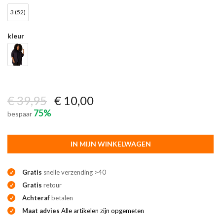
3 (52)
kleur
€ 39,95
€ 10,00
75%
bespaar
IN MIJN WINKELWAGEN
Gratis
snelle verzending >40
Gratis
retour
Achteraf
betalen
Maat advies
Alle artikelen zijn opgemeten