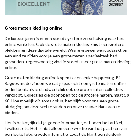
Grote maten kleding online
De laatste jaren is er een steeds grotere verschuiving naar het
online winkelen. Ook de grote maten kleding krijgt een grotere
plek binnen deze digitale wereld. Was je vroeger genoodzaakt om
een eind te rijden voor je een grote maten speciaalzaak had
gevonden, tegenwoordig vind je steeds meer grote maten kleding
online.
Grote maten kleding online kopen is een leuke happening. Bij
Bagoes mode vinden we dat je pas echt een grote maten online
bedrijf bent, als je daadwerkelijk ook de grote maten collecties
verkoopt. Collecties die doorlopen tot de grotere maten, maat 58-
60. Hoe moeilijk dit soms ook is, het blijft voor ons een grote
uitdaging om deze wel te vinden en onze trouwe klant aan te
bieden.
Het is belangrijk dat je goede informatie geeft over het artikel,
kwaliteit etc. Het is niet alleen een kwestie van het plaatsen van
een leuke foto. Goede informatie, zodat de klant een duidelijk