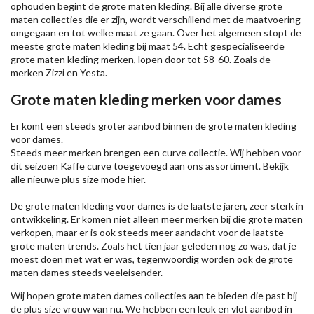
ophouden begint de grote maten kleding. Bij alle diverse grote
maten collecties die er zijn, wordt verschillend met de maatvoering
omgegaan en tot welke maat ze gaan. Over het algemeen stopt de
meeste grote maten kleding bij maat 54. Echt gespecialiseerde
grote maten kleding merken, lopen door tot 58-60. Zoals de
merken
Zizzi
en Yesta.
Grote maten kleding merken voor dames
Er komt een steeds groter aanbod binnen de grote maten kleding
voor dames.
Steeds meer merken brengen een curve collectie. Wij hebben voor
dit seizoen
Kaffe
curve toegevoegd aan ons assortiment. Bekijk
alle nieuwe
plus size mode
hier.
De grote maten kleding voor dames is de laatste jaren, zeer sterk in
ontwikkeling. Er komen niet alleen meer merken bij die grote maten
verkopen, maar er is ook steeds meer aandacht voor de laatste
grote maten trends. Zoals het tien jaar geleden nog zo was, dat je
moest doen met wat er was, tegenwoordig worden ook de grote
maten dames steeds veeleisender.
Wij hopen grote maten dames collecties aan te bieden die past bij
de plus size vrouw van nu. We hebben een leuk en vlot aanbod in