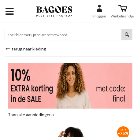
Inloggen
Winkelmandje
terug naar kleding
Toon alle aanbiedingen »
Sale
-75%