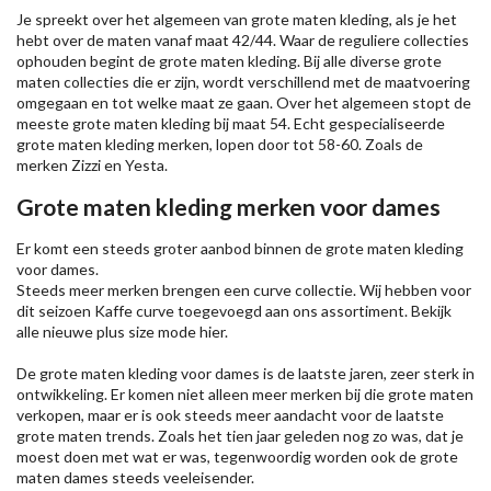
Je spreekt over het algemeen van grote maten kleding, als je het
hebt over de maten vanaf maat 42/44. Waar de reguliere collecties
ophouden begint de grote maten kleding. Bij alle diverse grote
maten collecties die er zijn, wordt verschillend met de maatvoering
omgegaan en tot welke maat ze gaan. Over het algemeen stopt de
meeste grote maten kleding bij maat 54. Echt gespecialiseerde
grote maten kleding merken, lopen door tot 58-60. Zoals de
merken
Zizzi
en Yesta.
Grote maten kleding merken voor dames
Er komt een steeds groter aanbod binnen de grote maten kleding
voor dames.
Steeds meer merken brengen een curve collectie. Wij hebben voor
dit seizoen
Kaffe
curve toegevoegd aan ons assortiment. Bekijk
alle nieuwe
plus size mode
hier.
De grote maten kleding voor dames is de laatste jaren, zeer sterk in
ontwikkeling. Er komen niet alleen meer merken bij die grote maten
verkopen, maar er is ook steeds meer aandacht voor de laatste
grote maten trends. Zoals het tien jaar geleden nog zo was, dat je
moest doen met wat er was, tegenwoordig worden ook de grote
maten dames steeds veeleisender.