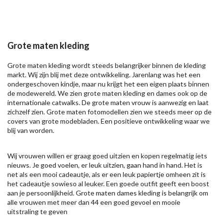
Grote maten kleding
Grote maten kleding wordt steeds belangrijker binnen de kleding
markt. Wij zijn blij met deze ontwikkeling. Jarenlang was het een
ondergeschoven kindje, maar nu krijgt het een eigen plaats binnen
de modewereld. We zien grote maten kleding en dames ook op de
internationale catwalks. De grote maten vrouw is aanwezig en laat
zichzelf zien. Grote maten fotomodellen zien we steeds meer op de
covers van grote modebladen. Een positieve ontwikkeling waar we
blij van worden.
Wij vrouwen willen er graag goed uitzien en kopen regelmatig iets
nieuws. Je goed voelen, er leuk uitzien, gaan hand in hand. Het is
net als een mooi cadeautje, als er een leuk papiertje omheen zit is
het cadeautje sowieso al leuker. Een goede outfit geeft een boost
aan je persoonlijkheid. Grote maten dames kleding is belangrijk om
alle vrouwen met meer dan 44 een goed gevoel en mooie
uitstraling te geven