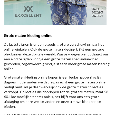
Grote maten kleding online
De laatste jaren is er een steeds grotere verschuiving naar het
online winkelen. Ook de grote maten kleding krijgt een grotere
plek binnen deze digitale wereld. Was je vroeger genoodzaakt om
een eind te rijden voor je een grote maten speciaalzaak had
gevonden, tegenwoordig vind je steeds meer grote maten kleding
online.
Grote maten kleding online kopen is een leuke happening. Bij
Bagoes mode vinden we dat je pas echt een grote maten online
bedrijf bent, als je daadwerkelijk ook de grote maten collecties
verkoopt. Collecties die doorlopen tot de grotere maten, maat 58-
60. Hoe moeilijk dit soms ook is, het blijft voor ons een grote
uitdaging om deze wel te vinden en onze trouwe klant aan te
bieden.
Het is belangrijk dat je goede informatie geeft over het artikel,