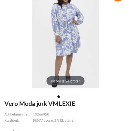
Tik om te vergroten
Vero Moda jurk VMLEXIE
Artikelnummer:
10266958
Kwaliteit:
98% Viscose, 2% Elastane