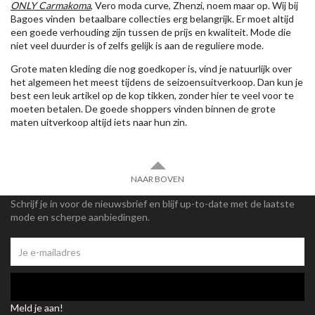
ONLY Carmakoma
, Vero moda curve, Zhenzi, noem maar op. Wij bij
Bagoes vinden betaalbare collecties erg belangrijk. Er moet altijd
een goede verhouding zijn tussen de prijs en kwaliteit. Mode die
niet veel duurder is of zelfs gelijk is aan de reguliere mode.
Grote maten kleding die nog goedkoper is, vind je natuurlijk over
het algemeen het meest tijdens de seizoensuitverkoop. Dan kun je
best een leuk artikel op de kop tikken, zonder hier te veel voor te
moeten betalen. De goede shoppers vinden binnen de grote
maten uitverkoop altijd iets naar hun zin.
NAAR BOVEN
Schrijf je in voor de nieuwsbrief en blijf up-to-date met de laatste
mode en scherpe aanbiedingen.
Meld je aan!