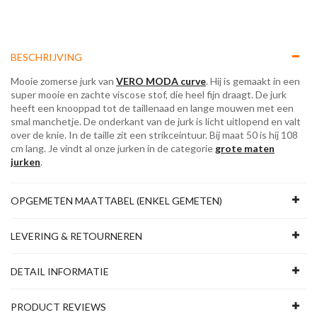
BESCHRIJVING
Mooie zomerse jurk van
VERO MODA curve
. Hij is gemaakt in een
super mooie en zachte viscose stof, die heel fijn draagt. De jurk
heeft een knooppad tot de taillenaad en lange mouwen met een
smal manchetje. De onderkant van de jurk is licht uitlopend en valt
over de knie. In de taille zit een strikceintuur. Bij maat 50 is hij 108
cm lang. Je vindt al onze jurken in de categorie
grote maten
jurken
.
OPGEMETEN MAATTABEL (ENKEL GEMETEN)
LEVERING & RETOURNEREN
DETAIL INFORMATIE
PRODUCT REVIEWS