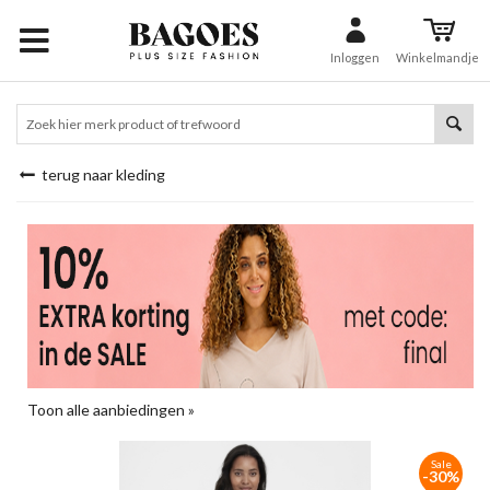
Inloggen
Winkelmandje
terug naar kleding
Toon alle aanbiedingen »
Sale
-30%