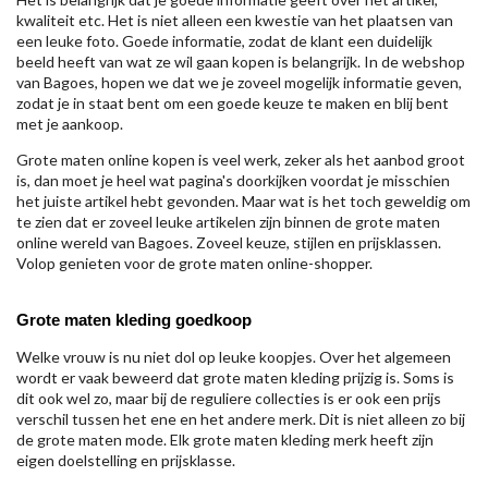
kwaliteit etc. Het is niet alleen een kwestie van het plaatsen van
een leuke foto. Goede informatie, zodat de klant een duidelijk
beeld heeft van wat ze wil gaan kopen is belangrijk. In de webshop
van Bagoes, hopen we dat we je zoveel mogelijk informatie geven,
zodat je in staat bent om een goede keuze te maken en blij bent
met je aankoop.
Grote maten online kopen is veel werk, zeker als het aanbod groot
is, dan moet je heel wat pagina's doorkijken voordat je misschien
het juiste artikel hebt gevonden. Maar wat is het toch geweldig om
te zien dat er zoveel leuke artikelen zijn binnen de grote maten
online wereld van Bagoes. Zoveel keuze, stijlen en prijsklassen.
Volop genieten voor de grote maten online-shopper.
Grote maten kleding goedkoop
Welke vrouw is nu niet dol op leuke koopjes. Over het algemeen
wordt er vaak beweerd dat grote maten kleding prijzig is. Soms is
dit ook wel zo, maar bij de reguliere collecties is er ook een prijs
verschil tussen het ene en het andere merk. Dit is niet alleen zo bij
de grote maten mode. Elk grote maten kleding merk heeft zijn
eigen doelstelling en prijsklasse.