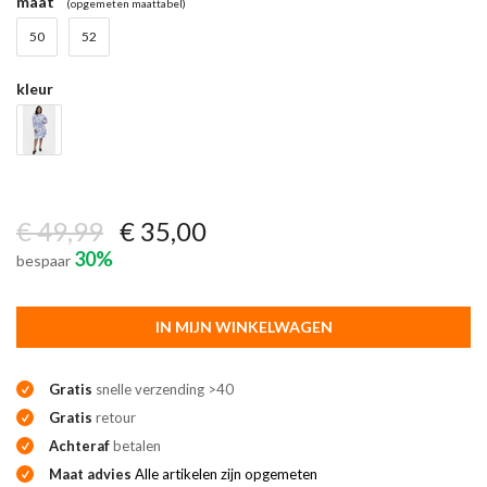
maat
(opgemeten maattabel)
50
52
kleur
€ 49,99
€ 35,00
30%
bespaar
IN MIJN WINKELWAGEN
Gratis
snelle verzending >40
Gratis
retour
Achteraf
betalen
Maat advies
Alle artikelen zijn opgemeten