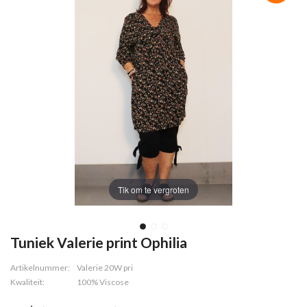
Tik om te vergroten
Tuniek Valerie print Ophilia
Artikelnummer:
Valerie 20W pri
Kwaliteit:
100% Viscose