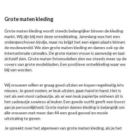
Grote maten kleding
Grote maten kleding wordt steeds belangrijker binnen de kleding
markt. Wij zijn blij met deze ontwikkeling. Jarenlang was het een
ondergeschoven kindje, maar nu krijgt het een eigen plaats binnen
de modewereld. We zien grote maten kleding en dames ook op de
internationale catwalks. De grote maten vrouw is aanwezig en laat
zichzelf zien. Grote maten fotomodellen zien we steeds meer op de
covers van grote modebladen. Een positieve ontwikkeling waar we
blij van worden.
Wij vrouwen willen er graag goed uitzien en kopen regelmatig iets
nieuws. Je goed voelen, er leuk uitzien, gaan hand in hand. Het is
net als een mooi cadeautje, als er een leuk papiertje omheen zit is
het cadeautje sowieso al leuker. Een goede outfit geeft een boost
aan je persoonlijkheid. Grote maten dames kleding is belangrijk om
alle vrouwen met meer dan 44 een goed gevoel en mooie
uitstraling te geven
Je spreekt over het algemeen van grote maten kleding, als je het