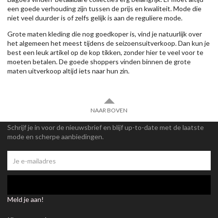
een goede verhouding zijn tussen de prijs en kwaliteit. Mode die
niet veel duurder is of zelfs gelijk is aan de reguliere mode.
Grote maten kleding die nog goedkoper is, vind je natuurlijk over
het algemeen het meest tijdens de seizoensuitverkoop. Dan kun je
best een leuk artikel op de kop tikken, zonder hier te veel voor te
moeten betalen. De goede shoppers vinden binnen de grote
maten uitverkoop altijd iets naar hun zin.
NAAR BOVEN
Schrijf je in voor de nieuwsbrief en blijf up-to-date met de laatste
mode en scherpe aanbiedingen.
Meld je aan!