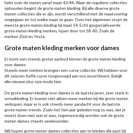
hebt over de maten vanaf maat 42/44. Waar de reguliere collecties
ophouden begint de grote maten kleding. Bij alle diverse grote
maten collecties die er zijn, wordt verschillend met de maatvoering
omgegaan en tot welke maat ze gaan. Over het algemeen stopt de
meeste grote maten kleding bij maat 54. Echt gespecialiseerde
grote maten kleding merken, lopen door tot 58-60. Zoals de
merken
Zizzi
en Yesta.
Grote maten kleding merken voor dames
Er komt een steeds groter aanbod binnen de grote maten kleding
voor dames.
Steeds meer merken brengen een curve collectie. Wij hebben voor
dit seizoen
Kaffe
curve toegevoegd aan ons assortiment. Bekijk
alle nieuwe
plus size mode
hier.
De grote maten kleding voor dames is de laatste jaren, zeer sterk in
ontwikkeling. Er komen niet alleen meer merken bij die grote maten
verkopen, maar er is ook steeds meer aandacht voor de laatste
grote maten trends. Zoals het tien jaar geleden nog zo was, dat je
moest doen met wat er was, tegenwoordig worden ook de grote
maten dames steeds veeleisender.
Wij hopen grote maten dames collecties aan te bieden die past bij