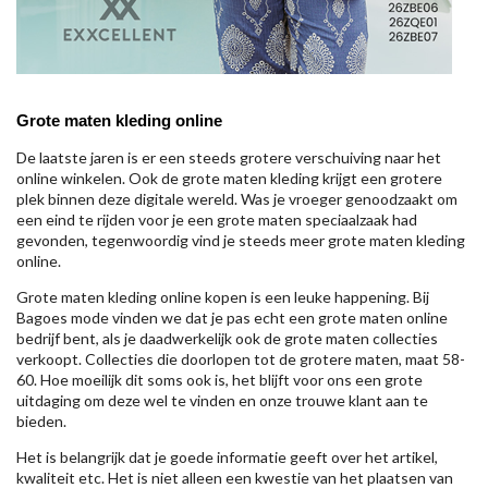
Grote maten kleding online
De laatste jaren is er een steeds grotere verschuiving naar het
online winkelen. Ook de grote maten kleding krijgt een grotere
plek binnen deze digitale wereld. Was je vroeger genoodzaakt om
een eind te rijden voor je een grote maten speciaalzaak had
gevonden, tegenwoordig vind je steeds meer grote maten kleding
online.
Grote maten kleding online kopen is een leuke happening. Bij
Bagoes mode vinden we dat je pas echt een grote maten online
bedrijf bent, als je daadwerkelijk ook de grote maten collecties
verkoopt. Collecties die doorlopen tot de grotere maten, maat 58-
60. Hoe moeilijk dit soms ook is, het blijft voor ons een grote
uitdaging om deze wel te vinden en onze trouwe klant aan te
bieden.
Het is belangrijk dat je goede informatie geeft over het artikel,
kwaliteit etc. Het is niet alleen een kwestie van het plaatsen van