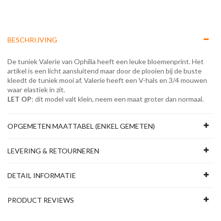
BESCHRIJVING
De tuniek Valerie van Ophilia heeft een leuke bloemenprint. Het
artikel is een licht aansluitend maar door de plooien bij de buste
kleedt de tuniek mooi af. Valerie heeft een V-hals en 3/4 mouwen
waar elastiek in zit.
LET OP
: dit model valt klein, neem een maat groter dan normaal.
OPGEMETEN MAATTABEL (ENKEL GEMETEN)
LEVERING & RETOURNEREN
DETAIL INFORMATIE
PRODUCT REVIEWS