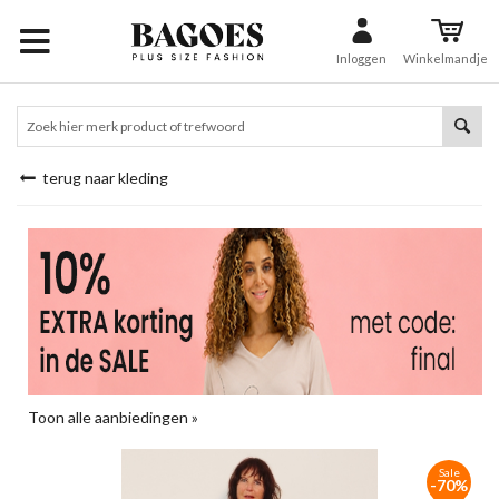
Inloggen
Winkelmandje
terug naar kleding
Toon alle aanbiedingen »
Sale
-70%