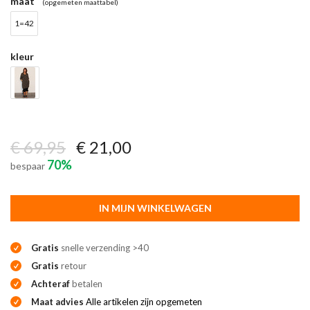
maat
(opgemeten maattabel)
1=42
kleur
€ 69,95
€ 21,00
70%
bespaar
IN MIJN WINKELWAGEN
Gratis
snelle verzending >40
Gratis
retour
Achteraf
betalen
Maat advies
Alle artikelen zijn opgemeten