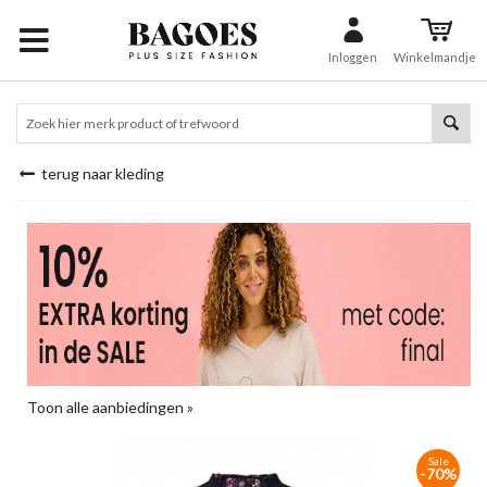
Inloggen
Winkelmandje
terug naar kleding
Toon alle aanbiedingen »
Sale
-70%