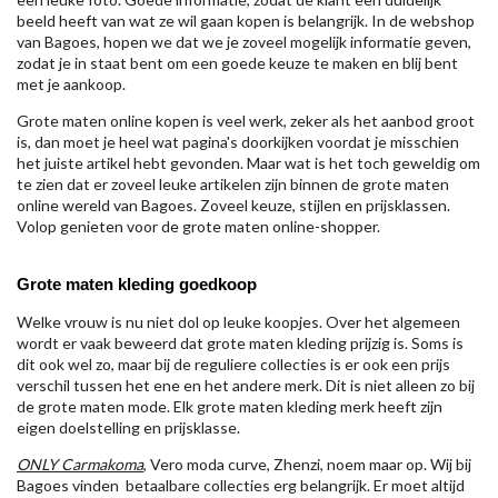
beeld heeft van wat ze wil gaan kopen is belangrijk. In de webshop
van Bagoes, hopen we dat we je zoveel mogelijk informatie geven,
zodat je in staat bent om een goede keuze te maken en blij bent
met je aankoop.
Grote maten online kopen is veel werk, zeker als het aanbod groot
is, dan moet je heel wat pagina's doorkijken voordat je misschien
het juiste artikel hebt gevonden. Maar wat is het toch geweldig om
te zien dat er zoveel leuke artikelen zijn binnen de grote maten
online wereld van Bagoes. Zoveel keuze, stijlen en prijsklassen.
Volop genieten voor de grote maten online-shopper.
Grote maten kleding goedkoop
Welke vrouw is nu niet dol op leuke koopjes. Over het algemeen
wordt er vaak beweerd dat grote maten kleding prijzig is. Soms is
dit ook wel zo, maar bij de reguliere collecties is er ook een prijs
verschil tussen het ene en het andere merk. Dit is niet alleen zo bij
de grote maten mode. Elk grote maten kleding merk heeft zijn
eigen doelstelling en prijsklasse.
ONLY Carmakoma
, Vero moda curve, Zhenzi, noem maar op. Wij bij
Bagoes vinden betaalbare collecties erg belangrijk. Er moet altijd