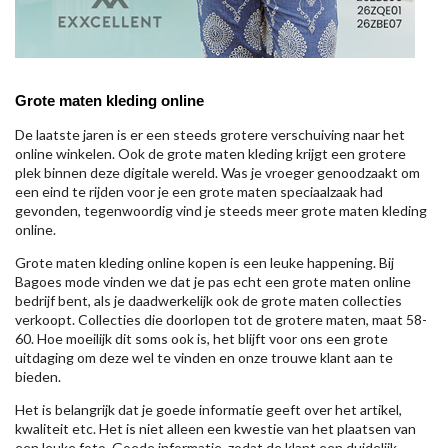
Grote maten kleding online
De laatste jaren is er een steeds grotere verschuiving naar het
online winkelen. Ook de grote maten kleding krijgt een grotere
plek binnen deze digitale wereld. Was je vroeger genoodzaakt om
een eind te rijden voor je een grote maten speciaalzaak had
gevonden, tegenwoordig vind je steeds meer grote maten kleding
online.
Grote maten kleding online kopen is een leuke happening. Bij
Bagoes mode vinden we dat je pas echt een grote maten online
bedrijf bent, als je daadwerkelijk ook de grote maten collecties
verkoopt. Collecties die doorlopen tot de grotere maten, maat 58-
60. Hoe moeilijk dit soms ook is, het blijft voor ons een grote
uitdaging om deze wel te vinden en onze trouwe klant aan te
bieden.
Het is belangrijk dat je goede informatie geeft over het artikel,
kwaliteit etc. Het is niet alleen een kwestie van het plaatsen van
een leuke foto. Goede informatie, zodat de klant een duidelijk