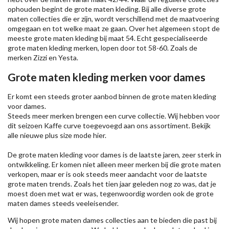
ophouden begint de grote maten kleding. Bij alle diverse grote
maten collecties die er zijn, wordt verschillend met de maatvoering
omgegaan en tot welke maat ze gaan. Over het algemeen stopt de
meeste grote maten kleding bij maat 54. Echt gespecialiseerde
grote maten kleding merken, lopen door tot 58-60. Zoals de
merken
Zizzi
en Yesta.
Grote maten kleding merken voor dames
Er komt een steeds groter aanbod binnen de grote maten kleding
voor dames.
Steeds meer merken brengen een curve collectie. Wij hebben voor
dit seizoen
Kaffe
curve toegevoegd aan ons assortiment. Bekijk
alle nieuwe
plus size mode
hier.
De grote maten kleding voor dames is de laatste jaren, zeer sterk in
ontwikkeling. Er komen niet alleen meer merken bij die grote maten
verkopen, maar er is ook steeds meer aandacht voor de laatste
grote maten trends. Zoals het tien jaar geleden nog zo was, dat je
moest doen met wat er was, tegenwoordig worden ook de grote
maten dames steeds veeleisender.
Wij hopen grote maten dames collecties aan te bieden die past bij