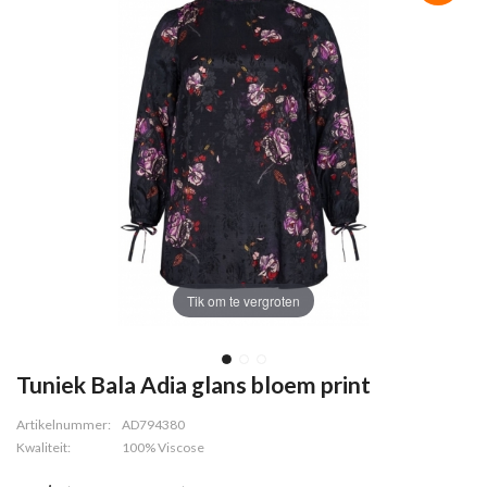
Tik om te vergroten
Tuniek Bala Adia glans bloem print
Artikelnummer:
AD794380
Kwaliteit:
100% Viscose