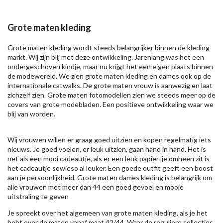
Grote maten kleding
Grote maten kleding wordt steeds belangrijker binnen de kleding
markt. Wij zijn blij met deze ontwikkeling. Jarenlang was het een
ondergeschoven kindje, maar nu krijgt het een eigen plaats binnen
de modewereld. We zien grote maten kleding en dames ook op de
internationale catwalks. De grote maten vrouw is aanwezig en laat
zichzelf zien. Grote maten fotomodellen zien we steeds meer op de
covers van grote modebladen. Een positieve ontwikkeling waar we
blij van worden.
Wij vrouwen willen er graag goed uitzien en kopen regelmatig iets
nieuws. Je goed voelen, er leuk uitzien, gaan hand in hand. Het is
net als een mooi cadeautje, als er een leuk papiertje omheen zit is
het cadeautje sowieso al leuker. Een goede outfit geeft een boost
aan je persoonlijkheid. Grote maten dames kleding is belangrijk om
alle vrouwen met meer dan 44 een goed gevoel en mooie
uitstraling te geven
Je spreekt over het algemeen van grote maten kleding, als je het
hebt over de maten vanaf maat 42/44. Waar de reguliere collecties