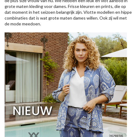
de plus size vrouw van nu. We hebben een leuk en vlot aanbod in
grote maten kleding voor dames. Frisse kleuren en prints, die op
dat moment in het seizoen belangrijk zijn. Vlotte modellen en hippe
combinaties dat is wat grote maten dames willen. Ook zij wil met
de mode meedoen.