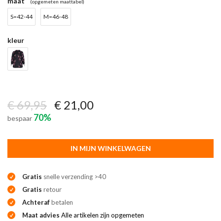
maat
(opgemeten maattabel)
S=42-44
M=46-48
kleur
€ 69,95
€ 21,00
70%
bespaar
IN MIJN WINKELWAGEN
Gratis
snelle verzending >40
Gratis
retour
Achteraf
betalen
Maat advies
Alle artikelen zijn opgemeten