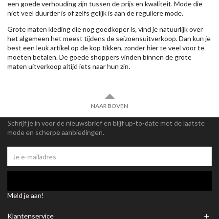
een goede verhouding zijn tussen de prijs en kwaliteit. Mode die
niet veel duurder is of zelfs gelijk is aan de reguliere mode.
Grote maten kleding die nog goedkoper is, vind je natuurlijk over
het algemeen het meest tijdens de seizoensuitverkoop. Dan kun je
best een leuk artikel op de kop tikken, zonder hier te veel voor te
moeten betalen. De goede shoppers vinden binnen de grote
maten uitverkoop altijd iets naar hun zin.
NAAR BOVEN
Schrijf je in voor de nieuwsbrief en blijf up-to-date met de laatste
mode en scherpe aanbiedingen.
Meld je aan!
+
Klantenservice