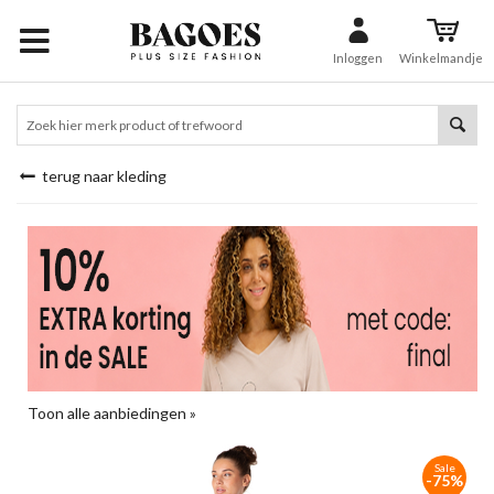
Inloggen
Winkelmandje
terug naar kleding
Toon alle aanbiedingen »
Sale
-75%