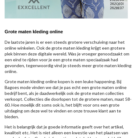
Grote maten kleding online
De laatste jaren is er een steeds grotere verschuiving naar het
online winkelen. Ook de grote maten kleding krijgt een grotere
plek binnen deze digitale wereld. Was je vroeger genoodzaakt om
een eind te rijden voor je een grote maten speciaalzaak had
gevonden, tegenwoordig vind je steeds meer grote maten kleding
online.
Grote maten kleding online kopen is een leuke happening. Bij
Bagoes mode vinden we dat je pas echt een grote maten online
bedrijf bent, als je daadwerkelijk ook de grote maten collecties
verkoopt. Collecties die doorlopen tot de grotere maten, maat 58-
60. Hoe moeilijk dit soms ook is, het blijft voor ons een grote
uitdaging om deze wel te vinden en onze trouwe klant aan te
bieden.
Het is belangrijk dat je goede informatie geeft over het artikel,
kwaliteit etc. Het is niet alleen een kwestie van het plaatsen van