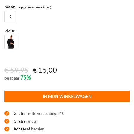
maat
(opgemeten maattabel)
0
kleur
€ 59,95
€ 15,00
75%
bespaar
IN MIJN WINKELWAGEN
Gratis
snelle verzending >40
Gratis
retour
Achteraf
betalen