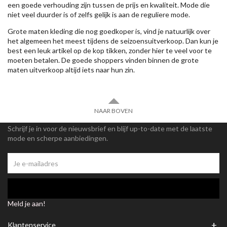
een goede verhouding zijn tussen de prijs en kwaliteit. Mode die
niet veel duurder is of zelfs gelijk is aan de reguliere mode.
Grote maten kleding die nog goedkoper is, vind je natuurlijk over
het algemeen het meest tijdens de seizoensuitverkoop. Dan kun je
best een leuk artikel op de kop tikken, zonder hier te veel voor te
moeten betalen. De goede shoppers vinden binnen de grote
maten uitverkoop altijd iets naar hun zin.
NAAR BOVEN
Schrijf je in voor de nieuwsbrief en blijf up-to-date met de laatste
mode en scherpe aanbiedingen.
Meld je aan!
+
Klantenservice