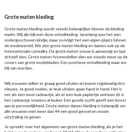
Grote maten kleding
Grote maten kleding wordt steeds belangrijker binnen de kleding
markt. Wij zijn blij met deze ontwikkeling. Jarenlang was het een
ondergeschoven kindje, maar nu krijgt het een eigen plaats binnen
de modewereld. We zien grote maten kleding en dames ook op de
internationale catwalks. De grote maten vrouw is aanwezig en laat
zichzelf zien. Grote maten fotomodellen zien we steeds meer op de
covers van grote modebladen. Een positieve ontwikkeling waar we
blij van worden.
Wij vrouwen willen er graag goed uitzien en kopen regelmatig iets
nieuws. Je goed voelen, er leuk uitzien, gaan hand in hand. Het is
net als een mooi cadeautje, als er een leuk papiertje omheen zit is
het cadeautje sowieso al leuker. Een goede outfit geeft een boost
aan je persoonlijkheid. Grote maten dames kleding is belangrijk om
alle vrouwen met meer dan 44 een goed gevoel en mooie
uitstraling te geven
Je spreekt over het algemeen van grote maten kleding, als je het