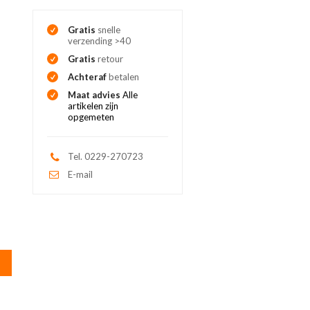
Gratis
snelle
verzending >40
Gratis
retour
Achteraf
betalen
Maat advies
Alle
artikelen zijn
opgemeten
Tel. 0229-270723
E-mail