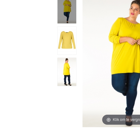
Klik om te vergr