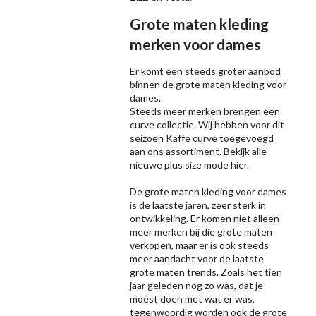
Grote maten kleding
merken voor dames
Er komt een steeds groter aanbod
binnen de grote maten kleding voor
dames.
Steeds meer merken brengen een
curve collectie. Wij hebben voor dit
seizoen
Kaffe
curve toegevoegd
aan ons assortiment. Bekijk alle
nieuwe
plus size mode
hier.
De grote maten kleding voor dames
is de laatste jaren, zeer sterk in
ontwikkeling. Er komen niet alleen
meer merken bij die grote maten
verkopen, maar er is ook steeds
meer aandacht voor de laatste
grote maten trends. Zoals het tien
jaar geleden nog zo was, dat je
moest doen met wat er was,
tegenwoordig worden ook de grote