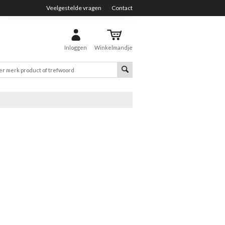
Veelgestelde vragen
Contact
Inloggen
Winkelmandje