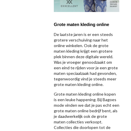
Grote maten kleding online
De laatste jaren is er een steeds
grotere verschuiving naar het
online winkelen. Ook de grote
maten kleding krijgt een grotere
plek binnen deze digitale wereld.
Was je vroeger genoodzaakt om
een eind te rijden voor je een grote
maten speciaalzaak had gevonden,
tegenwoordig vind je steeds meer
grote maten kleding online.
Grote maten kleding online kopen
is een leuke happening. Bij Bagoes
mode vinden we dat je pas echt een
grote maten online bedrijf bent, als
je daadwerkelijk ook de grote
maten collecties verkoopt.
Collecties die doorlopen tot de