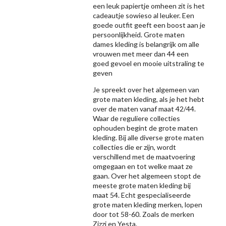
een leuk papiertje omheen zit is het
cadeautje sowieso al leuker. Een
goede outfit geeft een boost aan je
persoonlijkheid. Grote maten
dames kleding is belangrijk om alle
vrouwen met meer dan 44 een
goed gevoel en mooie uitstraling te
geven
Je spreekt over het algemeen van
grote maten kleding, als je het hebt
over de maten vanaf maat 42/44.
Waar de reguliere collecties
ophouden begint de grote maten
kleding. Bij alle diverse grote maten
collecties die er zijn, wordt
verschillend met de maatvoering
omgegaan en tot welke maat ze
gaan. Over het algemeen stopt de
meeste grote maten kleding bij
maat 54. Echt gespecialiseerde
grote maten kleding merken, lopen
door tot 58-60. Zoals de merken
Zizzi
en Yesta.