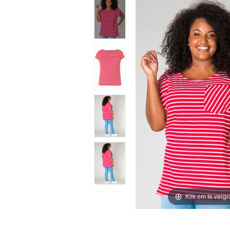
Klik om te vergr