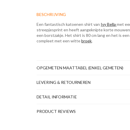
BESCHRIJVING
Een fantastisch katoenen shirt van
Ivy Bella
met een
streepjesprint en heeft aangeknipte korte mouwen.
een borstzakje. Het shirt is 80 cm lang en het is ee
compleet met een witte
broek
.
OPGEMETEN MAATTABEL (ENKEL GEMETEN)
LEVERING & RETOURNEREN
DETAIL INFORMATIE
PRODUCT REVIEWS