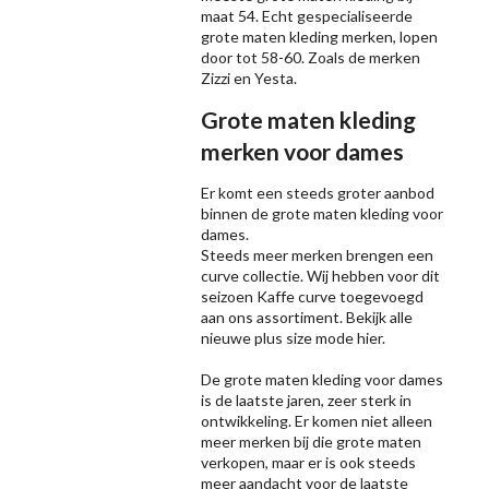
maat 54. Echt gespecialiseerde
grote maten kleding merken, lopen
door tot 58-60. Zoals de merken
Zizzi
en Yesta.
Grote maten kleding
merken voor dames
Er komt een steeds groter aanbod
binnen de grote maten kleding voor
dames.
Steeds meer merken brengen een
curve collectie. Wij hebben voor dit
seizoen
Kaffe
curve toegevoegd
aan ons assortiment. Bekijk alle
nieuwe
plus size mode
hier.
De grote maten kleding voor dames
is de laatste jaren, zeer sterk in
ontwikkeling. Er komen niet alleen
meer merken bij die grote maten
verkopen, maar er is ook steeds
meer aandacht voor de laatste