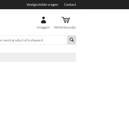
Veelgestelde vragen
Contact
Inloggen
Winkelmandje