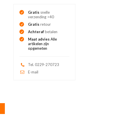
Gratis
snelle
verzending >40
Gratis
retour
Achteraf
betalen
Maat advies
Alle
artikelen zijn
opgemeten
Tel. 0229-270723
E-mail