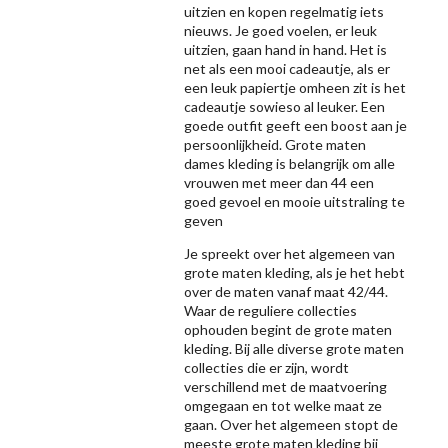
uitzien en kopen regelmatig iets
nieuws. Je goed voelen, er leuk
uitzien, gaan hand in hand. Het is
net als een mooi cadeautje, als er
een leuk papiertje omheen zit is het
cadeautje sowieso al leuker. Een
goede outfit geeft een boost aan je
persoonlijkheid. Grote maten
dames kleding is belangrijk om alle
vrouwen met meer dan 44 een
goed gevoel en mooie uitstraling te
geven
Je spreekt over het algemeen van
grote maten kleding, als je het hebt
over de maten vanaf maat 42/44.
Waar de reguliere collecties
ophouden begint de grote maten
kleding. Bij alle diverse grote maten
collecties die er zijn, wordt
verschillend met de maatvoering
omgegaan en tot welke maat ze
gaan. Over het algemeen stopt de
meeste grote maten kleding bij