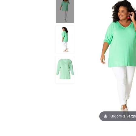
Klik om te vergr