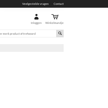
Veelgestelde vragen
Contact
Inloggen
Winkelmandje