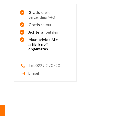
Gratis
snelle
verzending >40
Gratis
retour
Achteraf
betalen
Maat advies
Alle
artikelen zijn
opgemeten
Tel. 0229-270723
E-mail