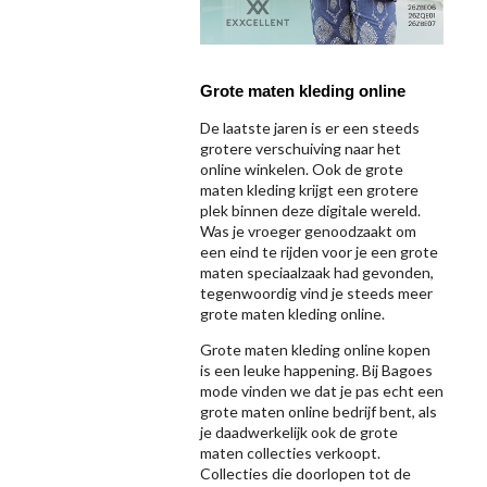
Grote maten kleding online
De laatste jaren is er een steeds
grotere verschuiving naar het
online winkelen. Ook de grote
maten kleding krijgt een grotere
plek binnen deze digitale wereld.
Was je vroeger genoodzaakt om
een eind te rijden voor je een grote
maten speciaalzaak had gevonden,
tegenwoordig vind je steeds meer
grote maten kleding online.
Grote maten kleding online kopen
is een leuke happening. Bij Bagoes
mode vinden we dat je pas echt een
grote maten online bedrijf bent, als
je daadwerkelijk ook de grote
maten collecties verkoopt.
Collecties die doorlopen tot de