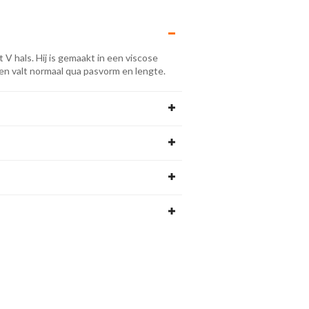
 V hals. Hij is gemaakt in een viscose
 en valt normaal qua pasvorm en lengte.