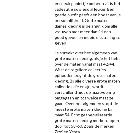
een leuk papiertje omheen zit is het
cadeautje sowieso al leuker. Een
goede outfit geeft een boost aan je
persoonlijkheid. Grote maten
dames kleding is belangrijk om alle
vrouwen met meer dan 44 een
goed gevoel en mooie uitstraling te
geven
Je spreekt over het algemeen van
grote maten kleding, als je het hebt
over de maten vanaf maat 42/44.
Waar de reguliere collecties
ophouden begint de grote maten
kleding. Bij alle diverse grote maten
collecties die er zijn, wordt
verschillend met de maatvoering
omgegaan en tot welke maat ze
gaan. Over het algemeen stopt de
meeste grote maten kleding bij
maat 54. Echt gespecialiseerde
grote maten kleding merken, lopen
door tot 58-60. Zoals de merken
Zizzi
en Yesta.