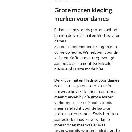
Grote maten kleding
merken voor dames
Er komt een steeds groter aanbod
binnen de grote maten kleding voor
dames.
Steeds meer merken brengen een
curve collectie. Wij hebben voor dit
seizoen
Kaffe
curve toegevoegd
aan ons assortiment. Bekijk alle
nieuwe
plus size mode
hier.
De grote maten kleding voor dames
is de laatste jaren, zeer sterk in
ontwikkeling. Er komen niet alleen
meer merken bij die grote maten
verkopen, maar er is ook steeds
meer aandacht voor de laatste
grote maten trends. Zoals het tien
jaar geleden nog zo was, dat je
moest doen met wat er was,
tegenwoordig worden ook de grote