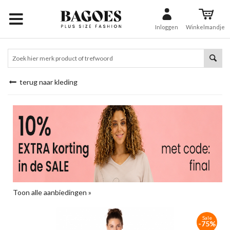
Inloggen
Winkelmandje
terug naar kleding
Toon alle aanbiedingen »
Sale
-75%