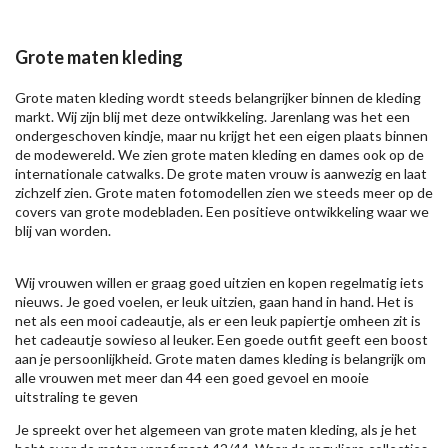
Grote maten kleding
Grote maten kleding wordt steeds belangrijker binnen de kleding
markt. Wij zijn blij met deze ontwikkeling. Jarenlang was het een
ondergeschoven kindje, maar nu krijgt het een eigen plaats binnen
de modewereld. We zien grote maten kleding en dames ook op de
internationale catwalks. De grote maten vrouw is aanwezig en laat
zichzelf zien. Grote maten fotomodellen zien we steeds meer op de
covers van grote modebladen. Een positieve ontwikkeling waar we
blij van worden.
Wij vrouwen willen er graag goed uitzien en kopen regelmatig iets
nieuws. Je goed voelen, er leuk uitzien, gaan hand in hand. Het is
net als een mooi cadeautje, als er een leuk papiertje omheen zit is
het cadeautje sowieso al leuker. Een goede outfit geeft een boost
aan je persoonlijkheid. Grote maten dames kleding is belangrijk om
alle vrouwen met meer dan 44 een goed gevoel en mooie
uitstraling te geven
Je spreekt over het algemeen van grote maten kleding, als je het