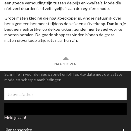
een goede verhouding zijn tussen de prijs en kwaliteit. Mode die
niet veel duurder is of zelfs gelijk is aan de reguliere mode.
Grote maten kleding die nog goedkoper is, vind je natuurlijk over
het algemeen het meest tijdens de seizoensuitverkoop. Dan kun je
best een leuk artikel op de kop tikken, zonder hier te veel voor te
moeten betalen. De goede shoppers vinden binnen de grote
maten uitverkoop altijd iets naar hun zin.
NAAR BOVEN
Schrijf je in voor de nieuwsbrief en blijf up-to-date met de laatste
mode en scherpe aanbiedingen.
Meld je aan!
+
Klantenservice