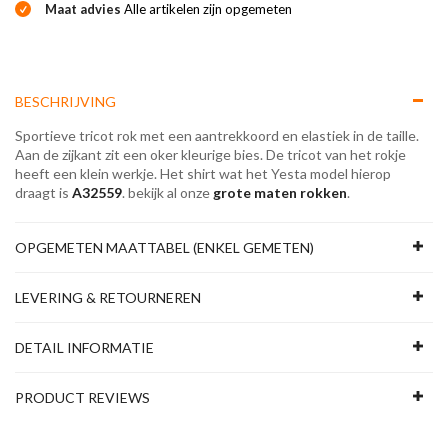
Maat advies
Alle artikelen zijn opgemeten
BESCHRIJVING
Sportieve tricot rok met een aantrekkoord en elastiek in de taille.
Aan de zijkant zit een oker kleurige bies. De tricot van het rokje
heeft een klein werkje. Het shirt wat het Yesta model hierop
draagt is
A32559
. bekijk al onze
grote maten rokken
.
OPGEMETEN MAATTABEL (ENKEL GEMETEN)
LEVERING & RETOURNEREN
DETAIL INFORMATIE
PRODUCT REVIEWS