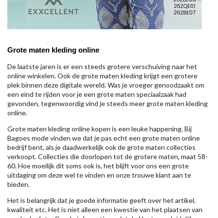
Grote maten kleding online
De laatste jaren is er een steeds grotere verschuiving naar het
online winkelen. Ook de grote maten kleding krijgt een grotere
plek binnen deze digitale wereld. Was je vroeger genoodzaakt om
een eind te rijden voor je een grote maten speciaalzaak had
gevonden, tegenwoordig vind je steeds meer grote maten kleding
online.
Grote maten kleding online kopen is een leuke happening. Bij
Bagoes mode vinden we dat je pas echt een grote maten online
bedrijf bent, als je daadwerkelijk ook de grote maten collecties
verkoopt. Collecties die doorlopen tot de grotere maten, maat 58-
60. Hoe moeilijk dit soms ook is, het blijft voor ons een grote
uitdaging om deze wel te vinden en onze trouwe klant aan te
bieden.
Het is belangrijk dat je goede informatie geeft over het artikel,
kwaliteit etc. Het is niet alleen een kwestie van het plaatsen van