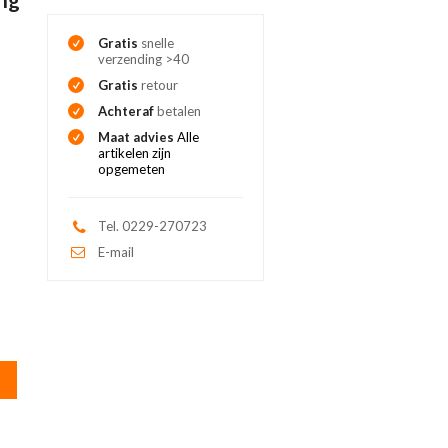
Gratis
snelle
verzending >40
Gratis
retour
Achteraf
betalen
Maat advies
Alle
artikelen zijn
opgemeten
Tel. 0229-270723
E-mail