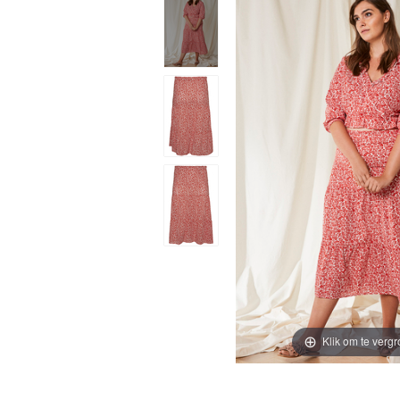
Klik om te vergr