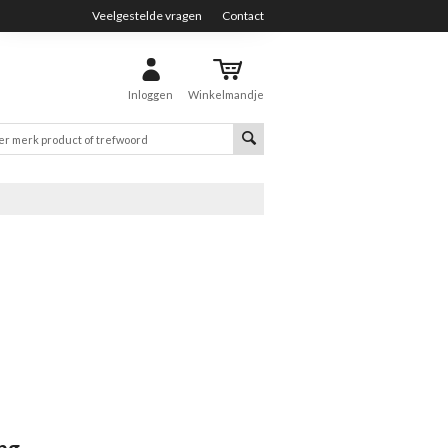
Veelgestelde vragen
Contact
Inloggen
Winkelmandje
ng