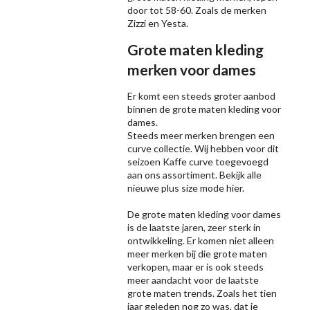
door tot 58-60. Zoals de merken
Zizzi
en Yesta.
Grote maten kleding
merken voor dames
Er komt een steeds groter aanbod
binnen de grote maten kleding voor
dames.
Steeds meer merken brengen een
curve collectie. Wij hebben voor dit
seizoen
Kaffe
curve toegevoegd
aan ons assortiment. Bekijk alle
nieuwe
plus size mode
hier.
De grote maten kleding voor dames
is de laatste jaren, zeer sterk in
ontwikkeling. Er komen niet alleen
meer merken bij die grote maten
verkopen, maar er is ook steeds
meer aandacht voor de laatste
grote maten trends. Zoals het tien
jaar geleden nog zo was, dat je