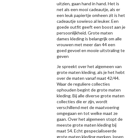
uitzien, gaan hand in hand. Het is
net als een mooi cadeautje, als er
een leuk papiertje omheen zit is het
cadeautje sowieso al leuker. Een
goede outfit geeft een boost aan je
persoonlijkheid. Grote maten
dames kleding is belangrijk om alle
vrouwen met meer dan 44 een
goed gevoel en mooie uitstraling te
geven
Je spreekt over het algemeen van
grote maten kleding, als je het hebt
over de maten vanaf maat 42/44.
Waar de reguliere collecties
ophouden begint de grote maten
kleding. Bij alle diverse grote maten
collecties die er zijn, wordt
verschillend met de maatvoering
omgegaan en tot welke maat ze
gaan. Over het algemeen stopt de
meeste grote maten kleding bij
maat 54. Echt gespecialiseerde
grote maten kleding merken, lopen