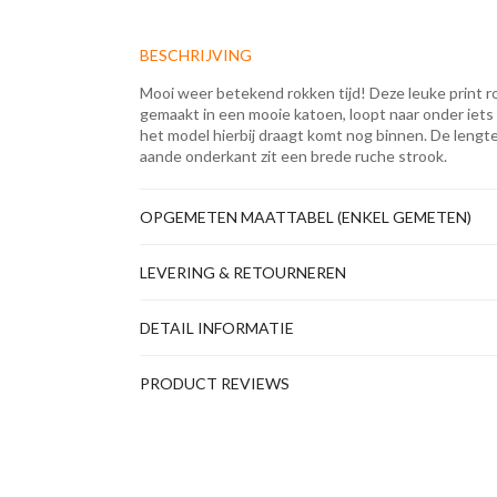
BESCHRIJVING
Mooi weer betekend rokken tijd! Deze leuke print r
gemaakt in een mooie katoen, loopt naar onder iets ui
het model hierbij draagt komt nog binnen. De lengt
aande onderkant zit een brede ruche strook.
OPGEMETEN MAATTABEL (ENKEL GEMETEN)
LEVERING & RETOURNEREN
DETAIL INFORMATIE
PRODUCT REVIEWS