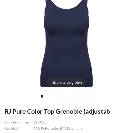
Tik om te vergroten
RJ Pure Color Top Grenoble (adjustab
Artikelnummer:
32-011
Kwaliteit:
90% Polyamide/10% Elasthane