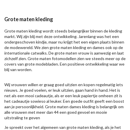
Grote maten kleding
Grote maten kleding wordt steeds belangrijker binnen de kleding
markt. Wij zijn blij met deze ontwikkeling. Jarenlang was het een
ondergeschoven kindje, maar nu krijgt het een eigen plaats binnen
de modewereld. We zien grote maten kleding en dames ook op de
internationale catwalks. De grote maten vrouw is aanwezig en laat
zichzelf zien. Grote maten fotomodellen zien we steeds meer op de
covers van grote modebladen. Een positieve ontwikkeling waar we
blij van worden.
Wij vrouwen willen er graag goed uitzien en kopen regelmatig iets
nieuws. Je goed voelen, er leuk uitzien, gaan hand in hand. Het is
net als een mooi cadeautje, als er een leuk papiertje omheen zit is
het cadeautje sowieso al leuker. Een goede outfit geeft een boost
aan je persoonlijkheid. Grote maten dames kleding is belangrijk om
alle vrouwen met meer dan 44 een goed gevoel en mooie
uitstraling te geven
Je spreekt over het algemeen van grote maten kleding, als je het