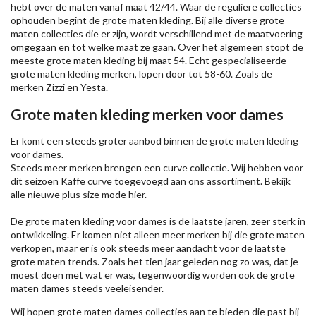
hebt over de maten vanaf maat 42/44. Waar de reguliere collecties
ophouden begint de grote maten kleding. Bij alle diverse grote
maten collecties die er zijn, wordt verschillend met de maatvoering
omgegaan en tot welke maat ze gaan. Over het algemeen stopt de
meeste grote maten kleding bij maat 54. Echt gespecialiseerde
grote maten kleding merken, lopen door tot 58-60. Zoals de
merken
Zizzi
en Yesta.
Grote maten kleding merken voor dames
Er komt een steeds groter aanbod binnen de grote maten kleding
voor dames.
Steeds meer merken brengen een curve collectie. Wij hebben voor
dit seizoen
Kaffe
curve toegevoegd aan ons assortiment. Bekijk
alle nieuwe
plus size mode
hier.
De grote maten kleding voor dames is de laatste jaren, zeer sterk in
ontwikkeling. Er komen niet alleen meer merken bij die grote maten
verkopen, maar er is ook steeds meer aandacht voor de laatste
grote maten trends. Zoals het tien jaar geleden nog zo was, dat je
moest doen met wat er was, tegenwoordig worden ook de grote
maten dames steeds veeleisender.
Wij hopen grote maten dames collecties aan te bieden die past bij