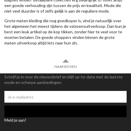
een goede verhouding zijn tussen de prijs en kwaliteit. Mode die
niet veel duurder is of zelfs gelijk is aan de reguliere mode.
Grote maten kleding die nog goedkoper is, vind je natuurlijk over
het algemeen het meest tijdens de seizoensuitverkoop. Dan kun je
best een leuk artikel op de kop tikken, zonder hier te veel voor te
moeten betalen. De goede shoppers vinden binnen de grote
maten uitverkoop altijd iets naar hun zin.
NAAR BOVEN
Schrijf je in voor de nieuwsbrief en blijf up-to-date met de laatste
mode en scherpe aanbiedingen.
Meld je aan!