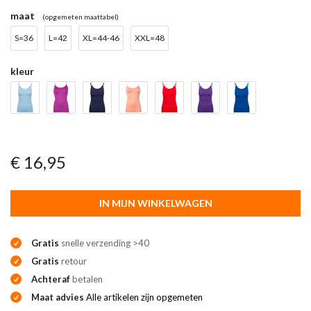
maat
(opgemeten maattabel)
S=36
L=42
XL=44-46
XXL=48
kleur
€ 16,95
IN MIJN WINKELWAGEN
Gratis
snelle verzending >40
Gratis
retour
Achteraf
betalen
Maat advies
Alle artikelen zijn opgemeten