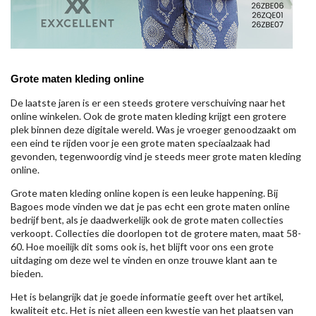
Grote maten kleding online
De laatste jaren is er een steeds grotere verschuiving naar het
online winkelen. Ook de grote maten kleding krijgt een grotere
plek binnen deze digitale wereld. Was je vroeger genoodzaakt om
een eind te rijden voor je een grote maten speciaalzaak had
gevonden, tegenwoordig vind je steeds meer grote maten kleding
online.
Grote maten kleding online kopen is een leuke happening. Bij
Bagoes mode vinden we dat je pas echt een grote maten online
bedrijf bent, als je daadwerkelijk ook de grote maten collecties
verkoopt. Collecties die doorlopen tot de grotere maten, maat 58-
60. Hoe moeilijk dit soms ook is, het blijft voor ons een grote
uitdaging om deze wel te vinden en onze trouwe klant aan te
bieden.
Het is belangrijk dat je goede informatie geeft over het artikel,
kwaliteit etc. Het is niet alleen een kwestie van het plaatsen van