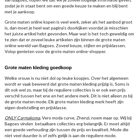
zodat je in staat bent om een goede keuze te maken en blij bent
met je aankoop.
Grote maten online kopen is veel werk, zeker als het aanbod groot
is, dan moet je heel wat pagina's doorkijken voordat je misschien
het juiste artikel hebt gevonden. Maar wat is het toch geweldig om
te zien dat er zoveel leuke artikelen zijn binnen de grote maten
online wereld van Bagoes. Zoveel keuze, stijlen en prijsklassen.
Volop genieten voor de grote maten online-shopper.
Grote maten kleding goedkoop
Welke vrouw is nu niet dol op leuke koopjes. Over het algemeen
wordt er vaak beweerd dat grote maten kleding prijzig is. Soms is
dit ook wel zo, maar bij de reguliere collecties is er ook een prijs
verschil tussen het ene en het andere merk. Dit is niet alleen zo bij
de grote maten mode. Elk grote maten kleding merk heeft zijn
eigen doelstelling en prijsklasse.
ONLY Carmakoma
, Vero moda curve, Zhenzi, noem maar op. Wij bij
Bagoes vinden betaalbare collecties erg belangrijk. Er moet altijd
een goede verhouding zijn tussen de prijs en kwaliteit. Mode die
niet veel duurder is of zelfs gelijk is aan de reguliere mode.