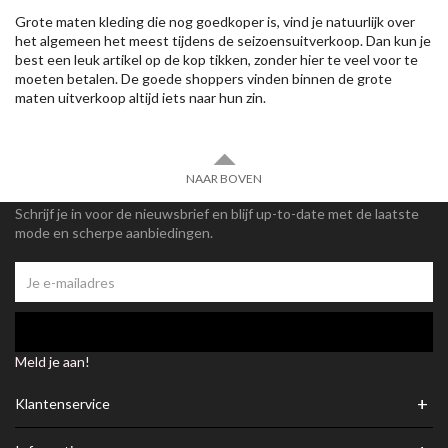
Grote maten kleding die nog goedkoper is, vind je natuurlijk over
het algemeen het meest tijdens de seizoensuitverkoop. Dan kun je
best een leuk artikel op de kop tikken, zonder hier te veel voor te
moeten betalen. De goede shoppers vinden binnen de grote
maten uitverkoop altijd iets naar hun zin.
NAAR BOVEN
Schrijf je in voor de nieuwsbrief en blijf up-to-date met de laatste
mode en scherpe aanbiedingen.
Meld je aan!
+
Klantenservice