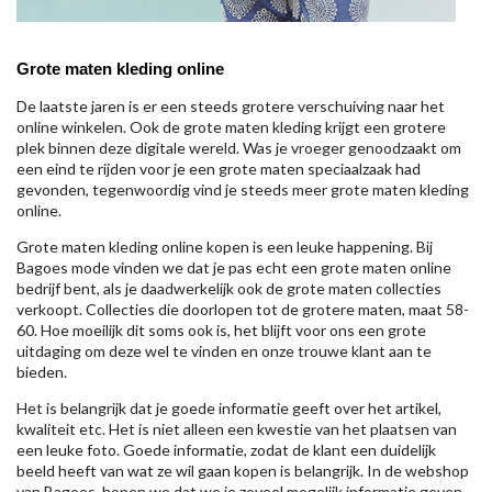
Grote maten kleding online
De laatste jaren is er een steeds grotere verschuiving naar het
online winkelen. Ook de grote maten kleding krijgt een grotere
plek binnen deze digitale wereld. Was je vroeger genoodzaakt om
een eind te rijden voor je een grote maten speciaalzaak had
gevonden, tegenwoordig vind je steeds meer grote maten kleding
online.
Grote maten kleding online kopen is een leuke happening. Bij
Bagoes mode vinden we dat je pas echt een grote maten online
bedrijf bent, als je daadwerkelijk ook de grote maten collecties
verkoopt. Collecties die doorlopen tot de grotere maten, maat 58-
60. Hoe moeilijk dit soms ook is, het blijft voor ons een grote
uitdaging om deze wel te vinden en onze trouwe klant aan te
bieden.
Het is belangrijk dat je goede informatie geeft over het artikel,
kwaliteit etc. Het is niet alleen een kwestie van het plaatsen van
een leuke foto. Goede informatie, zodat de klant een duidelijk
beeld heeft van wat ze wil gaan kopen is belangrijk. In de webshop
van Bagoes, hopen we dat we je zoveel mogelijk informatie geven,