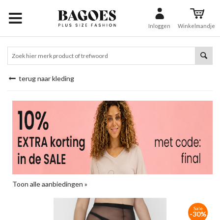
Inloggen
Winkelmandje
terug naar kleding
Toon alle aanbiedingen »
Sale
-30%