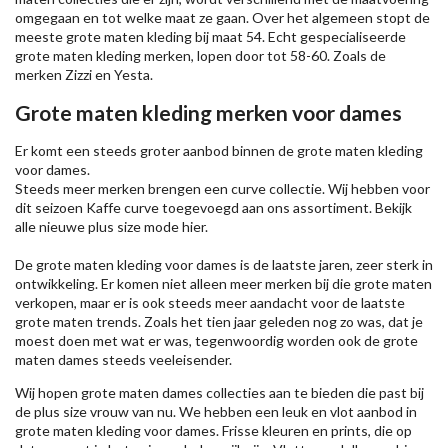
omgegaan en tot welke maat ze gaan. Over het algemeen stopt de
meeste grote maten kleding bij maat 54. Echt gespecialiseerde
grote maten kleding merken, lopen door tot 58-60. Zoals de
merken
Zizzi
en Yesta.
Grote maten kleding merken voor dames
Er komt een steeds groter aanbod binnen de grote maten kleding
voor dames.
Steeds meer merken brengen een curve collectie. Wij hebben voor
dit seizoen
Kaffe
curve toegevoegd aan ons assortiment. Bekijk
alle nieuwe
plus size mode
hier.
De grote maten kleding voor dames is de laatste jaren, zeer sterk in
ontwikkeling. Er komen niet alleen meer merken bij die grote maten
verkopen, maar er is ook steeds meer aandacht voor de laatste
grote maten trends. Zoals het tien jaar geleden nog zo was, dat je
moest doen met wat er was, tegenwoordig worden ook de grote
maten dames steeds veeleisender.
Wij hopen grote maten dames collecties aan te bieden die past bij
de plus size vrouw van nu. We hebben een leuk en vlot aanbod in
grote maten kleding voor dames. Frisse kleuren en prints, die op