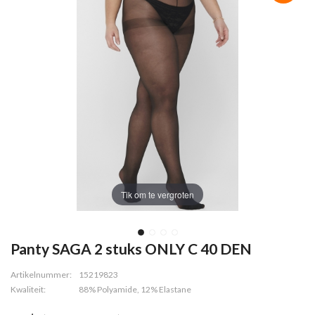
Tik om te vergroten
Panty SAGA 2 stuks ONLY C 40 DEN
Artikelnummer:
15219823
Kwaliteit:
88% Polyamide, 12% Elastane