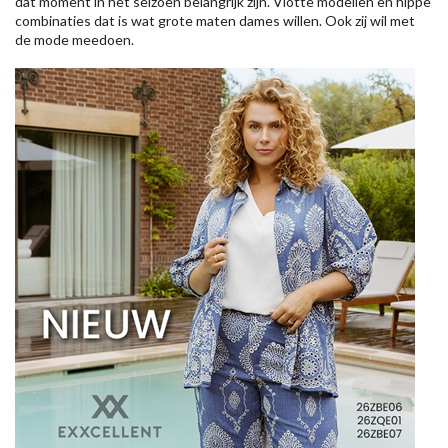
dat moment in het seizoen belangrijk zijn. Vlotte modellen en hippe
combinaties dat is wat grote maten dames willen. Ook zij wil met
de mode meedoen.