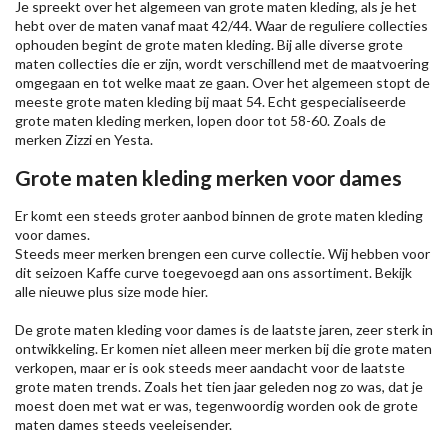
Je spreekt over het algemeen van grote maten kleding, als je het
hebt over de maten vanaf maat 42/44. Waar de reguliere collecties
ophouden begint de grote maten kleding. Bij alle diverse grote
maten collecties die er zijn, wordt verschillend met de maatvoering
omgegaan en tot welke maat ze gaan. Over het algemeen stopt de
meeste grote maten kleding bij maat 54. Echt gespecialiseerde
grote maten kleding merken, lopen door tot 58-60. Zoals de
merken
Zizzi
en Yesta.
Grote maten kleding merken voor dames
Er komt een steeds groter aanbod binnen de grote maten kleding
voor dames.
Steeds meer merken brengen een curve collectie. Wij hebben voor
dit seizoen
Kaffe
curve toegevoegd aan ons assortiment. Bekijk
alle nieuwe
plus size mode
hier.
De grote maten kleding voor dames is de laatste jaren, zeer sterk in
ontwikkeling. Er komen niet alleen meer merken bij die grote maten
verkopen, maar er is ook steeds meer aandacht voor de laatste
grote maten trends. Zoals het tien jaar geleden nog zo was, dat je
moest doen met wat er was, tegenwoordig worden ook de grote
maten dames steeds veeleisender.