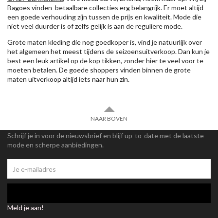
Bagoes vinden betaalbare collecties erg belangrijk. Er moet altijd
een goede verhouding zijn tussen de prijs en kwaliteit. Mode die
niet veel duurder is of zelfs gelijk is aan de reguliere mode.
Grote maten kleding die nog goedkoper is, vind je natuurlijk over
het algemeen het meest tijdens de seizoensuitverkoop. Dan kun je
best een leuk artikel op de kop tikken, zonder hier te veel voor te
moeten betalen. De goede shoppers vinden binnen de grote
maten uitverkoop altijd iets naar hun zin.
NAAR BOVEN
Schrijf je in voor de nieuwsbrief en blijf up-to-date met de laatste
mode en scherpe aanbiedingen.
Meld je aan!