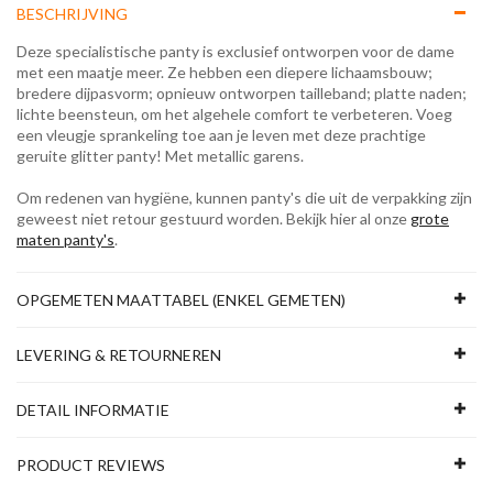
BESCHRIJVING
Deze specialistische panty is exclusief ontworpen voor de dame
met een maatje meer. Ze hebben een diepere lichaamsbouw;
bredere dijpasvorm; opnieuw ontworpen tailleband; platte naden;
lichte beensteun, om het algehele comfort te verbeteren. Voeg
een vleugje sprankeling toe aan je leven met deze prachtige
geruite glitter panty! Met metallic garens.
Om redenen van hygiëne, kunnen panty's die uit de verpakking zijn
geweest niet retour gestuurd worden. Bekijk hier al onze
grote
maten panty's
.
OPGEMETEN MAATTABEL (ENKEL GEMETEN)
LEVERING & RETOURNEREN
DETAIL INFORMATIE
PRODUCT REVIEWS