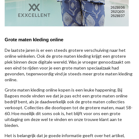
Grote maten kleding online
De laatste jaren is er een steeds grotere verschuiving naar het
online winkelen. Ook de grote maten kleding krijgt een grotere
plek binnen deze digitale wereld. Was je vroeger genoodzaakt om
een eind te rijden voor je een grote maten speciaalzaak had
gevonden, tegenwoordig vind je steeds meer grote maten kleding
online.
Grote maten kleding online kopen is een leuke happening. Bij
Bagoes mode vinden we dat je pas echt een grote maten online
bedrijf bent, als je daadwerkelijk ook de grote maten collecties
verkoopt. Collecties die doorlopen tot de grotere maten, maat 58-
60. Hoe moeilijk dit soms ook is, het blijft voor ons een grote
uitdaging om deze wel te vinden en onze trouwe klant aan te
bieden.
Het is belangrijk dat je goede informatie geeft over het artikel,