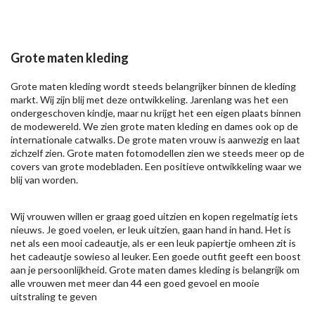
Grote maten kleding
Grote maten kleding wordt steeds belangrijker binnen de kleding
markt. Wij zijn blij met deze ontwikkeling. Jarenlang was het een
ondergeschoven kindje, maar nu krijgt het een eigen plaats binnen
de modewereld. We zien grote maten kleding en dames ook op de
internationale catwalks. De grote maten vrouw is aanwezig en laat
zichzelf zien. Grote maten fotomodellen zien we steeds meer op de
covers van grote modebladen. Een positieve ontwikkeling waar we
blij van worden.
Wij vrouwen willen er graag goed uitzien en kopen regelmatig iets
nieuws. Je goed voelen, er leuk uitzien, gaan hand in hand. Het is
net als een mooi cadeautje, als er een leuk papiertje omheen zit is
het cadeautje sowieso al leuker. Een goede outfit geeft een boost
aan je persoonlijkheid. Grote maten dames kleding is belangrijk om
alle vrouwen met meer dan 44 een goed gevoel en mooie
uitstraling te geven