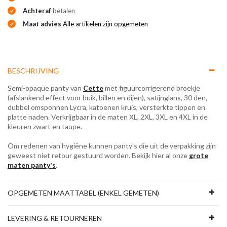
Achteraf
betalen
Maat advies
Alle artikelen zijn opgemeten
BESCHRIJVING
Semi-opaque panty van
Cette
met figuurcorrigerend broekje
(afslankend effect voor buik, billen en dijen), satijnglans, 30 den,
dubbel omsponnen Lycra, katoenen kruis, versterkte tippen en
platte naden. Verkrijgbaar in de maten XL, 2XL, 3XL en 4XL in de
kleuren zwart en taupe.
Om redenen van hygiëne kunnen panty's die uit de verpakking zijn
geweest niet retour gestuurd worden. Bekijk hier al onze
grote
maten panty's
.
OPGEMETEN MAATTABEL (ENKEL GEMETEN)
LEVERING & RETOURNEREN