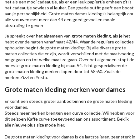
net als een mooi cadeautje, als er een leuk papiertje omheen zit is
het cadeautje sowieso al leuker. Een goede outfit geeft een boost
aan je persoonlijkheid. Grote maten dames kleding is belangrijk om
alle vrouwen met meer dan 44 een goed gevoel en mooie
uitstraling te geven
Je spreekt over het algemeen van grote maten kleding, als je het
hebt over de maten vanaf maat 42/44. Waar de reguliere collecties
ophouden begint de grote maten kleding. Bij alle diverse grote
maten collecties die er zijn, wordt verschillend met de maatvoering
omgegaan en tot welke maat ze gaan. Over het algemeen stopt de
meeste grote maten kleding bij maat 54. Echt gespecialiseerde
grote maten kleding merken, lopen door tot 58-60. Zoals de
merken
Zizzi
en Yesta.
Grote maten kleding merken voor dames
Er komt een steeds groter aanbod binnen de grote maten kleding
voor dames.
Steeds meer merken brengen een curve collectie. Wij hebben voor
dit seizoen
Kaffe
curve toegevoegd aan ons assortiment. Bekijk
alle nieuwe
plus size mode
hier.
De grote maten kleding voor dames is de laatste jaren, zeer sterk in