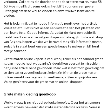
verkoopt. Collecties die doorlopen tot de grotere maten, maat 58-
60. Hoe moeilijk dit soms ook is, het blijft voor ons een grote
uitdaging om deze wel te vinden en onze trouwe klant aan te
bieden.
Het is belangrijk dat je goede informatie geeft over het artikel,
kwaliteit etc. Het is niet alleen een kwestie van het plaatsen van
een leuke foto. Goede informatie, zodat de klant een duidelijk
beeld heeft van wat ze wil gaan kopen is belangrijk. In de webshop
van Bagoes, hopen we dat we je zoveel mogelijk informatie geven,
zodat je in staat bent om een goede keuze te maken en blij bent
met je aankoop.
Grote maten online kopen is veel werk, zeker als het aanbod groot
is, dan moet je heel wat pagina's doorkijken voordat je misschien
het juiste artikel hebt gevonden. Maar wat is het toch geweldig om
te zien dat er zoveel leuke artikelen zijn binnen de grote maten
online wereld van Bagoes. Zoveel keuze, stijlen en prijsklassen.
Volop genieten voor de grote maten online-shopper.
Grote maten kleding goedkoop
Welke vrouw is nu niet dol op leuke koopjes. Over het algemeen
wordt er vaak beweerd dat grote maten kleding prijzig is. Soms is