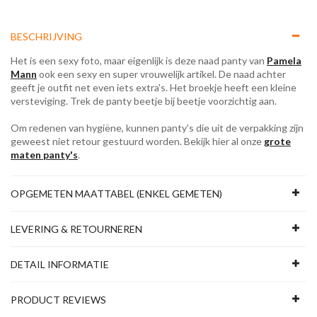
BESCHRIJVING
Het is een sexy foto, maar eigenlijk is deze naad panty van
Pamela
Mann
ook een sexy en super vrouwelijk artikel. De naad achter
geeft je outfit net even iets extra's. Het broekje heeft een kleine
versteviging. Trek de panty beetje bij beetje voorzichtig aan.
Om redenen van hygiëne, kunnen panty's die uit de verpakking zijn
geweest niet retour gestuurd worden. Bekijk hier al onze
grote
maten panty's
.
OPGEMETEN MAATTABEL (ENKEL GEMETEN)
LEVERING & RETOURNEREN
DETAIL INFORMATIE
PRODUCT REVIEWS