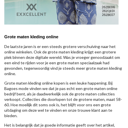
Grote maten kleding online
De laatste jaren is er een steeds grotere verschuiving naar het
online winkelen. Ook de grote maten kleding krijgt een grotere
plek binnen deze digitale wereld. Was je vroeger genoodzaakt om
een eind te rijden voor je een grote maten speciaalzaak had
gevonden, tegenwoordig vind je steeds meer grote maten kleding
online.
Grote maten kleding online kopen is een leuke happening. Bij
Bagoes mode vinden we dat je pas echt een grote maten online
bedrijf bent, als je daadwerkelijk ook de grote maten collecties
verkoopt. Collecties die doorlopen tot de grotere maten, maat 58-
60. Hoe moeilijk dit soms ook is, het blijft voor ons een grote
uitdaging om deze wel te vinden en onze trouwe klant aan te
bieden.
Het is belangrijk dat je goede informatie geeft over het artikel,