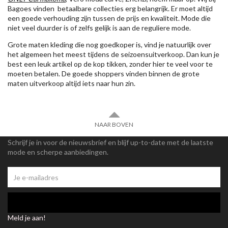
Bagoes vinden betaalbare collecties erg belangrijk. Er moet altijd
een goede verhouding zijn tussen de prijs en kwaliteit. Mode die
niet veel duurder is of zelfs gelijk is aan de reguliere mode.
Grote maten kleding die nog goedkoper is, vind je natuurlijk over
het algemeen het meest tijdens de seizoensuitverkoop. Dan kun je
best een leuk artikel op de kop tikken, zonder hier te veel voor te
moeten betalen. De goede shoppers vinden binnen de grote
maten uitverkoop altijd iets naar hun zin.
NAAR BOVEN
Schrijf je in voor de nieuwsbrief en blijf up-to-date met de laatste
mode en scherpe aanbiedingen.
Meld je aan!