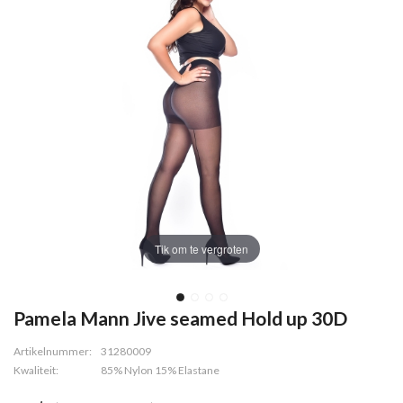
Tik om te vergroten
Pamela Mann Jive seamed Hold up 30D
Artikelnummer:
31280009
Kwaliteit:
85% Nylon 15% Elastane