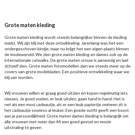
Grote maten kleding
Grote maten kleding wordt steeds belangrijker binnen de kleding
markt. Wij zijn blij met deze ontwikkeling. Jarenlang was het een
ondergeschoven kindje, maar nu krijgt het een eigen plaats binnen
de modewereld. We zien grote maten kleding en dames ook op de
internationale catwalks. De grote maten vrouw is aanwezig en laat
zichzelf zien. Grote maten fotomodellen zien we steeds meer op de
covers van grote modebladen. Een positieve ontwikkeling waar we
blij van worden.
Wij vrouwen willen er graag goed uitzien en kopen regelmatig iets
nieuws. Je goed voelen, er leuk uitzien, gaan hand in hand. Het is
net als een mooi cadeautje, als er een leuk papiertje omheen zit is
het cadeautje sowieso al leuker. Een goede outfit geeft een boost
aan je persoonlijkheid. Grote maten dames kleding is belangrijk om
alle vrouwen met meer dan 44 een goed gevoel en mooie
uitstraling te geven