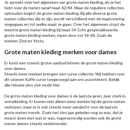
Je spreekt over het algemeen van grote maten kleding, als je het
hebt over de maten vanaf maat 42/44. Waar de reguliere collecties
ophouden begint de grote maten kleding. Bij alle diverse grote
maten collecties die er zijn, wordt verschillend met de maatvoering
omgegaan en tot welke maat ze gaan. Over het algemeen stopt de
meeste grote maten kleding bij maat 54. Echt gespecialiseerde
grote maten kleding merken, lopen door tot 58-60. Zoals de
merken
Zizzi
en Yesta.
Grote maten kleding merken voor dames
Er komt een steeds groter aanbod binnen de grote maten kleding
voor dames.
Steeds meer merken brengen een curve collectie. Wij hebben voor
dit seizoen
Kaffe
curve toegevoegd aan ons assortiment. Bekijk
alle nieuwe
plus size mode
hier.
De grote maten kleding voor dames is de laatste jaren, zeer sterk in
ontwikkeling. Er komen niet alleen meer merken bij die grote maten
verkopen, maar er is ook steeds meer aandacht voor de laatste
grote maten trends. Zoals het tien jaar geleden nog zo was, dat je
moest doen met wat er was, tegenwoordig worden ook de grote
maten dames steeds veeleisender.